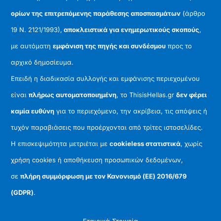
ορίων της επιτρεπόμενης παράθεσης αποσπασμάτων
(άρθρο
19 Ν. 2121/1993),
αποκλειστικά για ενημερωτικούς σκοπούς
,
με αυτόματη
εμφάνιση της πηγής και συνδέσμου
προς το
αρχικό δημοσίευμα.
Επειδή η διαδικασία συλλογής και εμφάνισης περιεχομένου
είναι
πλήρως αυτοματοποιημένη
, το ThisisHellas.gr
δεν φέρει
καμία ευθύνη
για το περιεχόμενο, την ακρίβεια, τις απόψεις ή
τυχόν παραβιάσεις που προέρχονται από τρίτες ιστοσελίδες.
Η επισκεψιμότητα μετριέται με
cookieless στατιστικά
, χωρίς
χρήση cookies ή αποθήκευση προσωπικών δεδομένων,
σε
πλήρη συμμόρφωση με τον Κανονισμό (ΕΕ) 2016/679
(GDPR)
.
Εταιρικά Στοιχεία