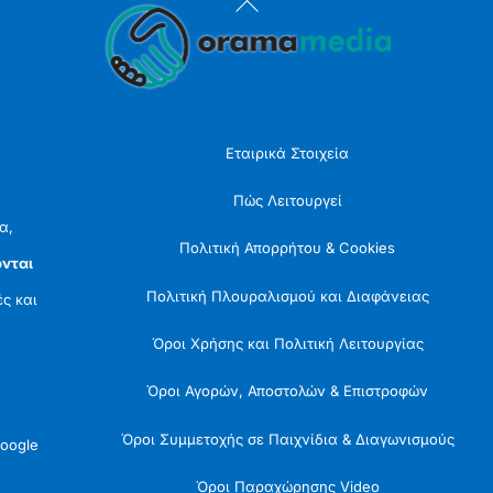
Back
To
Top
Εταιρικά Στοιχεία
Πώς Λειτουργεί
α,
Πολιτική Απορρήτου & Cookies
νται
Πολιτική Πλουραλισμού και Διαφάνειας
ές και
Όροι Χρήσης και Πολιτική Λειτουργίας
Όροι Αγορών, Αποστολών & Επιστροφών
Όροι Συμμετοχής σε Παιχνίδια & Διαγωνισμούς
oogle
Όροι Παραχώρησης Video