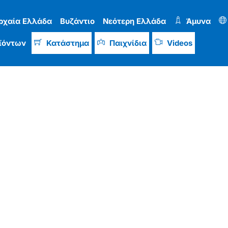
ρχαία Ελλάδα
Βυζάντιο
Νεότερη Ελλάδα
Άμυνα
ϊόντων
Κατάστημα
Παιχνίδια
Videos