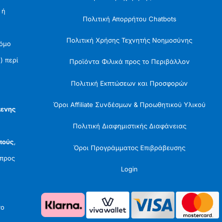
 ή
Πολιτική Απορρήτου Chatbots
Πολιτική Χρήσης Τεχνητής Νοημοσύνης
Νόμο
) περί
Προϊόντα Φιλικά προς το Περιβάλλον
Πολιτική Εκπτώσεων και Προσφορών
Όροι Affiliate Συνδέσμων & Προωθητικού Υλικού
μενης
Πολιτική Διαφημιστικής Διαφάνειας
πούς
,
Όροι Προγράμματος Επιβράβευσης
προς
Login
το