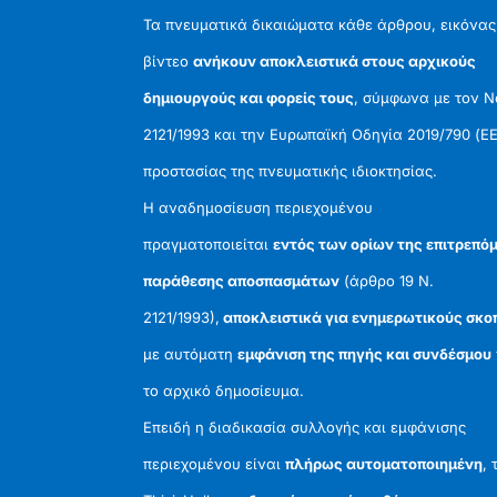
Τα πνευματικά δικαιώματα κάθε άρθρου, εικόνας
βίντεο
ανήκουν αποκλειστικά στους αρχικούς
δημιουργούς και φορείς τους
, σύμφωνα με τον 
2121/1993 και την Ευρωπαϊκή Οδηγία 2019/790 (ΕΕ
προστασίας της πνευματικής ιδιοκτησίας.
Η αναδημοσίευση περιεχομένου
πραγματοποιείται
εντός των ορίων της επιτρεπό
παράθεσης αποσπασμάτων
(άρθρο 19 Ν.
2121/1993),
αποκλειστικά για ενημερωτικούς σκο
με αυτόματη
εμφάνιση της πηγής και συνδέσμου
το αρχικό δημοσίευμα.
Επειδή η διαδικασία συλλογής και εμφάνισης
περιεχομένου είναι
πλήρως αυτοματοποιημένη
, 