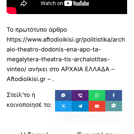
Το πρωτότυπο άρθρο
https://www.aftodioikisi.gr/politistika/arch
aio-theatro-dodonis-ena-apo-ta-
megalytera-theatra-tis-archaiotitas-
vinteo/
ανήκει στο
ΑΡΧΑΙΑ ΕΛΛΑΔΑ –
Aftodioikisi.gr –
.
«
»
ΠΡΟΗΓΟΥΜΕΝΟ
ΕΠΟΜΕΝΟ