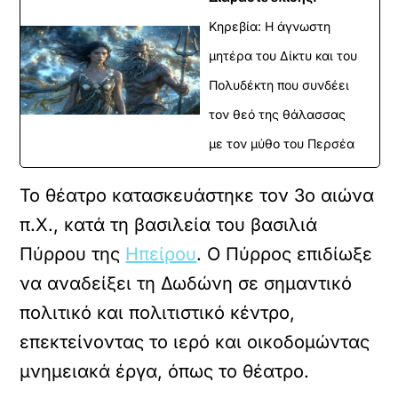
Κηρεβία: Η άγνωστη
μητέρα του Δίκτυ και του
Πολυδέκτη που συνδέει
τον θεό της θάλασσας
με τον μύθο του Περσέα
Το θέατρο κατασκευάστηκε τον 3ο αιώνα
π.Χ., κατά τη βασιλεία του βασιλιά
Πύρρου της
Ηπείρου
. Ο Πύρρος επιδίωξε
να αναδείξει τη Δωδώνη σε σημαντικό
πολιτικό και πολιτιστικό κέντρο,
επεκτείνοντας το ιερό και οικοδομώντας
μνημειακά έργα, όπως το θέατρο.