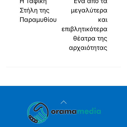
Η Ταφική
Ένα από τα
Στήλη της
μεγαλύτερα
Παραμυθίου
και
επιβλητικότερα
θέατρα της
αρχαιότητας
Back
To
Top