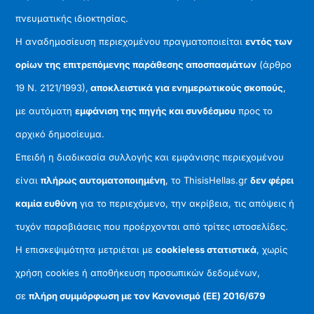
πνευματικής ιδιοκτησίας.
Η αναδημοσίευση περιεχομένου πραγματοποιείται
εντός των
ορίων της επιτρεπόμενης παράθεσης αποσπασμάτων
(άρθρο
19 Ν. 2121/1993),
αποκλειστικά για ενημερωτικούς σκοπούς
,
με αυτόματη
εμφάνιση της πηγής και συνδέσμου
προς το
αρχικό δημοσίευμα.
Επειδή η διαδικασία συλλογής και εμφάνισης περιεχομένου
είναι
πλήρως αυτοματοποιημένη
, το ThisisHellas.gr
δεν φέρει
καμία ευθύνη
για το περιεχόμενο, την ακρίβεια, τις απόψεις ή
τυχόν παραβιάσεις που προέρχονται από τρίτες ιστοσελίδες.
Η επισκεψιμότητα μετριέται με
cookieless στατιστικά
, χωρίς
χρήση cookies ή αποθήκευση προσωπικών δεδομένων,
σε
πλήρη συμμόρφωση με τον Κανονισμό (ΕΕ) 2016/679