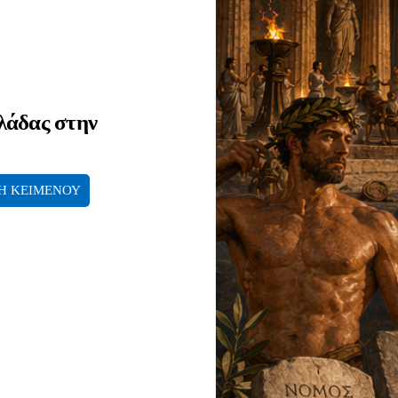
λάδας στην
Η ΚΕΙΜΕΝΟΥ