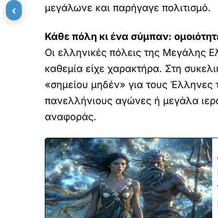
μεγάλωνε και παρήγαγε πολιτισμό.
‹
Κάθε πόλη κι ένα σύμπαν: ομοιότη
Οι ελληνικές πόλεις της Μεγάλης Ε
καθεμία είχε χαρακτήρα. Στη συκελ
«σημείου μηδέν» για τους Έλληνες τ
πανελλήνιους αγώνες ή μεγάλα ιερά
αναφοράς.