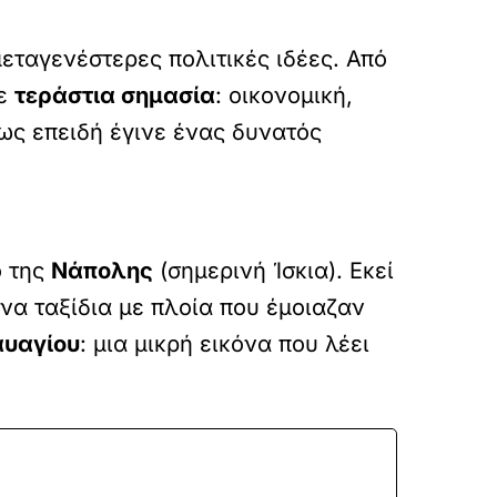
εταγενέστερες πολιτικές ιδέες. Από
χε
τεράστια σημασία
: οικονομική,
ως επειδή έγινε ένας δυνατός
ο της
Νάπολης
(σημερινή Ίσκια). Εκεί
υνα ταξίδια με πλοία που έμοιαζαν
αυαγίου
: μια μικρή εικόνα που λέει