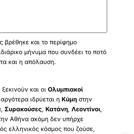
ες βρέθηκε και το περίφημο
νιδιάρικο μήνυμα που συνδέει το ποτό
ντα και η απόλαυση.
 ξεκινούν και οι
Ολυμπιακοί
 αργότερα ιδρύεται η
Κύμη
στην
α,
Συρακούσες
,
Κατάνη
,
Λεοντίνοι
,
στην Αθήνα ακόμη δεν υπήρχε
νός ελληνικός κόσμος που ζούσε,