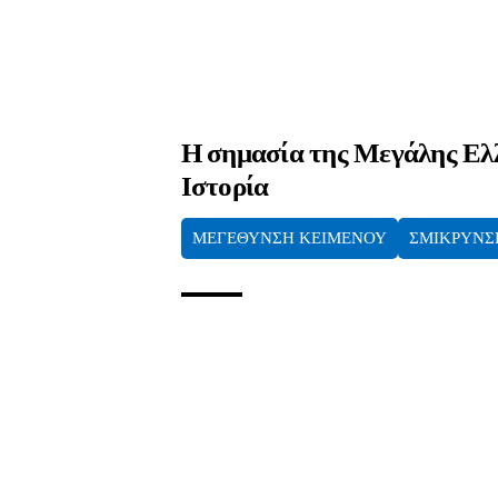
Η σημασία της Μεγάλης Ελ
Ιστορία
ΜΕΓΕΘΥΝΣΗ ΚΕΙΜΕΝΟΥ
ΣΜΙΚΡΥΝΣ