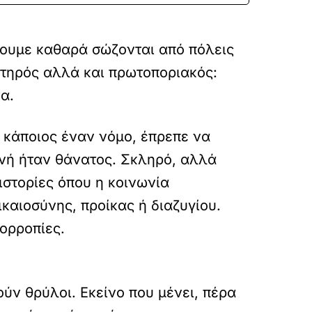
ουμε καθαρά σώζονται από πόλεις
τηρός αλλά και πρωτοποριακός:
α.
 κάποιος έναν νόμο, έπρεπε να
ινή ήταν θάνατος. Σκληρό, αλλά
ιστορίες όπου η κοινωνία
αιοσύνης, προίκας ή διαζυγίου.
σορροπίες.
ύν θρύλοι. Εκείνο που μένει, πέρα