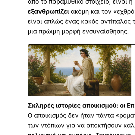
από το παραμυθικό στοιχείο, είναι 
εξανθρωπίζει
ακόμη και τον «εχθρό
είναι απλώς ένας κακός αντίπαλος το
μια πρώιμη μορφή ενσυναίσθησης.
Σκληρές ιστορίες αποικισμού: οι Επ
Ο αποικισμός δεν ήταν πάντα «ρομα
των ντόπιων για να αποκτήσουν καλύτ