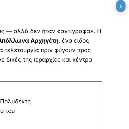
›
ύς — αλλά δεν ήταν «αντίγραφα». Η
Απόλλωνα Αρχηγέτη
, ένα είδος
ια τελετουργία πριν φύγουν προς
 δικές της ιεραρχίες και κέντρα
υ Πολυδέκτη
ο του