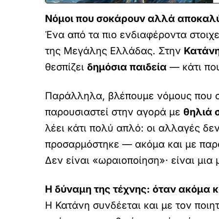
Νόμοι που σοκάρουν αλλά αποκαλύ
Ένα από τα πιο ενδιαφέροντα στοιχε
της Μεγάλης Ελλάδας. Στην
Κατάν
θεσπίζει
δημόσια παιδεία
— κάτι που
Παράλληλα, βλέπουμε νόμους που σή
παρουσιαστεί στην αγορά με
θηλιά 
λέει κάτι πολύ απλό: οι αλλαγές δε
προσαρμόστηκε — ακόμα και με παρά
Δεν είναι «ωραιοποίηση»· είναι μια 
Η δύναμη της τέχνης: όταν ακόμα κ
Η Κατάνη συνδέεται και με τον ποιη