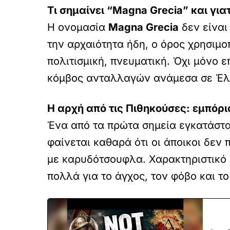
Τι σημαίνει “Magna Grecia” και γι
Η ονομασία
Magna Grecia
δεν είναι
την αρχαιότητα ήδη, ο όρος χρησιμ
πολιτισμική, πνευματική. Όχι μόνο 
κόμβος ανταλλαγών ανάμεσα σε Έλλ
Η αρχή από τις Πιθηκούσες: εμπόρι
Ένα από τα πρώτα σημεία εγκατάστ
φαίνεται καθαρά ότι οι άποικοι δεν
με καρυδότσουφλα. Χαρακτηριστικό
πολλά για το άγχος, τον φόβο και το