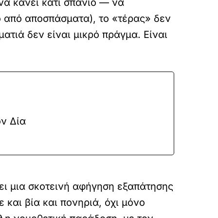
 να κάνει κάτι σπάνιο — να
ο από αποσπάσματα), το «τέρας» δεν
ατιά δεν είναι μικρό πράγμα. Είναι
ν Δία
ει μια σκοτεινή αφήγηση εξαπάτησης
 και βία και πονηριά, όχι μόνο