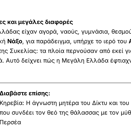
τες και μεγάλες διαφορές
λλάδας είχαν αγορά, ναούς, γυμνάσια, θεσμο
ική
Νάξο
, για παράδειγμα, υπήρχε το ιερό του
ης Συκελίας: τα πλοία περνούσαν από εκεί γ
. Αυτό δείχνει πώς η Μεγάλη Ελλάδα έφτιαχνε
Διαβάστε επίσης:
Κηρεβία: Η άγνωστη μητέρα του Δίκτυ και το
που συνδέει τον θεό της θάλασσας με τον μύθ
Περσέα