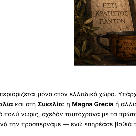
 περιορίζεται μόνο στον ελλαδικό χώρο. Υπά
αλία
και στη
Συκελία
: η
Magna Grecia
ή αλλ
ό πολύ νωρίς, σχεδόν ταυτόχρονα με τα πρώτα
υχνά την προσπερνάμε — ενώ επηρέασε βαθιά τ