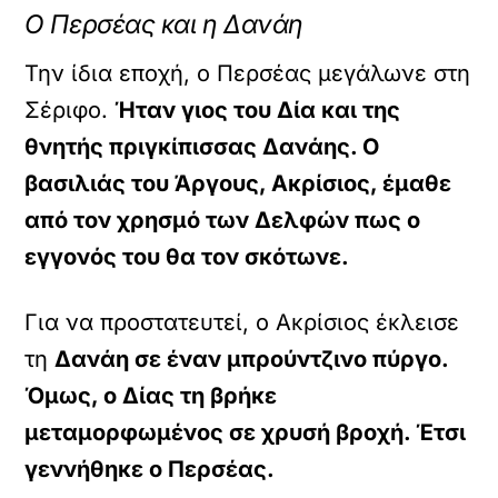
Ο Περσέας και η Δανάη
Την ίδια εποχή, ο Περσέας μεγάλωνε στη
Σέριφο.
Ήταν γιος του Δία και της
θνητής πριγκίπισσας Δανάης. Ο
βασιλιάς του Άργους, Ακρίσιος, έμαθε
από τον χρησμό των Δελφών πως ο
εγγονός του θα τον σκότωνε.
Για να προστατευτεί, ο Ακρίσιος έκλεισε
τη
Δανάη σε έναν μπρούντζινο πύργο.
Όμως, ο Δίας τη βρήκε
μεταμορφωμένος σε χρυσή βροχή. Έτσι
γεννήθηκε ο Περσέας.