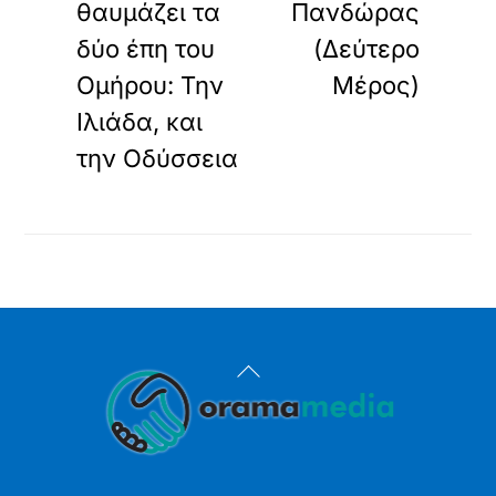
θαυμάζει τα
Πανδώρας
δύο έπη του
(Δεύτερο
Ομήρου: Την
Μέρος)
Ιλιάδα, και
την Οδύσσεια
Back
To
Top