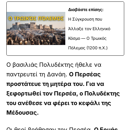
Διαβάστε επίσης:
Η Σύγκρουση που
Άλλαξε τον Ελληνικό
Κόσμο — Ο Τρωικός
Πόλεμος (1200 π.Χ.)
Ο βασιλιάς Πολυδέκτης ήθελε να
παντρευτεί τη Δανάη.
Ο Περσέας
προστάτευε τη μητέρα του. Για να
ξεφορτωθεί τον Περσέα, ο Πολυδέκτης
του ανέθεσε να φέρει το κεφάλι της
Μέδουσας.
Οι θεοί βοήθησαν τον Περσέα.
Ο Ερμής