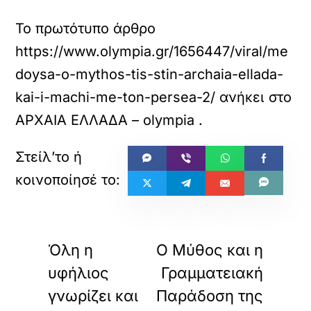
Το πρωτότυπο άρθρο
https://www.olympia.gr/1656447/viral/me
doysa-o-mythos-tis-stin-archaia-ellada-
kai-i-machi-me-ton-persea-2/
ανήκει στο
ΑΡΧΑΙΑ ΕΛΛΑΔΑ – olympia
.
«
»
ΠΡΟΗΓΟΥΜΕΝΟ
ΕΠΟΜΕΝΟ
Όλη η
Ο Μύθος και η
υφήλιος
Γραμματειακή
γνωρίζει και
Παράδοση της