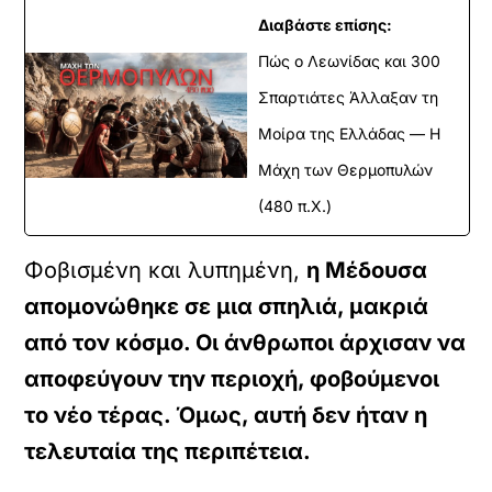
Διαβάστε επίσης:
Πώς ο Λεωνίδας και 300
Σπαρτιάτες Άλλαξαν τη
Μοίρα της Ελλάδας — Η
Μάχη των Θερμοπυλών
(480 π.Χ.)
Φοβισμένη και λυπημένη,
η Μέδουσα
απομονώθηκε σε μια σπηλιά, μακριά
από τον κόσμο. Οι άνθρωποι άρχισαν να
αποφεύγουν την περιοχή, φοβούμενοι
το νέο τέρας. Όμως, αυτή δεν ήταν η
τελευταία της περιπέτεια.