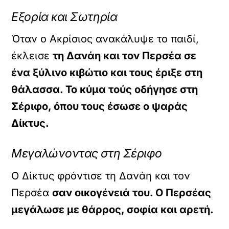
Εξορία και Σωτηρία
Όταν ο Ακρίσιος ανακάλυψε το παιδί,
έκλεισε
τη Δανάη και τον Περσέα σε
ένα ξύλινο κιβώτιο και τους έριξε στη
θάλασσα. Το κύμα τούς οδήγησε στη
Σέριφο, όπου τους έσωσε ο ψαράς
Δίκτυς.
Μεγαλώνοντας στη Σέριφο
Ο Δίκτυς φρόντισε τη Δανάη και τον
Περσέα
σαν οικογένειά του. Ο Περσέας
μεγάλωσε με θάρρος, σοφία και αρετή.