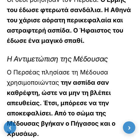
του έδωσε φτερωτά σανδάλια. Η Αθηνά
του χάρισε αόρατη περικεφαλαία και
αστραφτερή ασπίδα. Ο Ήφαιστος του
έδωσε ένα μαγικό σπαθί.
Η Αντιμετώπιση της Μέδουσας
Ο Περσέας πλησίασε τη Μέδουσα
χρησιμοποιώντας
την ασπίδα σαν
καθρέφτη, ώστε να μην τη βλέπει
απευθείας. Έτσι, μπόρεσε να την
αποκεφαλίσει. Από το σώμα της
Μέδουσας βγήκαν ο Πήγασος και ο
‹
›
Χρυσάωρ.