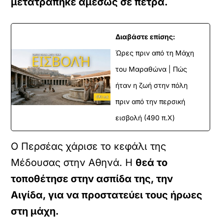
μετατράπηκε αμέσως σε πέτρα.
Διαβάστε επίσης:
Ώρες πριν από τη Μάχη
του Μαραθώνα | Πώς
ήταν η ζωή στην πόλη
πριν από την περσική
εισβολή (490 π.Χ)
Ο Περσέας χάρισε το κεφάλι της
Μέδουσας στην Αθηνά. Η
θεά το
τοποθέτησε στην ασπίδα της, την
Αιγίδα, για να προστατεύει τους ήρωες
στη μάχη.