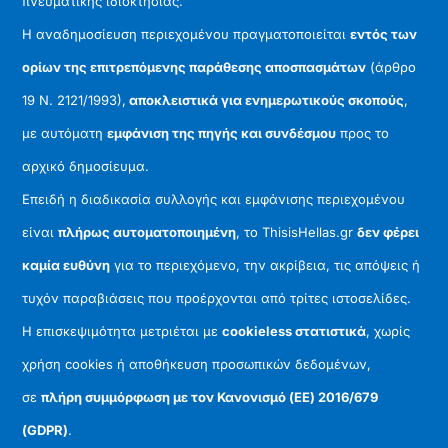
πνευματικής ιδιοκτησίας.
Η αναδημοσίευση περιεχομένου πραγματοποιείται
εντός των
ορίων της επιτρεπόμενης παράθεσης αποσπασμάτων
(άρθρο
19 Ν. 2121/1993),
αποκλειστικά για ενημερωτικούς σκοπούς
,
με αυτόματη
εμφάνιση της πηγής και συνδέσμου
προς το
αρχικό δημοσίευμα.
Επειδή η διαδικασία συλλογής και εμφάνισης περιεχομένου
είναι
πλήρως αυτοματοποιημένη
, το ThisisHellas.gr
δεν φέρει
καμία ευθύνη
για το περιεχόμενο, την ακρίβεια, τις απόψεις ή
τυχόν παραβιάσεις που προέρχονται από τρίτες ιστοσελίδες.
Η επισκεψιμότητα μετριέται με
cookieless στατιστικά
, χωρίς
χρήση cookies ή αποθήκευση προσωπικών δεδομένων,
σε
πλήρη συμμόρφωση με τον Κανονισμό (ΕΕ) 2016/679
(GDPR)
.