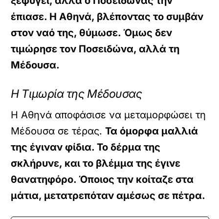
ξεφύγει, αλλά ο Ποσειδώνας την
έπιασε. Η Αθηνά, βλέποντας το συμβάν
στον ναό της, θύμωσε. Όμως δεν
τιμώρησε τον Ποσειδώνα, αλλά τη
Μέδουσα.
Η Τιμωρία της Μέδουσας
Η Αθηνά αποφάσισε να μεταμορφώσει τη
Μέδουσα σε τέρας.
Τα όμορφα μαλλιά
της έγιναν φίδια. Το δέρμα της
σκλήρυνε, και το βλέμμα της έγινε
θανατηφόρο. Όποιος την κοίταζε στα
μάτια, μετατρεπόταν αμέσως σε πέτρα.