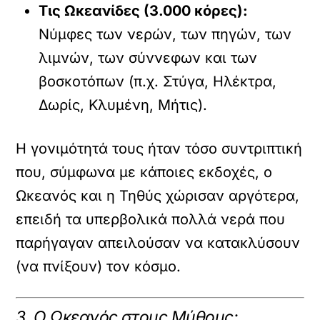
Τις Ωκεανίδες (3.000 κόρες):
Νύμφες των νερών, των πηγών, των
λιμνών, των σύννεφων και των
βοσκοτόπων (π.χ. Στύγα, Ηλέκτρα,
Δωρίς, Κλυμένη, Μήτις).
Η γονιμότητά τους ήταν τόσο συντριπτική
που, σύμφωνα με κάποιες εκδοχές, ο
Ωκεανός και η Τηθύς χώρισαν αργότερα,
επειδή τα υπερβολικά πολλά νερά που
παρήγαγαν απειλούσαν να κατακλύσουν
(να πνίξουν) τον κόσμο.
3. Ο Ωκεανός στους Μύθους: