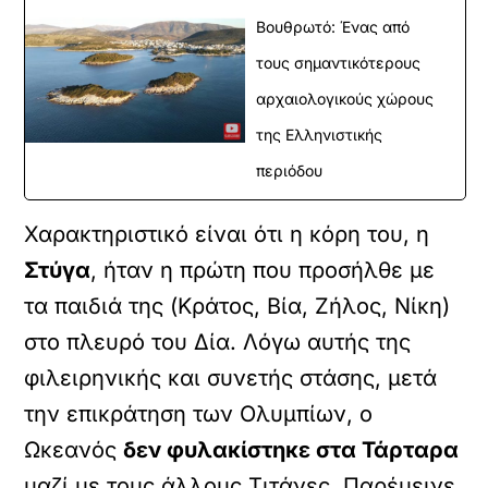
Βουθρωτό: Ένας από
τους σημαντικότερους
αρχαιολογικούς χώρους
της Ελληνιστικής
περιόδου
Χαρακτηριστικό είναι ότι η κόρη του, η
Στύγα
, ήταν η πρώτη που προσήλθε με
τα παιδιά της (Κράτος, Βία, Ζήλος, Νίκη)
στο πλευρό του Δία. Λόγω αυτής της
φιλειρηνικής και συνετής στάσης, μετά
την επικράτηση των Ολυμπίων, ο
Ωκεανός
δεν φυλακίστηκε στα Τάρταρα
μαζί με τους άλλους Τιτάνες. Παρέμεινε