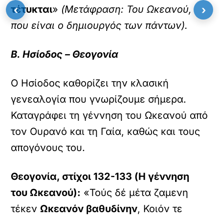
‹
›
τέτυκται
»
(Μετάφραση: Του Ωκεανού,
που είναι ο δημιουργός των πάντων).
Β. Ησίοδος – Θεογονία
Ο Ησίοδος καθορίζει την κλασική
γενεαλογία που γνωρίζουμε σήμερα.
Καταγράφει τη γέννηση του Ωκεανού από
τον Ουρανό και τη Γαία, καθώς και τους
απογόνους του.
Θεογονία, στίχοι 132-133 (Η γέννηση
του Ωκεανού):
«Τούς δέ μέτα ζαμενη
τέκεν
Ωκεανόν βαθυδίνην
, Κοιόν τε