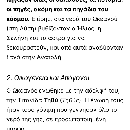
οι πηγές, ακόμη και τα πηγάδια του
κόσμου.
Επίσης, στα νερά του Ωκεανού
(στη Δύση) βυθίζονταν ο Ήλιος, η
Σελήνη και τα άστρα για να
ξεκουραστούν, και από αυτά αναδύονταν
ξανά στην Ανατολή.
2. Οικογένεια και Απόγονοι
Ο Ωκεανός ενώθηκε με την αδελφή του,
την Τιτανίδα
Τηθύ
(
Τηθύς
). Η ένωσή τους
ήταν τόσο γόνιμη που γέννησαν όλο το
νερό της γης, σε προσωποποιημένη
μορφή.