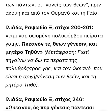
των πάντων, οι “γονείς των θεών”, πριν
ακόμη και από τον Ουρανό και τη Γαία.
Ιλιάδα, Ραψωδία Ξ, στίχοι 200-201:
«ειμι γάρ οψομένη πολυφόρβου πείρατα
γαίης,
Ωκεανόν τε, θεων γένεσιν, καί
μητέρα Τηθύν
»
(Μετάφραση: Γιατί
πηγαίνω να δω τα πέρατα της
πολυθρέφτρας γης, και τον Ωκεανό, που
είναι η αρχή/γένεση των θεών, και τη
μητέρα Τηθύ).
Ιλιάδα, Ραψωδία Ξ, στίχος 246:
«
Ωκεανου, ός περ γένεσις πάντεσσι