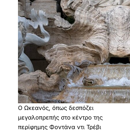
Ο Ωκεανός, όπως δεσπόζει
μεγαλοπρεπής στο κέντρο της
περίφημης Φοντάνα ντι Τρέβι