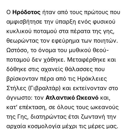
Ο
Ηρόδοτος
ήταν από τους πρώτους που
αμφισβήτησε την ύπαρξη ενός φυσικού
κυκλικού ποταμού στα πέρατα της γης,
θεωρώντας τον εφεύρημα των ποιητών.
Ωστόσο, το όνομα του μυθικού θεού-
ποταμού δεν χάθηκε. Μεταφέρθηκε και
δόθηκε στις αχανείς θάλασσες που
βρίσκονταν πέρα από τις Ηράκλειες
Στήλες (Γιβραλτάρ) και εκτείνονταν στο
άγνωστο: τον
Ατλαντικό Ωκεανό
και,
κατ’ επέκταση, σε όλους τους ωκεανούς
της Γης, διατηρώντας έτσι ζωντανή την
αρχαία κοσμολογία μέχρι τις μέρες μας.