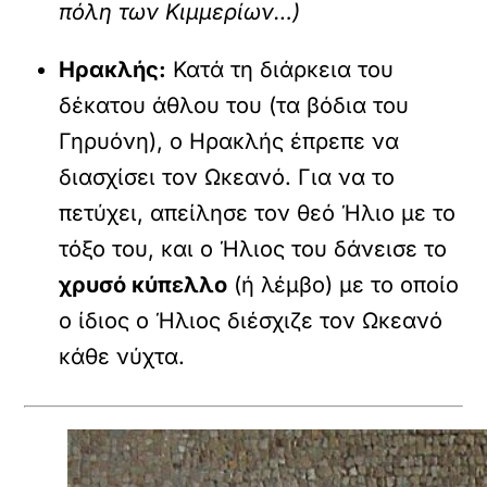
πόλη των Κιμμερίων…)
Ηρακλής:
Κατά τη διάρκεια του
δέκατου άθλου του (τα βόδια του
Γηρυόνη), ο Ηρακλής έπρεπε να
διασχίσει τον Ωκεανό. Για να το
πετύχει, απείλησε τον θεό Ήλιο με το
τόξο του, και ο Ήλιος του δάνεισε το
χρυσό κύπελλο
(ή λέμβο) με το οποίο
ο ίδιος ο Ήλιος διέσχιζε τον Ωκεανό
κάθε νύχτα.