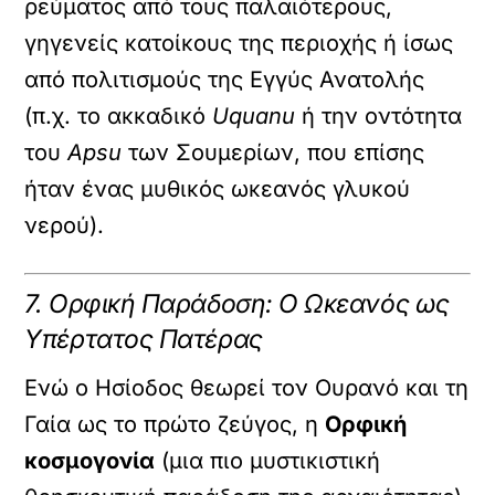
ρεύματος από τους παλαιότερους,
γηγενείς κατοίκους της περιοχής ή ίσως
από πολιτισμούς της Εγγύς Ανατολής
(π.χ. το ακκαδικό
Uquanu
ή την οντότητα
του
Apsu
των Σουμερίων, που επίσης
ήταν ένας μυθικός ωκεανός γλυκού
νερού).
7. Ορφική Παράδοση: Ο Ωκεανός ως
Υπέρτατος Πατέρας
Ενώ ο Ησίοδος θεωρεί τον Ουρανό και τη
Γαία ως το πρώτο ζεύγος, η
Ορφική
κοσμογονία
(μια πιο μυστικιστική