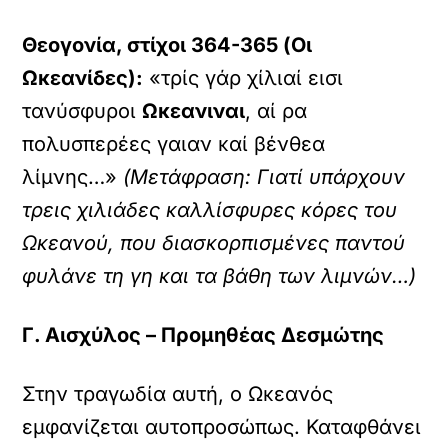
Θεογονία, στίχοι 364-365 (Οι
Ωκεανίδες):
«τρίς γάρ χίλιαί εισι
τανύσφυροι
Ωκεανιναι
, αί ρα
πολυσπερέες γαιαν καί βένθεα
λίμνης…»
(Μετάφραση: Γιατί υπάρχουν
τρεις χιλιάδες καλλίσφυρες κόρες του
Ωκεανού, που διασκορπισμένες παντού
φυλάνε τη γη και τα βάθη των λιμνών…)
Γ. Αισχύλος – Προμηθέας Δεσμώτης
Στην τραγωδία αυτή, ο Ωκεανός
εμφανίζεται αυτοπροσώπως. Καταφθάνει