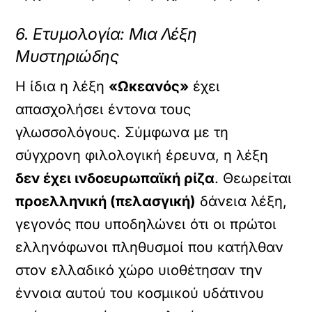
6. Ετυμολογία: Μια Λέξη
Μυστηριώδης
Η ίδια η λέξη
«Ωκεανός»
έχει
απασχολήσει έντονα τους
γλωσσολόγους. Σύμφωνα με τη
σύγχρονη φιλολογική έρευνα, η λέξη
δεν έχει ινδοευρωπαϊκή ρίζα
. Θεωρείται
προελληνική (πελασγική)
δάνεια λέξη,
γεγονός που υποδηλώνει ότι οι πρώτοι
ελληνόφωνοι πληθυσμοί που κατήλθαν
στον ελλαδικό χώρο υιοθέτησαν την
έννοια αυτού του κοσμικού υδάτινου