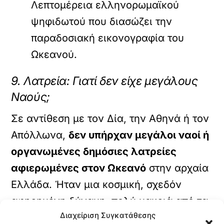
Λεπτομέρεια ελληνορωμαϊκού
ψηφιδωτού που διασώζει την
παραδοσιακή εικονογραφία του
Ωκεανού.
9. Λατρεία: Γιατί δεν είχε μεγάλους
Ναούς;
Σε αντίθεση με τον Δία, την Αθηνά ή τον
Απόλλωνα,
δεν υπήρχαν μεγάλοι ναοί ή
οργανωμένες δημόσιες λατρείες
αφιερωμένες στον Ωκεανό
στην αρχαία
Ελλάδα. Ήταν μια κοσμική, σχεδόν
αφηρημένη δύναμη, πολύ μακριά από τα
Διαχείριση Συγκατάθεσης
καθημερινά προβλήματα των ανθρώπων.