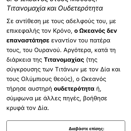
Τιτανομαχία και Ουδετερότητα
Σε αντίθεση με τους αδελφούς του, με
επικεφαλής τον Κρόνο,
ο Ωκεανός δεν
επαναστάτησε
εναντίον του πατέρα
τους, του Ουρανού. Αργότερα, κατά τη
διάρκεια της
Τιτανομαχίας
(της
σύγκρουσης των Τιτάνων με τον Δία και
τους Ολύμπιους θεούς), ο Ωκεανός
τήρησε αυστηρή
ουδετερότητα
ή,
σύμφωνα με άλλες πηγές, βοήθησε
κρυφά τον Δία.
Διαβάστε επίσης: