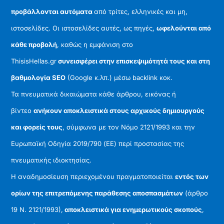
προβάλλονται αυτόματα
από τρίτες, ελληνικές και μη,
ιστοσελίδες. Οι ιστοσελίδες αυτές, ως πηγές,
ωφελούνται από
κάθε προβολή
, καθώς η εμφάνιση στο
ThisisHellas.gr
συνεισφέρει στην επισκεψιμότητά τους και στη
βαθμολογία SEO
(Google κ.λπ.) μέσω backlink κοκ.
Τα πνευματικά δικαιώματα κάθε άρθρου, εικόνας ή
βίντεο
ανήκουν αποκλειστικά στους αρχικούς δημιουργούς
και φορείς τους
, σύμφωνα με τον Νόμο 2121/1993 και την
Ευρωπαϊκή Οδηγία 2019/790 (ΕΕ) περί προστασίας της
πνευματικής ιδιοκτησίας.
Η αναδημοσίευση περιεχομένου πραγματοποιείται
εντός των
ορίων της επιτρεπόμενης παράθεσης αποσπασμάτων
(άρθρο
19 Ν. 2121/1993),
αποκλειστικά για ενημερωτικούς σκοπούς
,