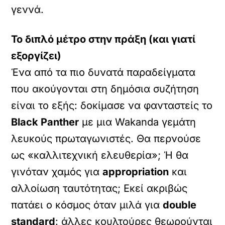
γεννά.
Το διπλό μέτρο στην πράξη (και γιατί
εξοργίζει)
Ένα από τα πιο δυνατά παραδείγματα
που ακούγονται στη δημόσια συζήτηση
είναι το εξής: δοκίμασε να φανταστείς το
Black Panther
με μια Wakanda γεμάτη
λευκούς πρωταγωνιστές. Θα περνούσε
ως «καλλιτεχνική ελευθερία»; Ή θα
γινόταν χαμός για
appropriation
και
αλλοίωση ταυτότητας; Εκεί ακριβώς
πατάει ο κόσμος όταν μιλά για
double
standard
: άλλες κουλτούρες θεωρούνται