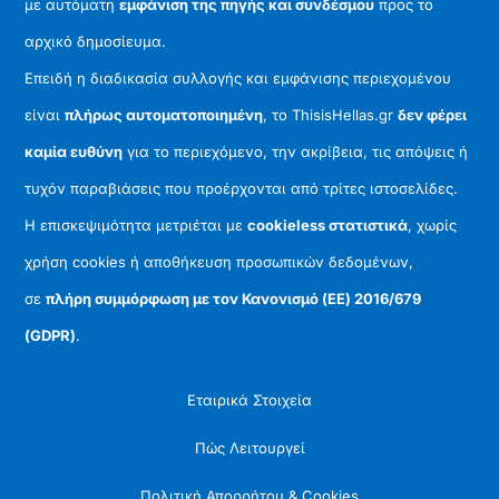
με αυτόματη
εμφάνιση της πηγής και συνδέσμου
προς το
αρχικό δημοσίευμα.
Επειδή η διαδικασία συλλογής και εμφάνισης περιεχομένου
είναι
πλήρως αυτοματοποιημένη
, το ThisisHellas.gr
δεν φέρει
καμία ευθύνη
για το περιεχόμενο, την ακρίβεια, τις απόψεις ή
τυχόν παραβιάσεις που προέρχονται από τρίτες ιστοσελίδες.
Η επισκεψιμότητα μετριέται με
cookieless στατιστικά
, χωρίς
χρήση cookies ή αποθήκευση προσωπικών δεδομένων,
σε
πλήρη συμμόρφωση με τον Κανονισμό (ΕΕ) 2016/679
(GDPR)
.
Εταιρικά Στοιχεία
Πώς Λειτουργεί
Πολιτική Απορρήτου & Cookies