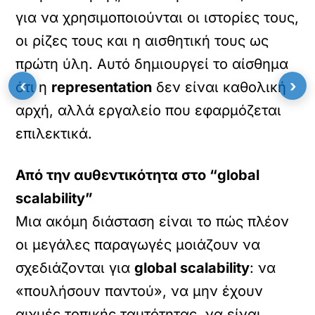
για να χρησιμοποιούνται οι ιστορίες τους,
οι ρίζες τους και η αισθητική τους ως
πρώτη ύλη. Αυτό δημιουργεί το αίσθημα
‹
›
ότι η
representation
δεν είναι καθολική
αρχή, αλλά εργαλείο που εφαρμόζεται
επιλεκτικά.
Από την αυθεντικότητα στο “global
scalability”
Μια ακόμη διάσταση είναι το πώς πλέον
οι μεγάλες παραγωγές μοιάζουν να
σχεδιάζονται για
global scalability
: να
«πουλήσουν παντού», να μην έχουν
αιχμές τοπικής ταυτότητας, να είναι