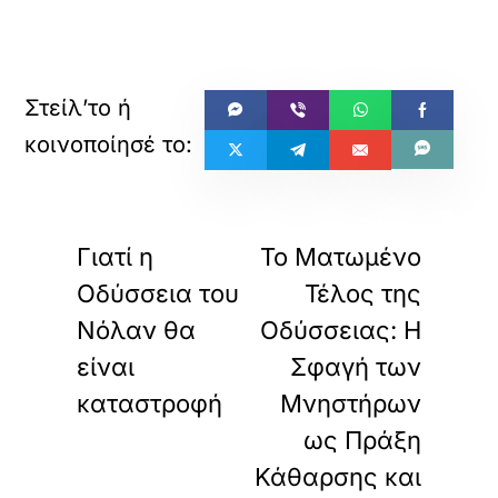
«
»
ΠΡΟΗΓΟΥΜΕΝΟ
ΕΠΟΜΕΝΟ
Γιατί η
Το Ματωμένο
Οδύσσεια του
Τέλος της
Νόλαν θα
Οδύσσειας: Η
είναι
Σφαγή των
καταστροφή
Μνηστήρων
ως Πράξη
Κάθαρσης και