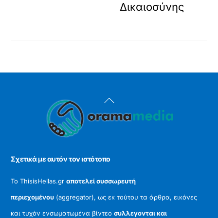
Δικαιοσύνης
Back
To
Top
Σχετικά με αυτόν τον ιστότοπο
Το ThisisHellas.gr
αποτελεί συσσωρευτή
περιεχομένου
(aggregator), ως εκ τούτου τα άρθρα, εικόνες
και τυχόν ενσωματωμένα βίντεο
συλλεγονται και