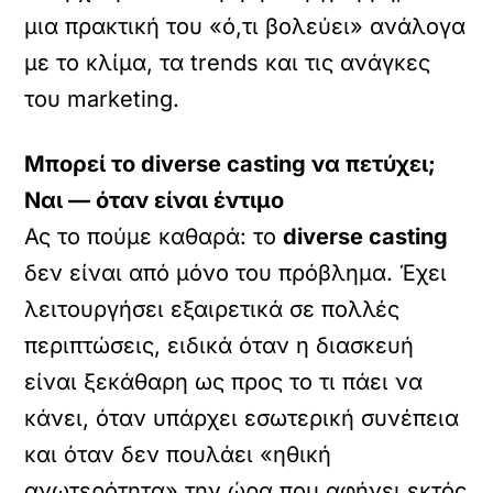
μια πρακτική του «ό,τι βολεύει» ανάλογα
με το κλίμα, τα trends και τις ανάγκες
του marketing.
Μπορεί το diverse casting να πετύχει;
Ναι — όταν είναι έντιμο
Ας το πούμε καθαρά: το
diverse casting
δεν είναι από μόνο του πρόβλημα. Έχει
λειτουργήσει εξαιρετικά σε πολλές
περιπτώσεις, ειδικά όταν η διασκευή
είναι ξεκάθαρη ως προς το τι πάει να
κάνει, όταν υπάρχει εσωτερική συνέπεια
και όταν δεν πουλάει «ηθική
ανωτερότητα» την ώρα που αφήνει εκτός