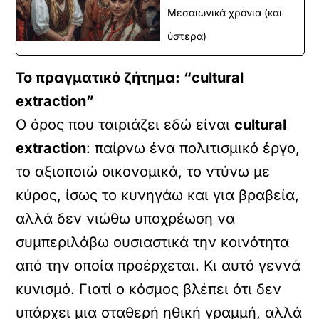
Μεσαιωνικά χρόνια (και
ύστερα)
Το πραγματικό ζήτημα: “cultural
extraction”
Ο όρος που ταιριάζει εδώ είναι
cultural
extraction
: παίρνω ένα πολιτισμικό έργο,
το αξιοποιώ οικονομικά, το ντύνω με
κύρος, ίσως το κυνηγάω και για βραβεία,
αλλά δεν νιώθω υποχρέωση να
συμπεριλάβω ουσιαστικά την κοινότητα
από την οποία προέρχεται. Κι αυτό γεννά
κυνισμό. Γιατί ο κόσμος βλέπει ότι δεν
υπάρχει μια σταθερή ηθική γραμμή, αλλά