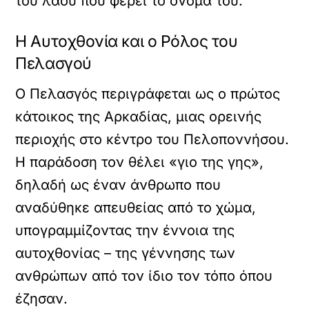
του λαού που φέρει το όνομά του.
Η Αυτοχθονία και ο Ρόλος του
Πελασγού
Ο Πελασγός περιγράφεται ως ο πρώτος
κάτοικος της Αρκαδίας, μιας ορεινής
περιοχής στο κέντρο του Πελοποννήσου.
Η παράδοση τον θέλει «γιο της γης»,
δηλαδή ως έναν άνθρωπο που
αναδύθηκε απευθείας από το χώμα,
υπογραμμίζοντας την έννοια της
αυτοχθονίας – της γέννησης των
ανθρώπων από τον ίδιο τον τόπο όπου
έζησαν.