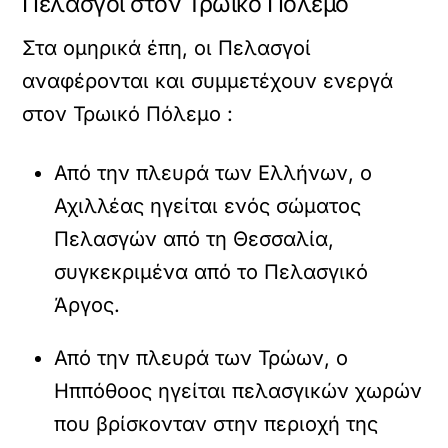
Πελασγοί στον Τρωικό Πόλεμο
Στα ομηρικά έπη, οι Πελασγοί
αναφέρονται και συμμετέχουν ενεργά
στον Τρωικό Πόλεμο :
Από την πλευρά των Ελλήνων, ο
Αχιλλέας ηγείται ενός σώματος
Πελασγών από τη Θεσσαλία,
συγκεκριμένα από το Πελασγικό
Άργος.
Από την πλευρά των Τρώων, ο
Ηππόθοος ηγείται πελασγικών χωρών
που βρίσκονταν στην περιοχή της