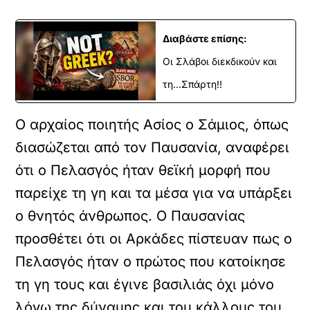
Διαβάστε επίσης:
Οι Σλάβοι διεκδικούν και
τη...Σπάρτη!!
Ο αρχαίος ποιητής Ασίος ο Σάμιος, όπως
διασώζεται από τον Παυσανία, αναφέρει
ότι ο Πελασγός ήταν θεϊκή μορφή που
παρείχε τη γη και τα μέσα για να υπάρξει
ο θνητός άνθρωπος. Ο Παυσανίας
προσθέτει ότι οι Αρκάδες πίστευαν πως ο
Πελασγός ήταν ο πρώτος που κατοίκησε
τη γη τους και έγινε βασιλιάς όχι μόνο
λόγω της δύναμης και του κάλλους του,