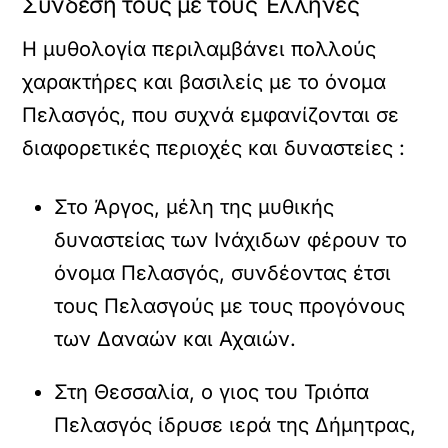
Σύνδεσή τους με τους Έλληνες
Η μυθολογία περιλαμβάνει πολλούς
χαρακτήρες και βασιλείς με το όνομα
Πελασγός, που συχνά εμφανίζονται σε
διαφορετικές περιοχές και δυναστείες :
Στο Άργος, μέλη της μυθικής
δυναστείας των Ινάχιδων φέρουν το
όνομα Πελασγός, συνδέοντας έτσι
τους Πελασγούς με τους προγόνους
των Δαναών και Αχαιών.
Στη Θεσσαλία, ο γιος του Τριόπα
Πελασγός ίδρυσε ιερά της Δήμητρας,