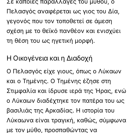
Σε κάποιες παραλλαγές του μύθου, ο
Πελασγός αναφέρεται ως γιος του Δία,
γεγονός που τον τοποθετεί σε άμεση
σχέση με το θεϊκό πανθέον και ενισχύει
τη θέση του ως ηγετική μορφή.
Η Οικογένεια και η Διαδοχή
Ο Πελασγός είχε γιους, όπως ο Λύκαων
και ο Τημένης. Ο Τημένης έζησε στη
Στιμφαλία και ίδρυσε ιερά της Ήρας, ενώ
ο Λύκαων διαδέχτηκε τον πατέρα του ως
βασιλιάς της Αρκαδίας. Η ιστορία του
Λύκαωνα είναι τραγική, καθώς, σύμφωνα
με τον μύθο, προσπαθώντας να