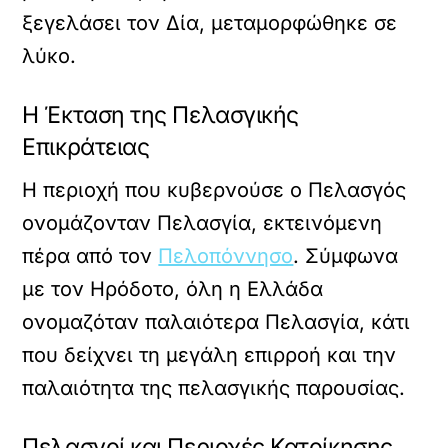
ξεγελάσει τον Δία, μεταμορφώθηκε σε
λύκο.
Η Έκταση της Πελασγικής
Επικράτειας
Η περιοχή που κυβερνούσε ο Πελασγός
ονομάζονταν Πελασγία, εκτεινόμενη
πέρα από τον
Πελοπόννησο
. Σύμφωνα
με τον Ηρόδοτο, όλη η Ελλάδα
ονομαζόταν παλαιότερα Πελασγία, κάτι
που δείχνει τη μεγάλη επιρροή και την
παλαιότητα της πελασγικής παρουσίας.
Πελασγοί και Περιοχές Κατοίκησης