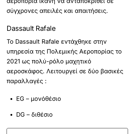
αεροπορία ικανή να ανταποκριθεί σε
σύγχρονες απειλές και απαιτήσεις.
Dassault Rafale
Το Dassault Rafale εντάχθηκε στην
υπηρεσία της Πολεμικής Αεροπορίας το
2021 ως πολύ-ρόλο μαχητικό
αεροσκάφος. Λειτουργεί σε δύο βασικές
παραλλαγές :
EG – μονόθέσιο
DG – διθέσιο