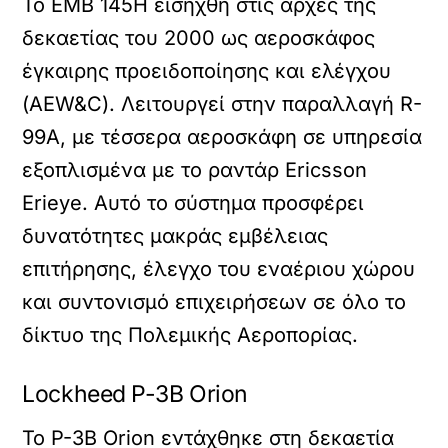
Το EMB 145H εισήχθη στις αρχές της
δεκαετίας του 2000 ως αεροσκάφος
έγκαιρης προειδοποίησης και ελέγχου
(AEW&C). Λειτουργεί στην παραλλαγή R-
99A, με τέσσερα αεροσκάφη σε υπηρεσία
εξοπλισμένα με το ραντάρ Ericsson
Erieye. Αυτό το σύστημα προσφέρει
δυνατότητες μακράς εμβέλειας
επιτήρησης, έλεγχο του εναέριου χώρου
και συντονισμό επιχειρήσεων σε όλο το
δίκτυο της Πολεμικής Αεροπορίας.
Lockheed P-3B Orion
Το P-3B Orion εντάχθηκε στη δεκαετία