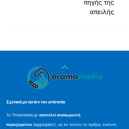
πηγής της
απειλής
Back
To
Top
Σχετικά με αυτόν τον ιστότοπο
Το ThisisHellas.gr
αποτελεί συσσωρευτή
περιεχομένου
(aggregator), ως εκ τούτου τα άρθρα, εικόνες