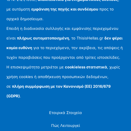
με αυτόματη
εμφάνιση της πηγής και συνδέσμου
προς το
αρχικό δημοσίευμα.
Επειδή η διαδικασία συλλογής και εμφάνισης περιεχομένου
είναι
πλήρως αυτοματοποιημένη
, το ThisisHellas.gr
δεν φέρει
καμία ευθύνη
για το περιεχόμενο, την ακρίβεια, τις απόψεις ή
τυχόν παραβιάσεις που προέρχονται από τρίτες ιστοσελίδες.
Η επισκεψιμότητα μετριέται με
cookieless στατιστικά
, χωρίς
χρήση cookies ή αποθήκευση προσωπικών δεδομένων,
σε
πλήρη συμμόρφωση με τον Κανονισμό (ΕΕ) 2016/679
(GDPR)
.
Εταιρικά Στοιχεία
Πώς Λειτουργεί