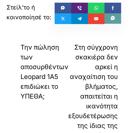
«
»
ΠΡΟΗΓΟΥΜΕΝΟ
ΕΠΟΜΕΝΟ
Την πώληση
Στη σύγχρονη
των
σκακιέρα δεν
αποσυρθέντων
αρκεί η
Leopard 1A5
αναχαίτιση του
επιδιώκει το
βλήματος,
ΥΠΕΘΑ;
απαιτείται η
ικανότητα
εξουδετέρωσης
της ίδιας της