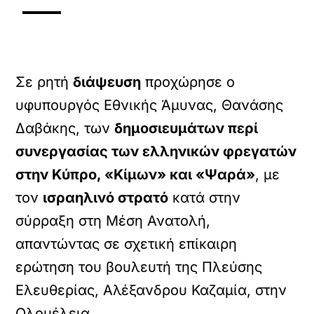
Σε ρητή
διάψευση
προχώρησε ο
υφυπουργός Εθνικής Άμυνας, Θανάσης
Δαβάκης, των
δημοσιευμάτων περί
συνεργασίας των ελληνικών φρεγατών
στην Κύπρο, «Κίμων» και «Ψαρά»
, με
τον
ισραηλινό στρατό
κατά στην
σύρραξη στη Μέση Ανατολή,
απαντώντας σε σχετική επίκαιρη
ερώτηση του βουλευτή της Πλεύσης
Ελευθερίας, Αλέξανδρου Καζαμία, στην
Ολομέλεια.