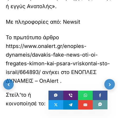
ή εγγύς Ανατολής».
Με πληροφορίες από: Newsit
Το πρωτότυπο άρθρο
https://www.onalert.gr/enoples-
dynameis/davakis-fake-news-oti-oi-
fregates-kimon-kai-psara-vriskontai-sto-
israil/664893/
ανήκει στο
ΕΝΟΠΛΕΣ
ΔΥΝΑΜΕΙΣ – OnAlert
.
‹
›