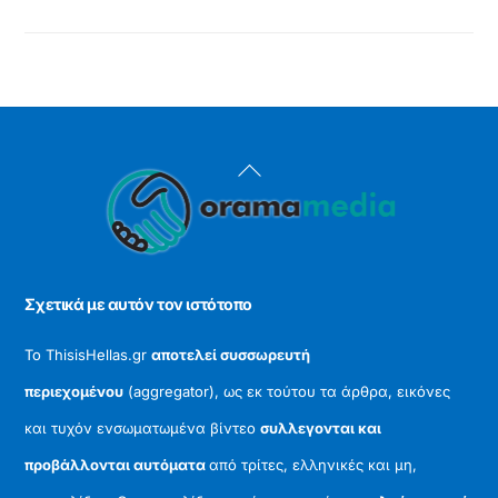
Back
To
Top
Σχετικά με αυτόν τον ιστότοπο
Το ThisisHellas.gr
αποτελεί συσσωρευτή
περιεχομένου
(aggregator), ως εκ τούτου τα άρθρα, εικόνες
και τυχόν ενσωματωμένα βίντεο
συλλεγονται και
προβάλλονται αυτόματα
από τρίτες, ελληνικές και μη,