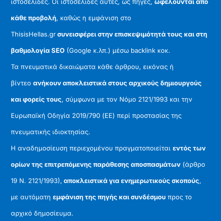
ιστοσελίδες. Οι ιστοσελίδες αυτές, ως πηγές,
ωφελούνται από
κάθε προβολή
, καθώς η εμφάνιση στο
ThisisHellas.gr
συνεισφέρει στην επισκεψιμότητά τους και στη
βαθμολογία SEO
(Google κ.λπ.) μέσω backlink κοκ.
Τα πνευματικά δικαιώματα κάθε άρθρου, εικόνας ή
βίντεο
ανήκουν αποκλειστικά στους αρχικούς δημιουργούς
και φορείς τους
, σύμφωνα με τον Νόμο 2121/1993 και την
Ευρωπαϊκή Οδηγία 2019/790 (ΕΕ) περί προστασίας της
πνευματικής ιδιοκτησίας.
Η αναδημοσίευση περιεχομένου πραγματοποιείται
εντός των
ορίων της επιτρεπόμενης παράθεσης αποσπασμάτων
(άρθρο
19 Ν. 2121/1993),
αποκλειστικά για ενημερωτικούς σκοπούς
,
με αυτόματη
εμφάνιση της πηγής και συνδέσμου
προς το
αρχικό δημοσίευμα.