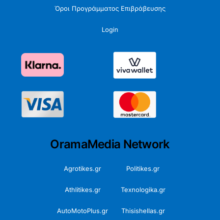
Όροι Προγράμματος Επιβράβευσης
Login
OramaMedia Network
Agrotikes.gr
Politikes.gr
Athlitikes.gr
Texnologika.gr
AutoMotoPlus.gr
Thisishellas.gr