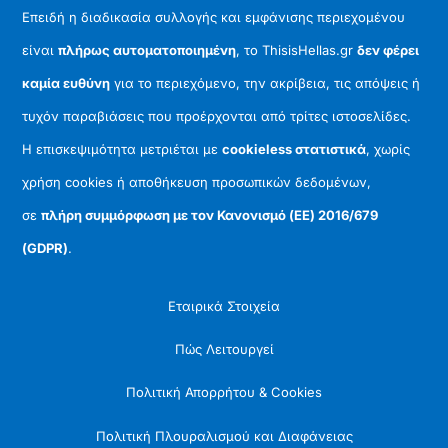
Επειδή η διαδικασία συλλογής και εμφάνισης περιεχομένου
είναι
πλήρως αυτοματοποιημένη
, το ThisisHellas.gr
δεν φέρει
καμία ευθύνη
για το περιεχόμενο, την ακρίβεια, τις απόψεις ή
τυχόν παραβιάσεις που προέρχονται από τρίτες ιστοσελίδες.
Η επισκεψιμότητα μετριέται με
cookieless στατιστικά
, χωρίς
χρήση cookies ή αποθήκευση προσωπικών δεδομένων,
σε
πλήρη συμμόρφωση με τον Κανονισμό (ΕΕ) 2016/679
(GDPR)
.
Εταιρικά Στοιχεία
Πώς Λειτουργεί
Πολιτική Απορρήτου & Cookies
Πολιτική Πλουραλισμού και Διαφάνειας