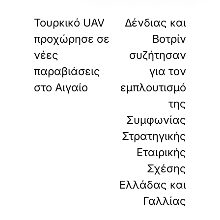
«
»
ΠΡΟΗΓΟΥΜΕΝΟ
ΕΠΟΜΕΝΟ
Τουρκικό UAV
Δένδιας και
προχώρησε σε
Βοτρίν
νέες
συζήτησαν
παραβιάσεις
για τον
στο Αιγαίο
εμπλουτισμό
της
Συμφωνίας
Στρατηγικής
Εταιρικής
Σχέσης
Ελλάδας και
Γαλλίας