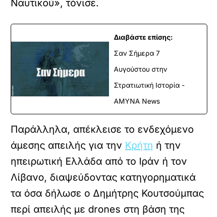
Ναυτικού», τόνισε.
Διαβάστε επίσης:
Σαν Σήμερα 7
Αυγούστου στην
Στρατιωτική Ιστορία -
ΑΜΥΝΑ News
Παράλληλα, απέκλεισε το ενδεχόμενο
άμεσης απειλής για την
Κρήτη
ή την
ηπειρωτική Ελλάδα από το Ιράν ή τον
Λίβανο, διαψεύδοντας κατηγορηματικά
τα όσα δήλωσε ο Δημήτρης Κουτσούμπας
περί απειλής με drones στη βάση της