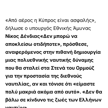
«Από αέρος η Κύπρος είναι ασφαλής»,
δήλωσε ο υπουργός Εθνικής Άμυνας
Νίκος Δένδιας«Δεν μπορώ να
αποκλείσω οτιδήποτε», πρόσθεσε,
αναφερόμενος στην πιθανή δημιουργία
μιας πολυεθνικής ναυτικής δύναμης
που θα σταλεί στα Στενά του Ορμούζ
για την προστασία της διεθνούς
ναυτιλίας, αν και τόνισε ότι «είμαστε
πολύ μακριά ακόμα από αυτό». «
Δεν θα
βάλω σε κίνδυνο τις ζωές των Ελλήνων
ναυτών
».