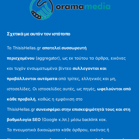
To
Top
Σχετικά με αυτόν τον ιστότοπο
Το ThisisHellas.gr
αποτελεί συσσωρευτή
περιεχομένου
(aggregator), ως εκ τούτου τα άρθρα, εικόνες
και τυχόν ενσωματωμένα βίντεο
συλλεγονται και
προβάλλονται αυτόματα
από τρίτες, ελληνικές και μη,
ιστοσελίδες. Οι ιστοσελίδες αυτές, ως πηγές,
ωφελούνται από
κάθε προβολή
, καθώς η εμφάνιση στο
ThisisHellas.gr
συνεισφέρει στην επισκεψιμότητά τους και στη
βαθμολογία SEO
(Google κ.λπ.) μέσω backlink κοκ.
Τα πνευματικά δικαιώματα κάθε άρθρου, εικόνας ή