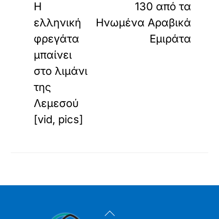
Η
130 από τα
ελληνική
Ηνωμένα Αραβικά
φρεγάτα
Εμιράτα
μπαίνει
στο λιμάνι
της
Λεμεσού
[vid, pics]
Back