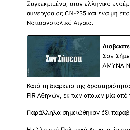
Συγκεκριμένα, στον ελληνικό εναέρ
συνεργασίας CN-235 και ένα μη επα
Νοτιοανατολικό Αιγαίο.
Διαβάστε
Σαν Σήμερ
ΑΜΥΝΑ N
Κατά τη διάρκεια της δραστηριότητ
FIR Αθηνών, εκ των οποίων μία από 
Παράλληλα σημειώθηκαν έξι παραβι
Η ελληνική Πολεμική Αεροπορία αντ