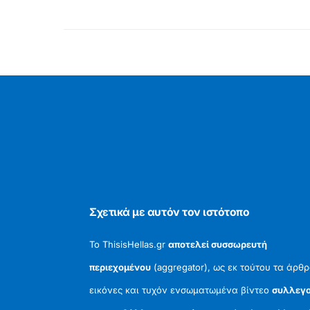
Σχετικά με αυτόν τον ιστότοπο
Το ThisisHellas.gr
αποτελεί συσσωρευτή
περιεχομένου
(aggregator), ως εκ τούτου τα άρθρ
εικόνες και τυχόν ενσωματωμένα βίντεο
συλλεγο