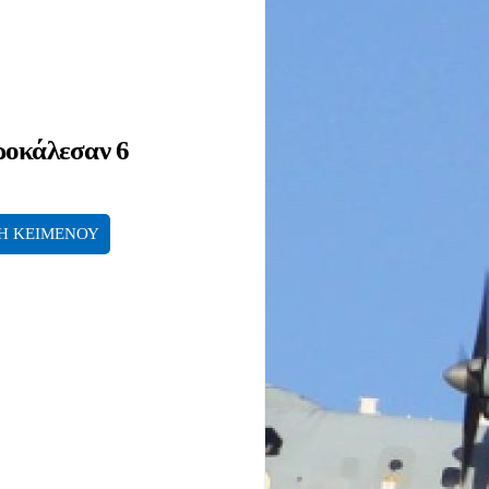
ροκάλεσαν 6
Η ΚΕΙΜΕΝΟΥ