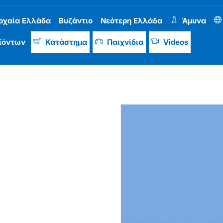
ρχαία Ελλάδα
Βυζάντιο
Νεότερη Ελλάδα
Άμυνα
ϊόντων
Κατάστημα
Παιχνίδια
Videos