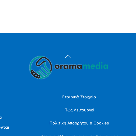
Back
To
Top
Εταιρικά Στοιχεία
Πώς Λειτουργεί
α,
Πολιτική Απορρήτου & Cookies
νται