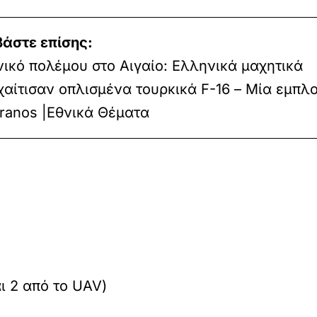
βάστε επίσης:
ικό πολέμου στο Αιγαίο: Ελληνικά μαχητικά
αίτισαν οπλισμένα τουρκικά F-16 – Μία εμπλο
ranos |Εθνικά Θέματα
ι 2 από το UAV)