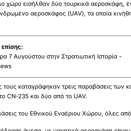
ιο χώρο εισήλθαν δύο τουρκικά αεροσκάφη, 
νδρωμένο αεροσκάφος (UAV), τα οποία κινήθη
 επίσης:
α 7 Αυγούστου στην Στρατιωτική Ιστορία -
ews
άς τους καταγράφηκαν τρεις παραβάσεις των 
το CN-235 και δύο από το UAV.
άσεις του Εθνικού Εναέριου Χώρου, όλες από
έδρασε άμεσα, με μαχητικά αεροσκάφη επιφυ