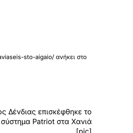
viaseis-sto-aigaio/
ανήκει στο
»
ΕΠΟΜΕΝΟ
ος Δένδιας επισκέφθηκε το
σύστημα Patriot στα Χανιά
[pic]