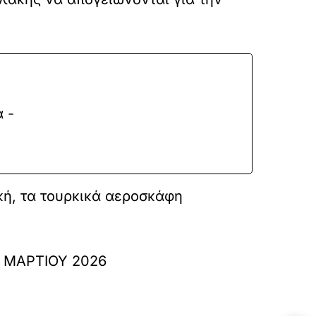
 -
κή, τα τουρκικά αεροσκάφη
η ΜΑΡΤΙΟΥ 2026