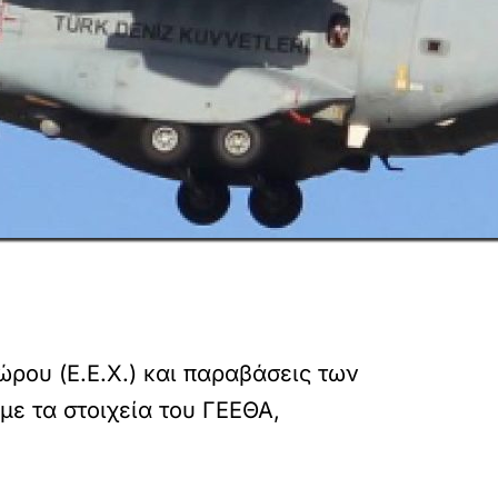
ρου (Ε.Ε.Χ.) και παραβάσεις των
ε τα στοιχεία του ΓΕΕΘΑ,