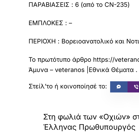
ΠΑΡΑΒΙΑΣΕΙΣ : 6 (από το CN-235)
ΕΜΠΛΟΚΕΣ : –
ΠΕΡΙΟΧΗ : Βορειοανατολικό και Νοτ
Το πρωτότυπο άρθρο
https://veteran
Άμυνα – veteranos |Εθνικά Θέματα
.
«
ΠΡΟΗΓΟΥΜΕΝΟ
Στη φωλιά των «Οχιών» σ
Έλληνας Πρωθυπουργός