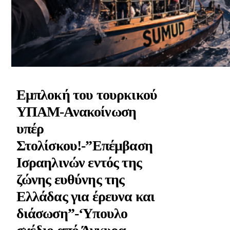
Εμπλοκή του τουρκικού
ΥΠΑΜ-Ανακοίνωση
υπέρ
Στολίσκου!-”Επέμβαση
Ισραηλινών εντός της
ζώνης ευθύνης της
Ελλάδας για έρευνα και
διάσωση”-‘Υπουλο