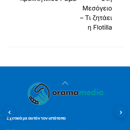
Μεσόγειο
– Τι ζητάει
η Flotilla
Back
To
Top
‹
›
Σχετικά με αυτόν τον ιστότοπο