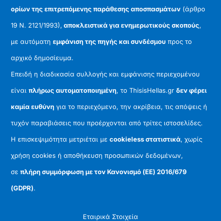
ορίων της επιτρεπόμενης παράθεσης αποσπασμάτων
(άρθρο
19 Ν. 2121/1993),
αποκλειστικά για ενημερωτικούς σκοπούς
,
με αυτόματη
εμφάνιση της πηγής και συνδέσμου
προς το
αρχικό δημοσίευμα.
Επειδή η διαδικασία συλλογής και εμφάνισης περιεχομένου
είναι
πλήρως αυτοματοποιημένη
, το ThisisHellas.gr
δεν φέρει
καμία ευθύνη
για το περιεχόμενο, την ακρίβεια, τις απόψεις ή
τυχόν παραβιάσεις που προέρχονται από τρίτες ιστοσελίδες.
Η επισκεψιμότητα μετριέται με
cookieless στατιστικά
, χωρίς
χρήση cookies ή αποθήκευση προσωπικών δεδομένων,
σε
πλήρη συμμόρφωση με τον Κανονισμό (ΕΕ) 2016/679
(GDPR)
.
Εταιρικά Στοιχεία