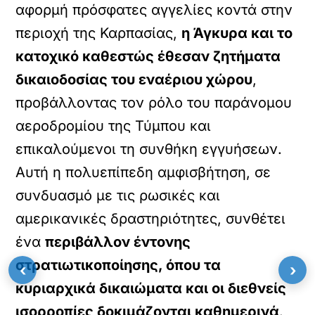
αφορμή πρόσφατες αγγελίες κοντά στην
περιοχή της Καρπασίας,
η Άγκυρα και το
κατοχικό καθεστώς έθεσαν ζητήματα
δικαιοδοσίας του εναέριου χώρου
,
προβάλλοντας τον ρόλο του παράνομου
αεροδρομίου της Τύμπου και
επικαλούμενοι τη συνθήκη εγγυήσεων.
Αυτή η πολυεπίπεδη αμφισβήτηση, σε
συνδυασμό με τις ρωσικές και
αμερικανικές δραστηριότητες, συνθέτει
ένα
περιβάλλον έντονης
στρατιωτικοποίησης, όπου τα
‹
›
κυριαρχικά δικαιώματα και οι διεθνείς
ισορροπίες δοκιμάζονται καθημερινά
.