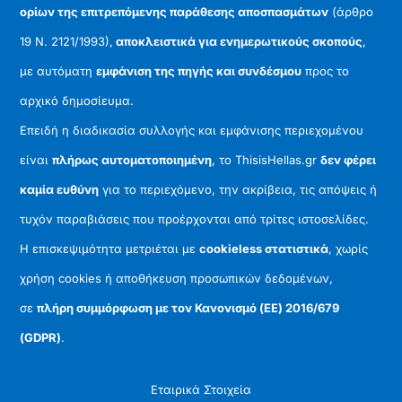
ορίων της επιτρεπόμενης παράθεσης αποσπασμάτων
(άρθρο
19 Ν. 2121/1993),
αποκλειστικά για ενημερωτικούς σκοπούς
,
με αυτόματη
εμφάνιση της πηγής και συνδέσμου
προς το
αρχικό δημοσίευμα.
Επειδή η διαδικασία συλλογής και εμφάνισης περιεχομένου
είναι
πλήρως αυτοματοποιημένη
, το ThisisHellas.gr
δεν φέρει
καμία ευθύνη
για το περιεχόμενο, την ακρίβεια, τις απόψεις ή
τυχόν παραβιάσεις που προέρχονται από τρίτες ιστοσελίδες.
Η επισκεψιμότητα μετριέται με
cookieless στατιστικά
, χωρίς
χρήση cookies ή αποθήκευση προσωπικών δεδομένων,
σε
πλήρη συμμόρφωση με τον Κανονισμό (ΕΕ) 2016/679
(GDPR)
.
Εταιρικά Στοιχεία