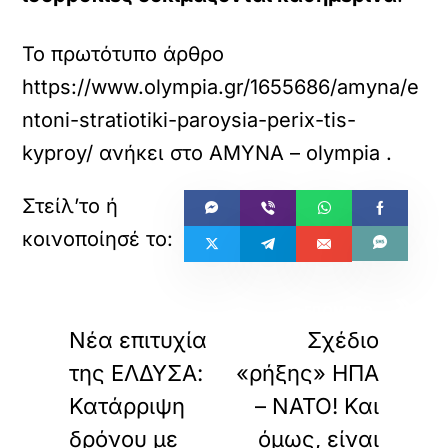
Το πρωτότυπο άρθρο
https://www.olympia.gr/1655686/amyna/e
ntoni-stratiotiki-paroysia-perix-tis-
kyproy/
ανήκει στο
ΑΜΥΝΑ – olympia
.
«
»
ΠΡΟΗΓΟΥΜΕΝΟ
ΕΠΟΜΕΝΟ
Νέα επιτυχία
Σχέδιο
της ΕΛΔΥΣΑ:
«ρήξης» ΗΠΑ
Κατάρριψη
– ΝΑΤΟ! Και
δρόνου με
όμως, είναι