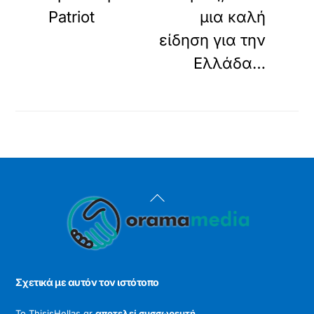
Patriot
μια καλή
είδηση για την
Ελλάδα…
Back
To
Top
Σχετικά με αυτόν τον ιστότοπο
Το ThisisHellas.gr
αποτελεί συσσωρευτή