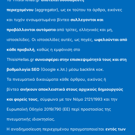
περιεχομένου
(aggregator), ως εκ τούτου τα άρθρα, εικόνες
και τυχόν ενσωματωμένα βίντεο
συλλεγονται και
προβάλλονται αυτόματα
από τρίτες, ελληνικές και μη,
ιστοσελίδες. Οι ιστοσελίδες αυτές, ως πηγές,
ωφελούνται από
κάθε προβολή
, καθώς η εμφάνιση στο
ThisisHellas.gr
συνεισφέρει στην επισκεψιμότητά τους και στη
βαθμολογία SEO
(Google κ.λπ.) μέσω backlink κοκ.
Τα πνευματικά δικαιώματα κάθε άρθρου, εικόνας ή
βίντεο
ανήκουν αποκλειστικά στους αρχικούς δημιουργούς
και φορείς τους
, σύμφωνα με τον Νόμο 2121/1993 και την
Ευρωπαϊκή Οδηγία 2019/790 (ΕΕ) περί προστασίας της
πνευματικής ιδιοκτησίας.
Η αναδημοσίευση περιεχομένου πραγματοποιείται
εντός των