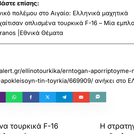
βάστε επίσης:
ικό πολέμου στο Αιγαίο: Ελληνικά μαχητικά
αίτισαν οπλισμένα τουρκικά F-16 – Μία εμπλο
ranos |Εθνικά Θέματα
alert.gr/ellinotourkika/erntogan-aporriptoyme
apokleisoyn-tin-toyrkia/669909/
ανήκει στο
Ε
να τουρκικά F-16
Η στρατη