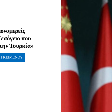
ονομερείς
Μεσόγειο που
 την Τουρκία»
Η ΚΕΙΜΕΝΟΥ