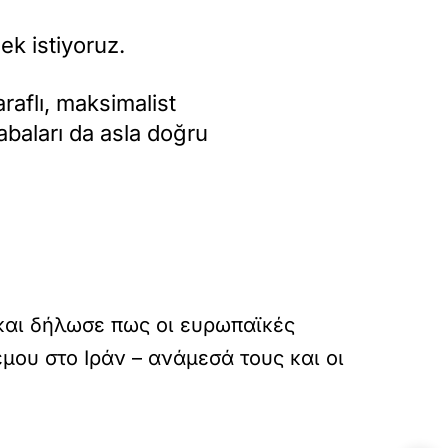
ek istiyoruz.
raflı, maksimalist
baları da asla doğru
 και δήλωσε πως οι ευρωπαϊκές
ου στο Ιράν – ανάμεσά τους και οι