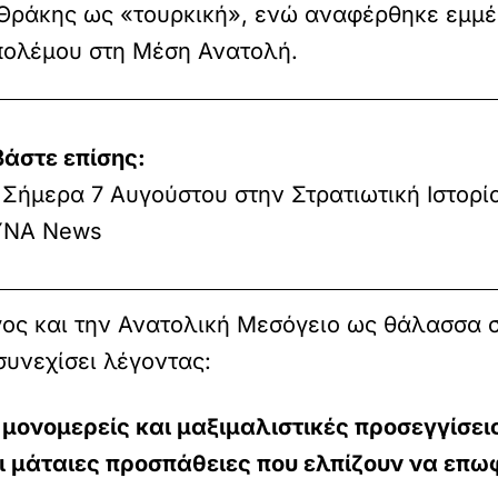
 Θράκης ως «τουρκική», ενώ αναφέρθηκε εμμέ
πολέμου στη Μέση Ανατολή.
βάστε επίσης:
Σήμερα 7 Αυγούστου στην Στρατιωτική Ιστορία
ΝΑ News
ος και την Ανατολική Μεσόγειο ως θάλασσα σ
συνεχίσει λέγοντας:
μονομερείς και μαξιμαλιστικές προσεγγίσει
ι μάταιες προσπάθειες που ελπίζουν να επ