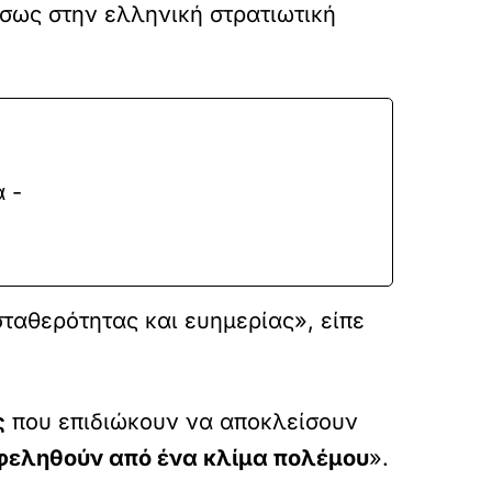
σως στην ελληνική στρατιωτική
 -
ταθερότητας και ευημερίας», είπε
ς
που επιδιώκουν να αποκλείσουν
ωφεληθούν από ένα κλίμα πολέμου
».