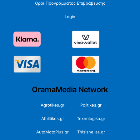
Όροι Προγράμματος Επιβράβευσης
Login
OramaMedia Network
Agrotikes.gr
Politikes.gr
Athlitikes.gr
Texnologika.gr
AutoMotoPlus.gr
Thisishellas.gr