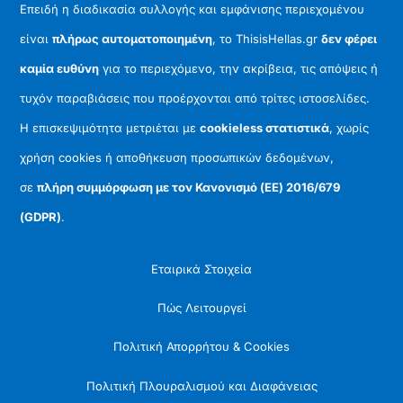
Επειδή η διαδικασία συλλογής και εμφάνισης περιεχομένου
είναι
πλήρως αυτοματοποιημένη
, το ThisisHellas.gr
δεν φέρει
καμία ευθύνη
για το περιεχόμενο, την ακρίβεια, τις απόψεις ή
τυχόν παραβιάσεις που προέρχονται από τρίτες ιστοσελίδες.
Η επισκεψιμότητα μετριέται με
cookieless στατιστικά
, χωρίς
χρήση cookies ή αποθήκευση προσωπικών δεδομένων,
σε
πλήρη συμμόρφωση με τον Κανονισμό (ΕΕ) 2016/679
(GDPR)
.
Εταιρικά Στοιχεία
Πώς Λειτουργεί
Πολιτική Απορρήτου & Cookies
Πολιτική Πλουραλισμού και Διαφάνειας