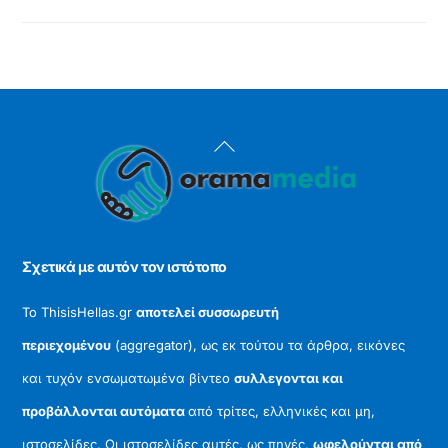
Back
To
Top
Σχετικά με αυτόν τον ιστότοπο
Το ThisisHellas.gr
αποτελεί συσσωρευτή
περιεχομένου
(aggregator), ως εκ τούτου τα άρθρα, εικόνες
και τυχόν ενσωματωμένα βίντεο
συλλεγονται και
προβάλλονται αυτόματα
από τρίτες, ελληνικές και μη,
ιστοσελίδες. Οι ιστοσελίδες αυτές, ως πηγές,
ωφελούνται από