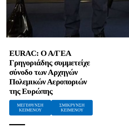
EURAC: Ο Α/ΓΕΑ
Γρηγοριάδης συμμετείχε
σύνοδο των Αρχηγών
Πολεμικών Αεροποριών
της Ευρώπης
ΜΕΓΕΘΥΝΣΗ
ΣΜΙΚΡΥΝΣΗ
ΚΕΙΜΕΝΟΥ
ΚΕΙΜΕΝΟΥ