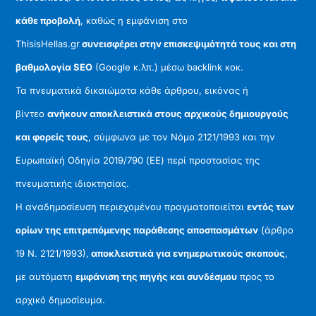
κάθε προβολή
, καθώς η εμφάνιση στο
ThisisHellas.gr
συνεισφέρει στην επισκεψιμότητά τους και στη
βαθμολογία SEO
(Google κ.λπ.) μέσω backlink κοκ.
Τα πνευματικά δικαιώματα κάθε άρθρου, εικόνας ή
βίντεο
ανήκουν αποκλειστικά στους αρχικούς δημιουργούς
και φορείς τους
, σύμφωνα με τον Νόμο 2121/1993 και την
Ευρωπαϊκή Οδηγία 2019/790 (ΕΕ) περί προστασίας της
πνευματικής ιδιοκτησίας.
Η αναδημοσίευση περιεχομένου πραγματοποιείται
εντός των
ορίων της επιτρεπόμενης παράθεσης αποσπασμάτων
(άρθρο
19 Ν. 2121/1993),
αποκλειστικά για ενημερωτικούς σκοπούς
,
με αυτόματη
εμφάνιση της πηγής και συνδέσμου
προς το
αρχικό δημοσίευμα.