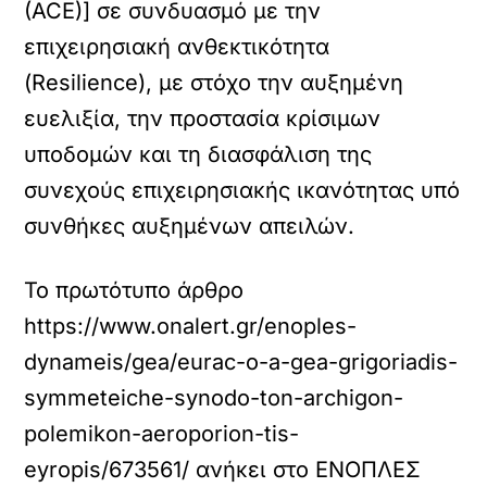
(ACE)] σε συνδυασμό με την
επιχειρησιακή ανθεκτικότητα
(Resilience), με στόχο την αυξημένη
ευελιξία, την προστασία κρίσιμων
υποδομών και τη διασφάλιση της
συνεχούς επιχειρησιακής ικανότητας υπό
συνθήκες αυξημένων απειλών.
Το πρωτότυπο άρθρο
https://www.onalert.gr/enoples-
dynameis/gea/eurac-o-a-gea-grigoriadis-
symmeteiche-synodo-ton-archigon-
polemikon-aeroporion-tis-
eyropis/673561/
ανήκει στο
ΕΝΟΠΛΕΣ