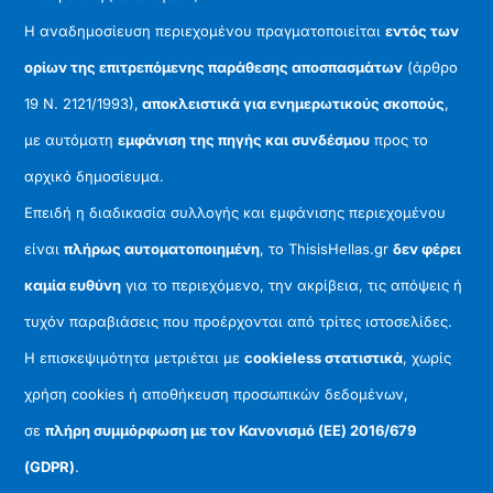
Η αναδημοσίευση περιεχομένου πραγματοποιείται
εντός των
ορίων της επιτρεπόμενης παράθεσης αποσπασμάτων
(άρθρο
19 Ν. 2121/1993),
αποκλειστικά για ενημερωτικούς σκοπούς
,
με αυτόματη
εμφάνιση της πηγής και συνδέσμου
προς το
αρχικό δημοσίευμα.
Επειδή η διαδικασία συλλογής και εμφάνισης περιεχομένου
είναι
πλήρως αυτοματοποιημένη
, το ThisisHellas.gr
δεν φέρει
καμία ευθύνη
για το περιεχόμενο, την ακρίβεια, τις απόψεις ή
τυχόν παραβιάσεις που προέρχονται από τρίτες ιστοσελίδες.
Η επισκεψιμότητα μετριέται με
cookieless στατιστικά
, χωρίς
χρήση cookies ή αποθήκευση προσωπικών δεδομένων,
σε
πλήρη συμμόρφωση με τον Κανονισμό (ΕΕ) 2016/679
(GDPR)
.