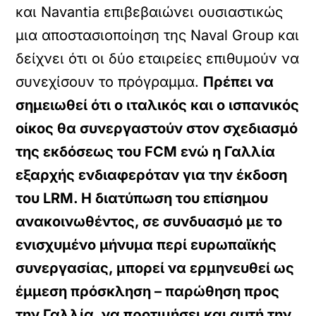
και Navantia επιβεβαιώνει ουσιαστικώς
μια αποστασιοποίηση της Naval Group και
δείχνει ότι οι δύο εταιρείες επιθυμούν να
συνεχίσουν το πρόγραμμα.
Πρέπει να
σημειωθεί ότι ο ιταλικός και ο ισπανικός
οίκος θα συνεργαστούν στον σχεδιασμό
της εκδόσεως του FCM ενώ η Γαλλία
εξαρχής ενδιαφερόταν για την έκδοση
του LRM. Η διατύπωση του επίσημου
ανακοινωθέντος, σε συνδυασμό με το
ενισχυμένο μήνυμα περί ευρωπαϊκής
συνεργασίας, μπορεί να ερμηνευθεί ως
έμμεση πρόσκληση – παρώθηση προς
την Γαλλία, να προτιμήσει και αυτή την