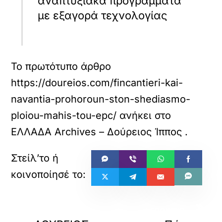
αναπτυξιακά προγράμματα
με εξαγορά τεχνολογίας
Το πρωτότυπο άρθρο
https://doureios.com/fincantieri-kai-
navantia-prohoroun-ston-shediasmo-
ploiou-mahis-tou-epc/
ανήκει στο
ΕΛΛΑΔΑ Archives – Δούρειος Ίππος
.
«
»
ΠΡΟΗΓΟΥΜΕΝΟ
ΕΠΟΜΕΝΟ