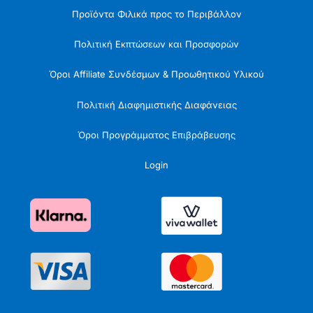
Προϊόντα Φιλικά προς το Περιβάλλον
Πολιτική Εκπτώσεων και Προσφορών
Όροι Affiliate Συνδέσμων & Προωθητικού Υλικού
Πολιτική Διαφημιστικής Διαφάνειας
Όροι Προγράμματος Επιβράβευσης
Login