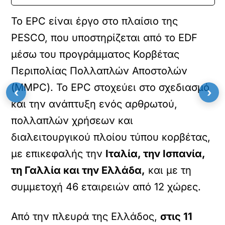
Το EPC είναι έργο στο πλαίσιο της
PESCO, που υποστηρίζεται από το EDF
μέσω του προγράμματος Κορβέτας
Περιπολίας Πολλαπλών Αποστολών
(MMPC). Το EPC στοχεύει στο σχεδιασμό
‹
›
και την ανάπτυξη ενός αρθρωτού,
πολλαπλών χρήσεων και
διαλειτουργικού πλοίου τύπου κορβέτας,
με επικεφαλής την
Ιταλία, την Ισπανία,
τη Γαλλία και την Ελλάδα,
και με τη
συμμετοχή 46 εταιρειών από 12 χώρες.
Από την πλευρά της Ελλάδος,
στις 11