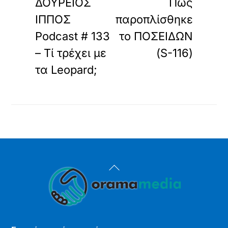
ΔΟΥΡΕΙΟΣ
Πώς
ΙΠΠΟΣ
παροπλίσθηκε
Podcast # 133
το ΠΟΣΕΙΔΩΝ
– Τί τρέχει με
(S-116)
τα Leopard;
Back
To
Top