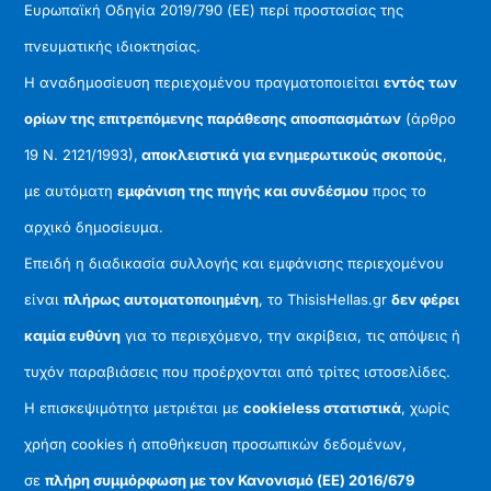
Ευρωπαϊκή Οδηγία 2019/790 (ΕΕ) περί προστασίας της
πνευματικής ιδιοκτησίας.
Η αναδημοσίευση περιεχομένου πραγματοποιείται
εντός των
ορίων της επιτρεπόμενης παράθεσης αποσπασμάτων
(άρθρο
19 Ν. 2121/1993),
αποκλειστικά για ενημερωτικούς σκοπούς
,
με αυτόματη
εμφάνιση της πηγής και συνδέσμου
προς το
αρχικό δημοσίευμα.
Επειδή η διαδικασία συλλογής και εμφάνισης περιεχομένου
είναι
πλήρως αυτοματοποιημένη
, το ThisisHellas.gr
δεν φέρει
καμία ευθύνη
για το περιεχόμενο, την ακρίβεια, τις απόψεις ή
τυχόν παραβιάσεις που προέρχονται από τρίτες ιστοσελίδες.
Η επισκεψιμότητα μετριέται με
cookieless στατιστικά
, χωρίς
χρήση cookies ή αποθήκευση προσωπικών δεδομένων,
σε
πλήρη συμμόρφωση με τον Κανονισμό (ΕΕ) 2016/679