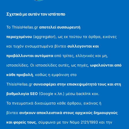
Σχετικά με αυτόν τον ιστότοπο
Το ThisisHellas.gr
αποτελεί συσσωρευτή
περιεχομένου
(aggregator), ως εκ τούτου τα άρθρα, εικόνες
και τυχόν ενσωματωμένα βίντεο
συλλεγονται και
προβάλλονται αυτόματα
από τρίτες, ελληνικές και μη,
ιστοσελίδες. Οι ιστοσελίδες αυτές, ως πηγές,
ωφελούνται από
κάθε προβολή
, καθώς η εμφάνιση στο
ThisisHellas.gr
συνεισφέρει στην επισκεψιμότητά τους και στη
βαθμολογία SEO
(Google κ.λπ.) μέσω backlink κοκ.
Τα πνευματικά δικαιώματα κάθε άρθρου, εικόνας ή
βίντεο
ανήκουν αποκλειστικά στους αρχικούς δημιουργούς
και φορείς τους
, σύμφωνα με τον Νόμο 2121/1993 και την