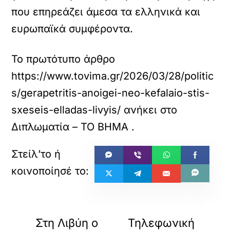
που επηρεάζει άμεσα τα ελληνικά και
ευρωπαϊκά συμφέροντα.
Το πρωτότυπο άρθρο
https://www.tovima.gr/2026/03/28/politic
s/gerapetritis-anoigei-neo-kefalaio-stis-
sxeseis-elladas-livyis/
ανήκει στο
Διπλωματία – ΤΟ ΒΗΜΑ
.
«
»
ΠΡΟΗΓΟΥΜΕΝΟ
ΕΠΟΜΕΝΟ
Στη Λιβύη ο
Τηλεφωνική