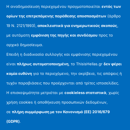
Η αναδημοσίευση περιεχομένου πραγματοποιείται
εντός των
ορίων της επιτρεπόμενης παράθεσης αποσπασμάτων
(άρθρο
19 Ν. 2121/1993),
αποκλειστικά για ενημερωτικούς σκοπούς
,
με αυτόματη
εμφάνιση της πηγής και συνδέσμου
προς το
αρχικό δημοσίευμα.
Επειδή η διαδικασία συλλογής και εμφάνισης περιεχομένου
είναι
πλήρως αυτοματοποιημένη
, το ThisisHellas.gr
δεν φέρει
καμία ευθύνη
για το περιεχόμενο, την ακρίβεια, τις απόψεις ή
τυχόν παραβιάσεις που προέρχονται από τρίτες ιστοσελίδες.
Η επισκεψιμότητα μετριέται με
cookieless στατιστικά
, χωρίς
χρήση cookies ή αποθήκευση προσωπικών δεδομένων,
σε
πλήρη συμμόρφωση με τον Κανονισμό (ΕΕ) 2016/679
(GDPR)
.