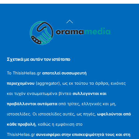
Back
To
Top
Σχετικά με αυτόν τον ιστότοπο
Το ThisisHellas.gr
αποτελεί συσσωρευτή
περιεχομένου
(aggregator), ως εκ τούτου τα άρθρα, εικόνες
και τυχόν ενσωματωμένα βίντεο
συλλεγονται και
προβάλλονται αυτόματα
από τρίτες, ελληνικές και μη,
ιστοσελίδες. Οι ιστοσελίδες αυτές, ως πηγές,
ωφελούνται από
κάθε προβολή
, καθώς η εμφάνιση στο
ThisisHellas.gr
συνεισφέρει στην επισκεψιμότητά τους και στη