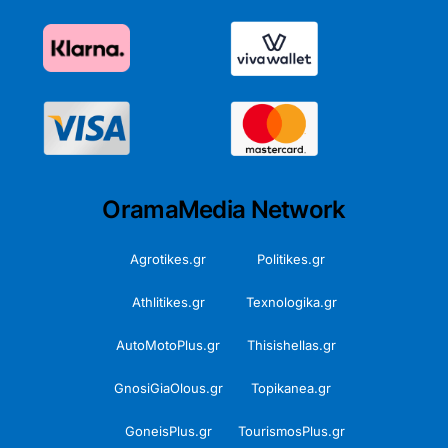
OramaMedia Network
Agrotikes.gr
Politikes.gr
Athlitikes.gr
Texnologika.gr
AutoMotoPlus.gr
Thisishellas.gr
GnosiGiaOlous.gr
Topikanea.gr
GoneisPlus.gr
TourismosPlus.gr