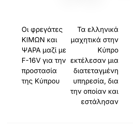
«
»
ΠΡΟΗΓΟΥΜΕΝΟ
ΕΠΟΜΕΝΟ
Οι φρεγάτες
Τα ελληνικά
ΚΙΜΩΝ και
μαχητικά στην
ΨΑΡΑ μαζί με
Κύπρο
F-16V για την
εκτέλεσαν μια
προστασία
διατεταγμένη
της Κύπρου
υπηρεσία, δια
την οποίαν και
εστάλησαν