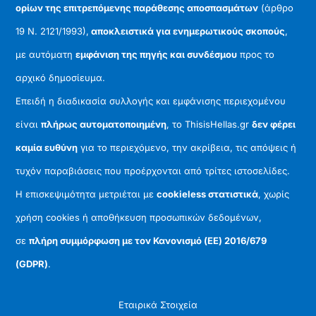
ορίων της επιτρεπόμενης παράθεσης αποσπασμάτων
(άρθρο
19 Ν. 2121/1993),
αποκλειστικά για ενημερωτικούς σκοπούς
,
με αυτόματη
εμφάνιση της πηγής και συνδέσμου
προς το
αρχικό δημοσίευμα.
Επειδή η διαδικασία συλλογής και εμφάνισης περιεχομένου
είναι
πλήρως αυτοματοποιημένη
, το ThisisHellas.gr
δεν φέρει
καμία ευθύνη
για το περιεχόμενο, την ακρίβεια, τις απόψεις ή
τυχόν παραβιάσεις που προέρχονται από τρίτες ιστοσελίδες.
Η επισκεψιμότητα μετριέται με
cookieless στατιστικά
, χωρίς
χρήση cookies ή αποθήκευση προσωπικών δεδομένων,
σε
πλήρη συμμόρφωση με τον Κανονισμό (ΕΕ) 2016/679
(GDPR)
.
Εταιρικά Στοιχεία