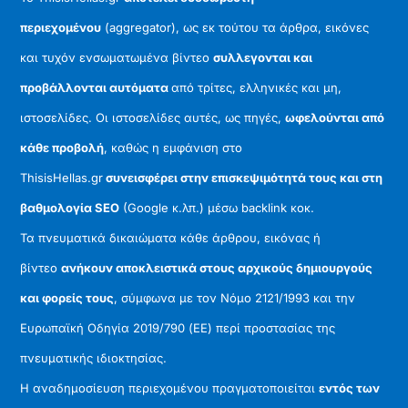
περιεχομένου
(aggregator), ως εκ τούτου τα άρθρα, εικόνες
και τυχόν ενσωματωμένα βίντεο
συλλεγονται και
προβάλλονται αυτόματα
από τρίτες, ελληνικές και μη,
ιστοσελίδες. Οι ιστοσελίδες αυτές, ως πηγές,
ωφελούνται από
κάθε προβολή
, καθώς η εμφάνιση στο
ThisisHellas.gr
συνεισφέρει στην επισκεψιμότητά τους και στη
βαθμολογία SEO
(Google κ.λπ.) μέσω backlink κοκ.
Τα πνευματικά δικαιώματα κάθε άρθρου, εικόνας ή
βίντεο
ανήκουν αποκλειστικά στους αρχικούς δημιουργούς
και φορείς τους
, σύμφωνα με τον Νόμο 2121/1993 και την
Ευρωπαϊκή Οδηγία 2019/790 (ΕΕ) περί προστασίας της
πνευματικής ιδιοκτησίας.
Η αναδημοσίευση περιεχομένου πραγματοποιείται
εντός των