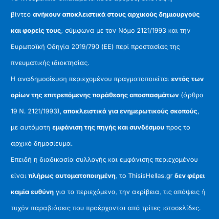
βίντεο
ανήκουν αποκλειστικά στους αρχικούς δημιουργούς
και φορείς τους
, σύμφωνα με τον Νόμο 2121/1993 και την
Ευρωπαϊκή Οδηγία 2019/790 (ΕΕ) περί προστασίας της
πνευματικής ιδιοκτησίας.
Η αναδημοσίευση περιεχομένου πραγματοποιείται
εντός των
ορίων της επιτρεπόμενης παράθεσης αποσπασμάτων
(άρθρο
19 Ν. 2121/1993),
αποκλειστικά για ενημερωτικούς σκοπούς
,
με αυτόματη
εμφάνιση της πηγής και συνδέσμου
προς το
αρχικό δημοσίευμα.
Επειδή η διαδικασία συλλογής και εμφάνισης περιεχομένου
είναι
πλήρως αυτοματοποιημένη
, το ThisisHellas.gr
δεν φέρει
καμία ευθύνη
για το περιεχόμενο, την ακρίβεια, τις απόψεις ή
τυχόν παραβιάσεις που προέρχονται από τρίτες ιστοσελίδες.