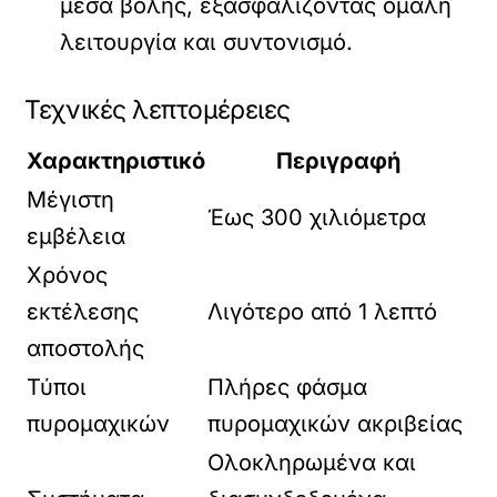
μέσα βολής, εξασφαλίζοντας ομαλή
λειτουργία και συντονισμό.
Τεχνικές λεπτομέρειες
Χαρακτηριστικό
Περιγραφή
Μέγιστη
Έως 300 χιλιόμετρα
εμβέλεια
Χρόνος
εκτέλεσης
Λιγότερο από 1 λεπτό
αποστολής
Τύποι
Πλήρες φάσμα
πυρομαχικών
πυρομαχικών ακριβείας
Ολοκληρωμένα και