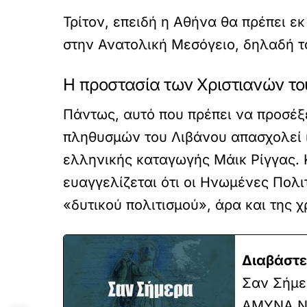
Τρίτον, επειδή η Αθήνα θα πρέπει ε
στην Ανατολική Μεσόγειο, δηλαδή τ
Η προστασία των Χριστιανών το
Πάντως, αυτό που πρέπει να προσέξ
πληθυσμών του Λιβάνου απασχολεί ι
ελληνικής καταγωγής Μάικ Ρίγγας. Κ
ευαγγελίζεται ότι οι Ηνωμένες Πολι
«δυτικού πολιτισμού», άρα και της χ
Διαβάστε
Σαν Σήμερ
ΑΜΥΝΑ N