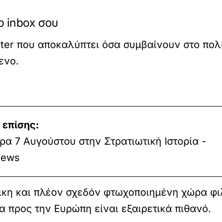
ο inbox σου
tter που αποκαλύπτει όσα συμβαίνουν στο πολ
ενο.
 επίσης:
α 7 Αυγούστου στην Στρατιωτική Ιστορία -
ews
τικη και πλέον σχεδόν φτωχοποιημένη χώρα φι
 προς την Ευρώπη είναι εξαιρετικά πιθανό.