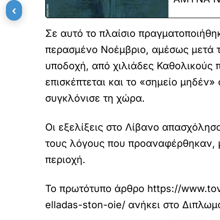
‹
Σε αυτό το πλαίσιο πραγματοποιήθηκ
περασμένο Νοέμβριο, αμέσως μετά τ
υποδοχή, από χιλιάδες Καθολικούς π
επισκέπτεται και το «σημείο μηδέν»
συγκλόνισε τη χώρα.
Οι εξελίξεις στο Λίβανο απασχόλησ
τους λόγους που προαναφέρθηκαν, μ
περιοχή.
Το πρωτότυπο άρθρο
https://www.tov
elladas-ston-oie/
ανήκει στο
Διπλωμ