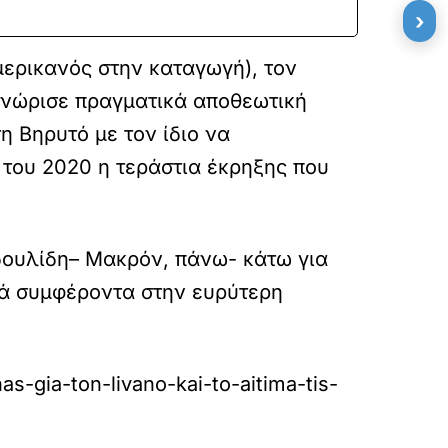
›
μερικανός στην καταγωγή), τον
γνώρισε πραγματικά αποθεωτική
η Βηρυτό με τον ίδιο να
ο του 2020 η τεράστια έκρηξης που
οδουλίδη– Μακρόν, πάνω- κάτω για
κά συμφέροντα στην ευρύτερη
as-gia-ton-livano-kai-to-aitima-tis-