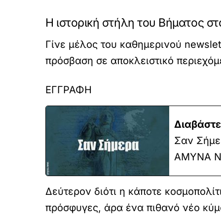
Η ιστορική στήλη του Βήματος στ
Γίνε μέλος του καθημερινού newsle
πρόσβαση σε αποκλειστικό περιεχόμ
ΕΓΓΡΑΦΗ
Διαβάστε
Σαν Σήμερ
ΑΜΥΝΑ N
Δεύτερον διότι η κάποτε κοσμοπολί
πρόσφυγες, άρα ένα πιθανό νέο κύμα