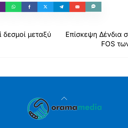
ί δεσμοί μεταξύ
Επίσκεψη Δένδια σ
FOS των
Back
To
Top