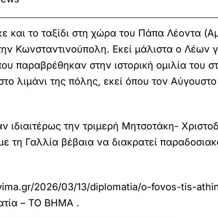
ε και το ταξίδι στη χώρα του Πάπα Λέοντα (Α
ην Κωνσταντινούπολη. Εκεί μάλιστα ο Λέων 
ου παραβρέθηκαν στην ιστορική ομιλία του στ
 στο λιμάνι της πόλης, εκεί όπου τον Αύγουστ
αν ιδιαιτέρως την τριμερή Μητσοτάκη- Χριστ
ε τη Γαλλία βέβαια να διακρατεί παραδοσια
ima.gr/2026/03/13/diplomatia/o-fovos-tis-athin
ατία – ΤΟ ΒΗΜΑ
.