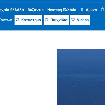
ρχαία Ελλάδα
Βυζάντιο
Νεότερη Ελλάδα
Άμυνα
ϊόντων
Κατάστημα
Παιχνίδια
Videos