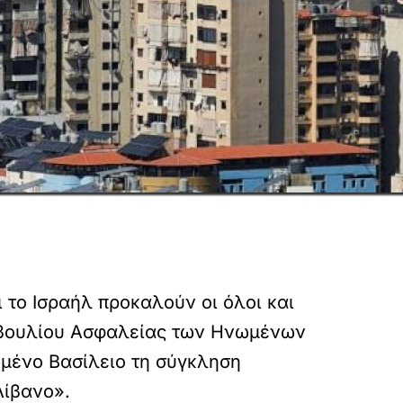
το Ισραήλ προκαλούν οι όλοι και
υμβουλίου Ασφαλείας των Ηνωμένων
ωμένο Βασίλειο τη σύγκληση
Λίβανο».