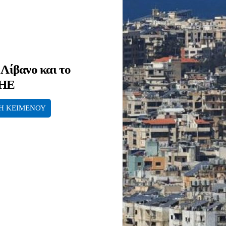
 Λίβανο και το
ΟΗΕ
Η ΚΕΙΜΕΝΟΥ