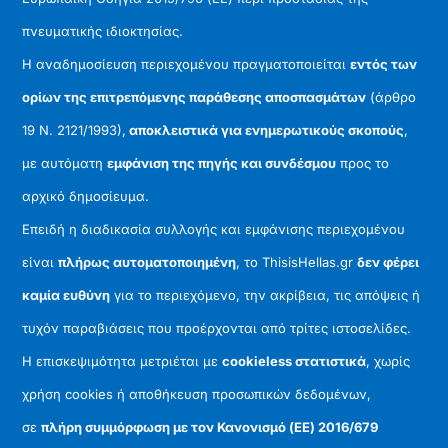
πνευματικής ιδιοκτησίας.
Η αναδημοσίευση περιεχομένου πραγματοποιείται
εντός των
ορίων της επιτρεπόμενης παράθεσης αποσπασμάτων
(άρθρο
19 Ν. 2121/1993),
αποκλειστικά για ενημερωτικούς σκοπούς
,
με αυτόματη
εμφάνιση της πηγής και συνδέσμου
προς το
αρχικό δημοσίευμα.
Επειδή η διαδικασία συλλογής και εμφάνισης περιεχομένου
είναι
πλήρως αυτοματοποιημένη
, το ThisisHellas.gr
δεν φέρει
καμία ευθύνη
για το περιεχόμενο, την ακρίβεια, τις απόψεις ή
τυχόν παραβιάσεις που προέρχονται από τρίτες ιστοσελίδες.
Η επισκεψιμότητα μετριέται με
cookieless στατιστικά
, χωρίς
χρήση cookies ή αποθήκευση προσωπικών δεδομένων,
σε
πλήρη συμμόρφωση με τον Κανονισμό (ΕΕ) 2016/679