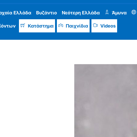
ρχαία Ελλάδα
Βυζάντιο
Νεότερη Ελλάδα
Άμυνα
ϊόντων
Κατάστημα
Παιχνίδια
Videos