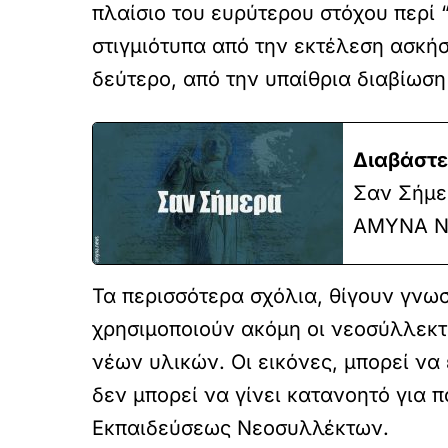
πλαίσιο του ευρύτερου στόχου περί 
στιγμιότυπα από την εκτέλεση ασκήσ
δεύτερο, από την υπαίθρια διαβίωση
Διαβάστε
Σαν Σήμερ
ΑΜΥΝΑ N
Τα περισσότερα σχόλια, θίγουν γνωσ
χρησιμοποιούν ακόμη οι νεοσύλλεκτ
νέων υλικών. Οι εικόνες, μπορεί ν
δεν μπορεί να γίνει κατανοητό για 
Εκπαιδεύσεως Νεοσυλλέκτων.