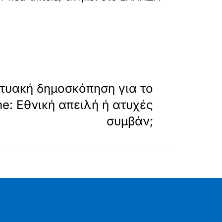
»
ΕΠΟΜΕΝΟ
κτυακή δημοσκόπηση για το
e: Εθνική απειλή ή ατυχές
συμβάν;