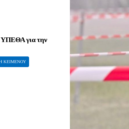
υ ΥΠΕΘΑ για την
Η ΚΕΙΜΕΝΟΥ