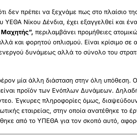
ότι δεν πρέπει να ξεχνάμε πως στο πλαίσιο τ
ου ΥΕΘΑ Νίκου Δένδια, έχει εξαγγελθεί και έ
 Μαχητής”,
περιλαμβάνει προμήθειες ατομικώ
λλά και φορητού οπλισμού. Είναι κρίσιμο σε 
 ενεργού δυνάμεως αλλά το σύνολο του στρατ
ρον μία άλλη διάσταση στην όλη υπόθεση. Οι 
είναι προϊόν των Ενόπλων Δυνάμεων. Δηλαδή 
ντεο. Έγκυρες πληροφορίες όμως, διαψεύδουν κ
τικής εταιρείας, στην οποία ανατέθηκε το έργ
θηκε από το ΥΠΕΘΑ για τον σκοπό αυτό, αφορ