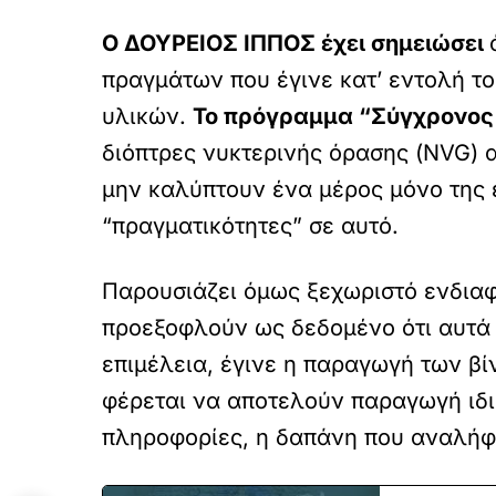
Ο ΔΟΥΡΕΙΟΣ ΙΠΠΟΣ έχει σημειώσει
πραγμάτων που έγινε κατ’ εντολή τ
υλικών.
Το πρόγραμμα “Σύγχρονος
διόπτρες νυκτερινής όρασης (NVG) α
μην καλύπτουν ένα μέρος μόνο της
“πραγματικότητες” σε αυτό.
Παρουσιάζει όμως ξεχωριστό ενδιαφέ
προεξοφλούν ως δεδομένο ότι αυτά 
επιμέλεια, έγινε η παραγωγή των βί
φέρεται να αποτελούν παραγωγή ιδιω
πληροφορίες, η δαπάνη που αναλήφ