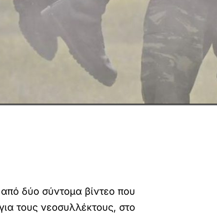
 από δύο σύντομα βίντεο που
 για τους νεοσυλλέκτους, στο