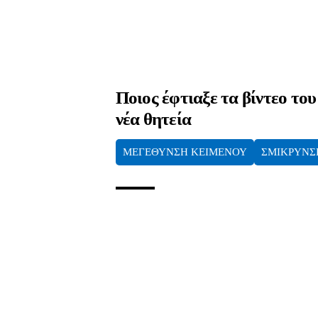
Ποιος έφτιαξε τα βίντεο το
νέα θητεία
ΜΕΓΕΘΥΝΣΗ ΚΕΙΜΕΝΟΥ
ΣΜΙΚΡΥΝΣ