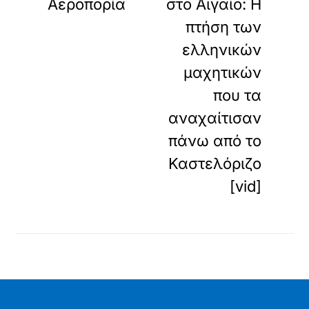
Αεροπορία
στο Αιγαίο: H
πτήση των
ελληνικών
μαχητικών
που τα
αναχαίτισαν
πάνω από το
Καστελόριζο
[vid]