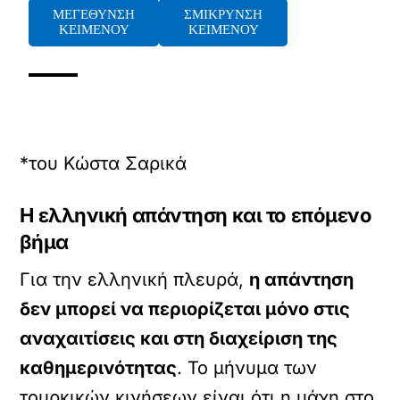
ΜΕΓΕΘΥΝΣΗ
ΣΜΙΚΡΥΝΣΗ
ΚΕΙΜΕΝΟΥ
ΚΕΙΜΕΝΟΥ
*του Κώστα Σαρικά
Η ελληνική απάντηση και το επόμενο
βήμα
Για την ελληνική πλευρά,
η απάντηση
δεν μπορεί να περιορίζεται μόνο στις
αναχαιτίσεις και στη διαχείριση της
καθημερινότητας
. Το μήνυμα των
τουρκικών κινήσεων είναι ότι η μάχη στο