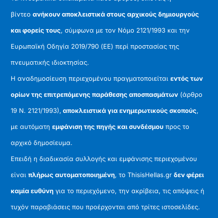
βίντεο
ανήκουν αποκλειστικά στους αρχικούς δημιουργούς
και φορείς τους
, σύμφωνα με τον Νόμο 2121/1993 και την
Ευρωπαϊκή Οδηγία 2019/790 (ΕΕ) περί προστασίας της
πνευματικής ιδιοκτησίας.
Η αναδημοσίευση περιεχομένου πραγματοποιείται
εντός των
ορίων της επιτρεπόμενης παράθεσης αποσπασμάτων
(άρθρο
19 Ν. 2121/1993),
αποκλειστικά για ενημερωτικούς σκοπούς
,
με αυτόματη
εμφάνιση της πηγής και συνδέσμου
προς το
αρχικό δημοσίευμα.
Επειδή η διαδικασία συλλογής και εμφάνισης περιεχομένου
είναι
πλήρως αυτοματοποιημένη
, το ThisisHellas.gr
δεν φέρει
καμία ευθύνη
για το περιεχόμενο, την ακρίβεια, τις απόψεις ή
τυχόν παραβιάσεις που προέρχονται από τρίτες ιστοσελίδες.