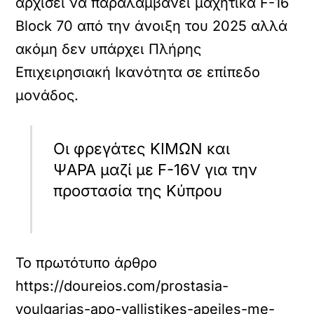
αρχίσει να παραλαμβάνει μαχητικά F-16
Block 70 από την άνοιξη του 2025 αλλά
ακόμη δεν υπάρχει Πλήρης
Επιχειρησιακή Ικανότητα σε επίπεδο
μονάδος.
Οι φρεγάτες ΚΙΜΩΝ και
ΨΑΡΑ μαζί με F-16V για την
προστασία της Κύπρου
Το πρωτότυπο άρθρο
https://doureios.com/prostasia-
voulgarias-apo-vallistikes-apeiles-me-