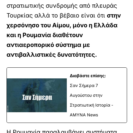
στρατιωτικής συνδρομής από πλευράς
Τουρκίας αλλά το βέβαιο είναι ότι
στην
χερσόνησο του Αίμου, μόνο η Ελλάδα
και η Ρουμανία διαθέτουν
αντιαεροπορικό σύστημα με
αντιβαλλιστικές δυνατότητες.
Διαβάστε επίσης:
Σαν Σήμερα 7
Αυγούστου στην
Στρατιωτική Ιστορία -
ΑΜΥΝΑ News
Η Ρουμανία παραλαμβάνει συστήματα