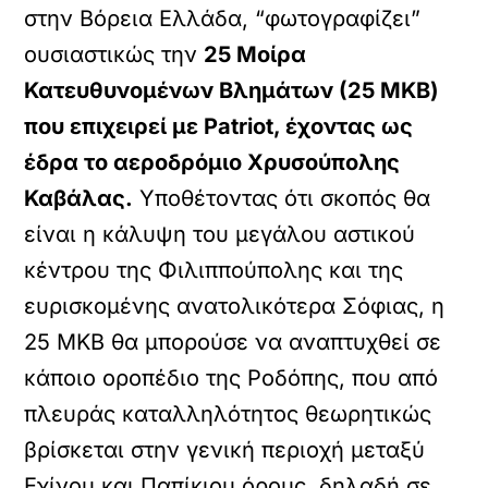
στην Βόρεια Ελλάδα, “φωτογραφίζει”
ουσιαστικώς την
25 Μοίρα
Κατευθυνομένων Βλημάτων (25 ΜΚΒ)
που επιχειρεί με Patriot, έχοντας ως
έδρα το αεροδρόμιο Χρυσούπολης
Καβάλας.
Υποθέτοντας ότι σκοπός θα
είναι η κάλυψη του μεγάλου αστικού
κέντρου της Φιλιππούπολης και της
ευρισκομένης ανατολικότερα Σόφιας, η
25 ΜΚΒ θα μπορούσε να αναπτυχθεί σε
κάποιο οροπέδιο της Ροδόπης, που από
πλευράς καταλληλότητος θεωρητικώς
βρίσκεται στην γενική περιοχή μεταξύ
Εχίνου και Παπίκιου όρους, δηλαδή σε