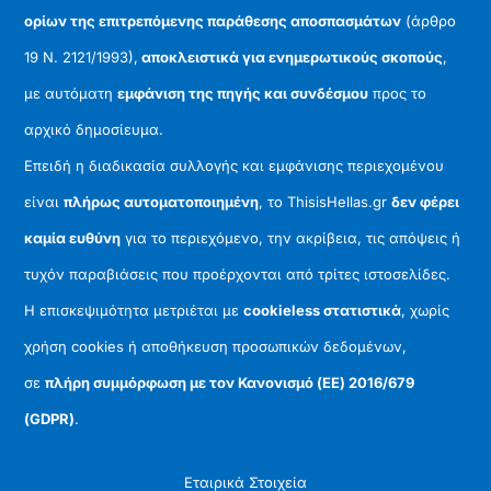
ορίων της επιτρεπόμενης παράθεσης αποσπασμάτων
(άρθρο
19 Ν. 2121/1993),
αποκλειστικά για ενημερωτικούς σκοπούς
,
με αυτόματη
εμφάνιση της πηγής και συνδέσμου
προς το
αρχικό δημοσίευμα.
Επειδή η διαδικασία συλλογής και εμφάνισης περιεχομένου
είναι
πλήρως αυτοματοποιημένη
, το ThisisHellas.gr
δεν φέρει
καμία ευθύνη
για το περιεχόμενο, την ακρίβεια, τις απόψεις ή
τυχόν παραβιάσεις που προέρχονται από τρίτες ιστοσελίδες.
Η επισκεψιμότητα μετριέται με
cookieless στατιστικά
, χωρίς
χρήση cookies ή αποθήκευση προσωπικών δεδομένων,
σε
πλήρη συμμόρφωση με τον Κανονισμό (ΕΕ) 2016/679
(GDPR)
.
Εταιρικά Στοιχεία