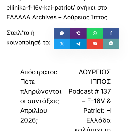
ellinika-f-16v-kai-patriot/
ανήκει στο
ΕΛΛΑΔΑ Archives – Δούρειος Ίππος
.
«
»
ΠΡΟΗΓΟΥΜΕΝΟ
ΕΠΟΜΕΝΟ
Απόστρατοι:
ΔΟΥΡΕΙΟΣ
Πότε
ΙΠΠΟΣ
πληρώνονται
Podcast # 137
οι συντάξεις
– F-16V &
Απριλίου
Patriot: Η
2026;
Ελλάδα
καλύπτει τη