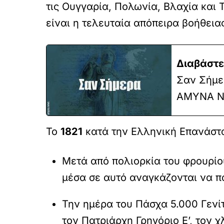
τις Ουγγαρία, Πολωνία, Βλαχία και 
είναι η τελευταία απόπειρα βοήθεια
Διαβάστε
Σαν Σήμερ
ΑΜΥΝΑ N
Το
1821
κατά την Ελληνική Επανάστ
Μετά από πολιορκία του φρουρίου
μέσα σε αυτό αναγκάζονται να 
Την ημέρα του Πάσχα 5.000 Γεν
τον Πατριάρχη Γρηγόριο Ε’, τον 