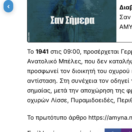
‹
Δια
Σαν 
ΑΜΥ
Το
1941
στις 09:00, προσέρχεται Γε
Ανατολικό Μπέλες, που δεν καταλή
προσφωνεί τον διοικητή του οχυρού 
αντίσταση. Στη συνέχεια τον οδηγεί
σημαίας, μετά την αποχώρηση της φρ
οχυρών Λίσσε, Πυραμιδοειδές, Περιθ
Το πρωτότυπο άρθρο
https://amyna.n