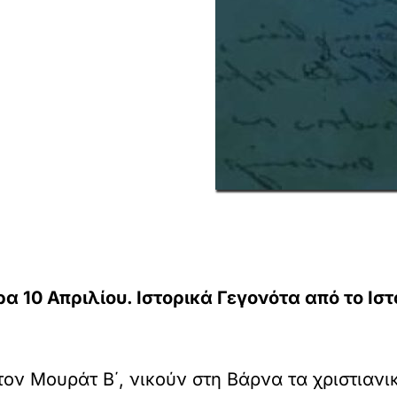
 10 Απριλίου. Ιστορικά Γεγονότα από το Ιστο
ον Μουράτ Β΄, νικούν στη Βάρνα τα χριστιαν