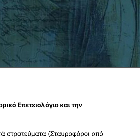
ρικό Επετειολόγιο και την
ικά στρατεύματα (Σταυροφόροι από