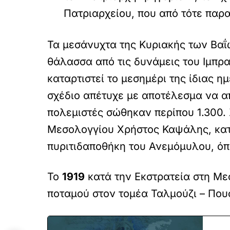
Πατριαρχείου, που από τότε παρα
Τα μεσάνυχτα της Κυριακής των Βα
θάλασσα από τις δυνάμεις του Ιμπρα
καταρτιστεί το μεσημέρι της ίδιας 
σχέδιο απέτυχε με αποτέλεσμα να α
πολεμιστές σώθηκαν περίπου 1.300.
Μεσολογγίου Χρήστος Καψάλης, κατά
πυριτιδαποθήκη του Ανεμόμυλου, όπ
Το
1919
κατά την Εκστρατεία στη Με
ποταμού στον τομέα Ταλμούζι – Που