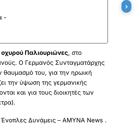
›
α -
υ
οχυρού Παλιουριώνες
, στο
ανούς. Ο Γερμανός Συνταγματάρχης
ν θαυμασμό του, για την ηρωική
ζει την ύψωση της γερμανικής
ται και για τους διοικητές των
τρα).
ο
Ένοπλες Δυνάμεις – ΑΜΥΝΑ News
.