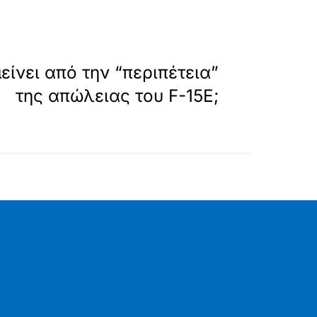
»
ΕΠΟΜΕΝΟ
είνει από την “περιπέτεια”
της απώλειας του F-15E;