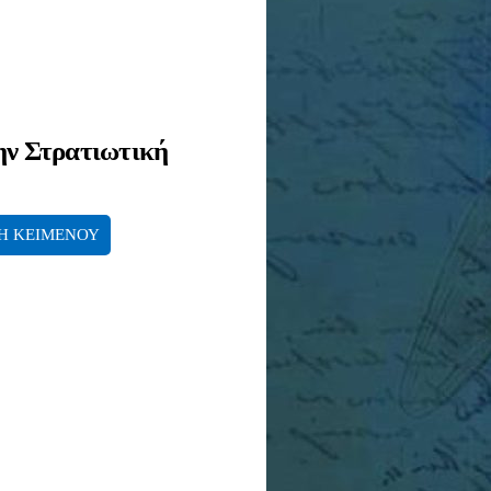
ην Στρατιωτική
Η ΚΕΙΜΕΝΟΥ