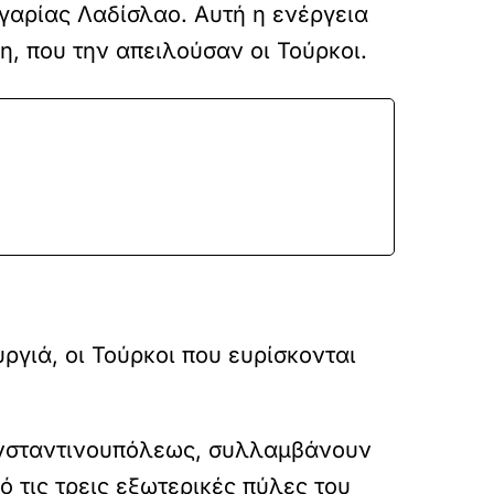
γαρίας Λαδίσλαο. Αυτή η ενέργεια
, που την απειλούσαν οι Τούρκοι.
γιά, οι Τούρκοι που ευρίσκονται
ωνσταντινουπόλεως, συλλαμβάνουν
ό τις τρεις εξωτερικές πύλες του