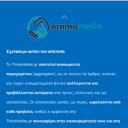
Back
To
Top
Σχετικά με αυτόν τον ιστότοπο
Το ThisisHellas.gr
αποτελεί συσσωρευτή
περιεχομένου
(aggregator), ως εκ τούτου τα άρθρα, εικόνες
και τυχόν ενσωματωμένα βίντεο
συλλεγονται και
προβάλλονται αυτόματα
από τρίτες, ελληνικές και μη,
ιστοσελίδες. Οι ιστοσελίδες αυτές, ως πηγές,
ωφελούνται από
κάθε προβολή
, καθώς η εμφάνιση στο
ThisisHellas.gr
συνεισφέρει στην επισκεψιμότητά τους και στη