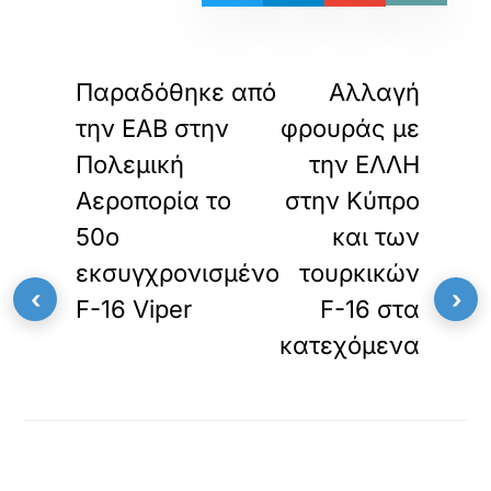
«
»
ΠΡΟΗΓΟΥΜΕΝΟ
ΕΠΟΜΕΝΟ
Παραδόθηκε από
Αλλαγή
την ΕΑΒ στην
φρουράς με
Πολεμική
την ΕΛΛΗ
Αεροπορία το
στην Κύπρο
50ο
και των
εκσυγχρονισμένο
τουρκικών
‹
›
F-16 Viper
F-16 στα
κατεχόμενα