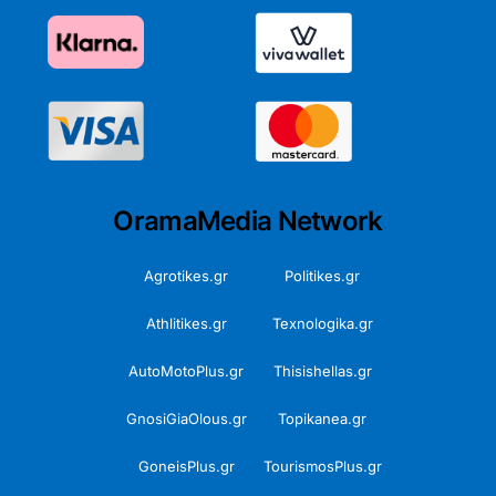
OramaMedia Network
Agrotikes.gr
Politikes.gr
Athlitikes.gr
Texnologika.gr
AutoMotoPlus.gr
Thisishellas.gr
GnosiGiaOlous.gr
Topikanea.gr
GoneisPlus.gr
TourismosPlus.gr