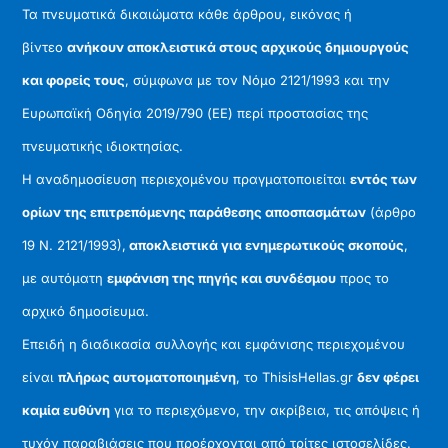
Τα πνευματικά δικαιώματα κάθε άρθρου, εικόνας ή
βίντεο
ανήκουν αποκλειστικά στους αρχικούς δημιουργούς
και φορείς τους
, σύμφωνα με τον Νόμο 2121/1993 και την
Ευρωπαϊκή Οδηγία 2019/790 (ΕΕ) περί προστασίας της
πνευματικής ιδιοκτησίας.
Η αναδημοσίευση περιεχομένου πραγματοποιείται
εντός των
ορίων της επιτρεπόμενης παράθεσης αποσπασμάτων
(άρθρο
19 Ν. 2121/1993),
αποκλειστικά για ενημερωτικούς σκοπούς
,
με αυτόματη
εμφάνιση της πηγής και συνδέσμου
προς το
αρχικό δημοσίευμα.
Επειδή η διαδικασία συλλογής και εμφάνισης περιεχομένου
είναι
πλήρως αυτοματοποιημένη
, το ThisisHellas.gr
δεν φέρει
καμία ευθύνη
για το περιεχόμενο, την ακρίβεια, τις απόψεις ή
τυχόν παραβιάσεις που προέρχονται από τρίτες ιστοσελίδες.