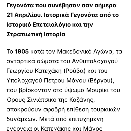
Γεγονότα που συνέβησαν σαν σήμερα
21 Απριλίου. Ιστορικά Γεγονότα από το
Ιστορικό Επετειολόγιο και την
Στρατιωτική Ιστορία
Το
1905
κατά τον Μακεδονικό Αγώνα, τα
ανταρτικά σώματα του Ανθυπολοχαγού
Γεωργίου Κατεχάκη (Ρούβα) και του
Υπολοχαγού Πέτρου Μάνου (Βέργου),
που βρίσκονταν στο ύψωμα Μουρίκι του
Όρους Σινιάτσικο της Κοζάνης,
αποκρούουν σφοδρή επίθεση τουρκικών
δυνάμεων. Μετά από επιτυχημένη
ενέργεια οι Κατεχάκης και Μάνος