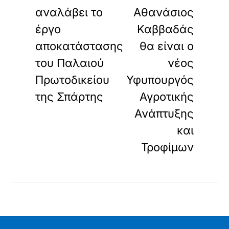
αναλάβει το
Αθανάσιος
έργο
Καββαδάς
αποκατάστασης
θα είναι ο
του Παλαιού
νέος
Πρωτοδικείου
Υφυπουργός
της Σπάρτης
Αγροτικής
Ανάπτυξης
και
Τροφίμων