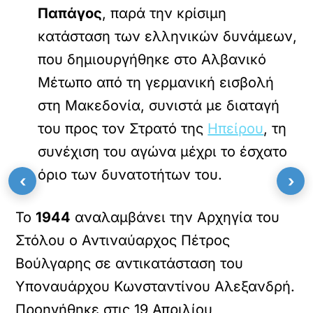
Παπάγος
, παρά την κρίσιμη
κατάσταση των ελληνικών δυνάμεων,
που δημιουργήθηκε στο Αλβανικό
Μέτωπο από τη γερμανική εισβολή
στη Μακεδονία, συνιστά με διαταγή
του προς τον Στρατό της
Ηπείρου
, τη
συνέχιση του αγώνα μέχρι το έσχατο
όριο των δυνατοτήτων του.
‹
›
Το
1944
αναλαμβάνει την Αρχηγία του
Στόλου ο Αντιναύαρχος Πέτρος
Βούλγαρης σε αντικατάσταση του
Υποναυάρχου Κωνσταντίνου Αλεξανδρή.
Προηγήθηκε στις 19 Απριλίου