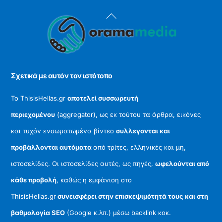
Back
To
Top
Σχετικά με αυτόν τον ιστότοπο
Το ThisisHellas.gr
αποτελεί συσσωρευτή
περιεχομένου
(aggregator), ως εκ τούτου τα άρθρα, εικόνες
και τυχόν ενσωματωμένα βίντεο
συλλεγονται και
προβάλλονται αυτόματα
από τρίτες, ελληνικές και μη,
ιστοσελίδες. Οι ιστοσελίδες αυτές, ως πηγές,
ωφελούνται από
κάθε προβολή
, καθώς η εμφάνιση στο
ThisisHellas.gr
συνεισφέρει στην επισκεψιμότητά τους και στη
βαθμολογία SEO
(Google κ.λπ.) μέσω backlink κοκ.