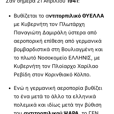
Σαν σήμερα 21 Απριλίου
1941
:
Βυθίζεται το α
ντιτορπιλικό ΘΥΕΛΛΑ
με Κυβερνήτη τον Πλωτάρχη
Παναγιώτη Δαμιράλη ύστερα από
αεροπορική επίθεση από γερμανικά
βομβαρδιστικά στη Βουλιαγμένη και
το πλωτό Νοσοκομείο ΕΛΛΗΝΙΣ, με
Κυβερνήτη τον Πλοίαρχο Χαρίλαο
Ρεβίδη στον Κορινθιακό Κόλπο.
Ενώ η γερμανική αεροπορία βυθίζει
το ένα μετά το άλλο τα ελληνικά
πολεμικά και ιδίως μετά την βύθιση
του
αντιτορπιλικού ΨΑΡΑ
, το ΓΕΝ