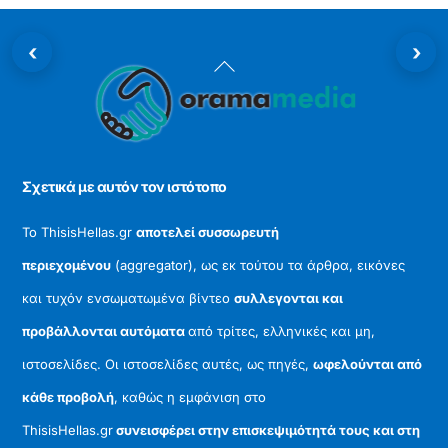
‹
›
Back
To
Top
Σχετικά με αυτόν τον ιστότοπο
Το ThisisHellas.gr
αποτελεί συσσωρευτή
περιεχομένου
(aggregator), ως εκ τούτου τα άρθρα, εικόνες
και τυχόν ενσωματωμένα βίντεο
συλλεγονται και
προβάλλονται αυτόματα
από τρίτες, ελληνικές και μη,
ιστοσελίδες. Οι ιστοσελίδες αυτές, ως πηγές,
ωφελούνται από
κάθε προβολή
, καθώς η εμφάνιση στο
ThisisHellas.gr
συνεισφέρει στην επισκεψιμότητά τους και στη