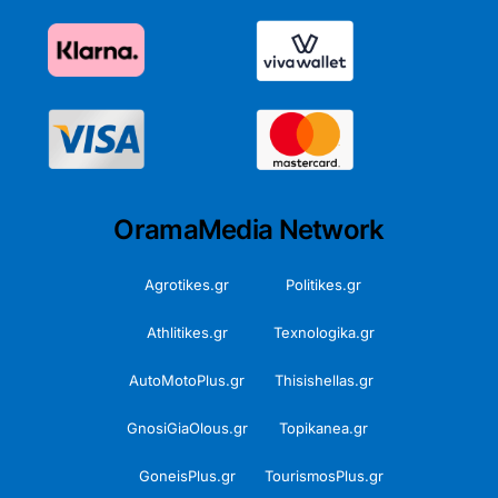
OramaMedia Network
Agrotikes.gr
Politikes.gr
Athlitikes.gr
Texnologika.gr
AutoMotoPlus.gr
Thisishellas.gr
GnosiGiaOlous.gr
Topikanea.gr
GoneisPlus.gr
TourismosPlus.gr