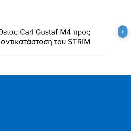
»
ΕΠΟΜΕΝΟ
ειας Carl Gustaf M4 προς
›
αντικατάσταση του STRIM