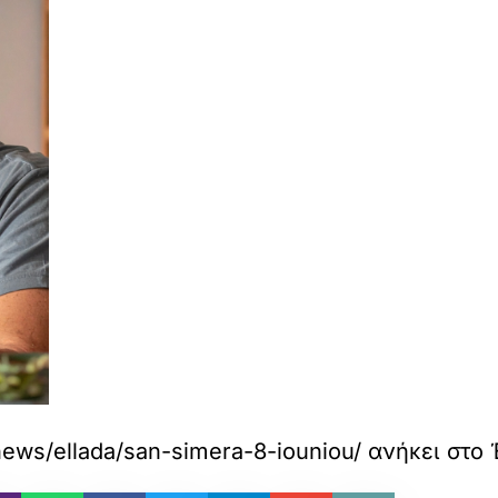
news/ellada/san-simera-8-iouniou/
ανήκει στο