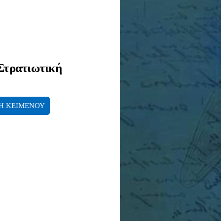
 Στρατιωτική
Η ΚΕΙΜΕΝΟΥ