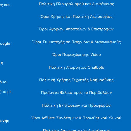
Πολιτική Πλουραλισμού και Διαφάνειας
ές και
Όροι Χρήσης και Πολιτική Λειτουργίας
Όροι Αγορών, Αποστολών & Επιστροφών
Όροι Συμμετοχής σε Παιχνίδια & Διαγωνισμούς
oogle
Όροι Παραχώρησης Video
 ή
Πολιτική Απορρήτου Chatbots
Πολιτική Χρήσης Τεχνητής Νοημοσύνης
Νόμο
) περί
Προϊόντα Φιλικά προς το Περιβάλλον
Πολιτική Εκπτώσεων και Προσφορών
Όροι Affiliate Συνδέσμων & Προωθητικού Υλικού
μενης
Πολιτική Διαφημιστικής Διαφάνειας