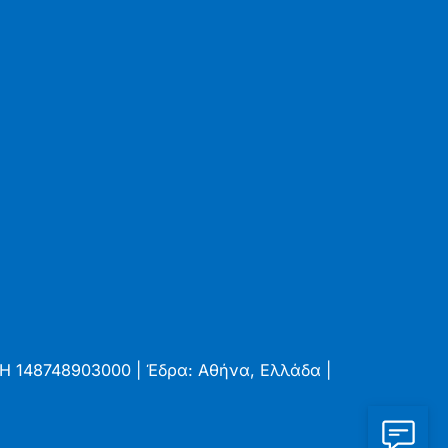
.ΜΗ 148748903000 | Έδρα: Αθήνα, Ελλάδα |