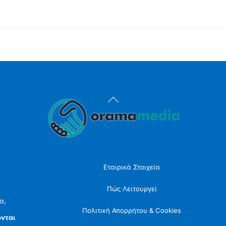
Back
To
Top
Εταιρικά Στοιχεία
Πώς Λειτουργεί
α,
Πολιτική Απορρήτου & Cookies
νται