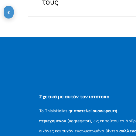
τους
‹
Σχετικά με αυτόν τον ιστότοπο
Το ThisisHellas.gr
αποτελεί συσσωρευτή
περιεχομένου
(aggregator), ως εκ τούτου τα άρθρ
εικόνες και τυχόν ενσωματωμένα βίντεο
συλλεγο