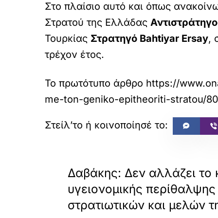
Στο πλαίσιο αυτό και όπως ανακοίνωσ
Στρατού της Ελλάδας
Αντιστράτηγ
Τουρκίας
Στρατηγό Bahtiyar Ersay
,
τρέχον έτος.
Το πρωτότυπο άρθρο
https://www.onal
me-ton-geniko-epitheoriti-stratou/8
«
ΠΡΟΗΓΟΥΜΕΝΟ
Δαβάκης: Δεν αλλάζει το
υγειονομικής περίθαλψης
στρατιωτικών και μελών τ