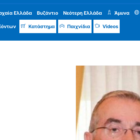
ρχαία Ελλάδα
Βυζάντιο
Νεότερη Ελλάδα
Άμυνα
ϊόντων
Κατάστημα
Παιχνίδια
Videos