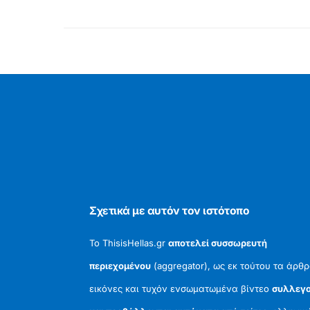
Σχετικά με αυτόν τον ιστότοπο
Το ThisisHellas.gr
αποτελεί συσσωρευτή
περιεχομένου
(aggregator), ως εκ τούτου τα άρθρ
εικόνες και τυχόν ενσωματωμένα βίντεο
συλλεγο