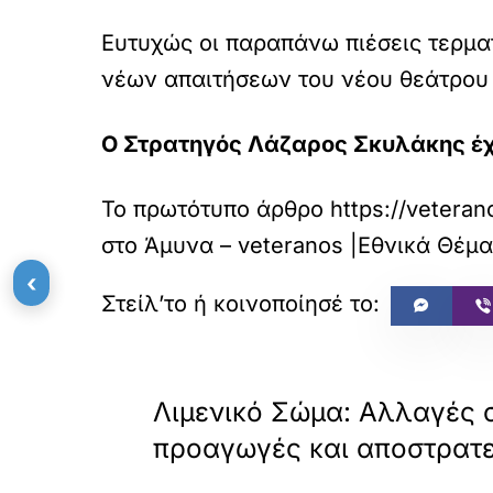
Ευτυχώς οι παραπάνω πιέσεις τερμα
νέων απαιτήσεων του νέου θεάτρου
Ο Στρατηγός Λάζαρος Σκυλάκης έχε
Το πρωτότυπο άρθρο
https://veteran
στο
Άμυνα – veteranos |Εθνικά Θέμ
‹
«
ΠΡΟΗΓΟΥΜΕΝΟ
Λιμενικό Σώμα: Αλλαγές σ
προαγωγές και αποστρατε