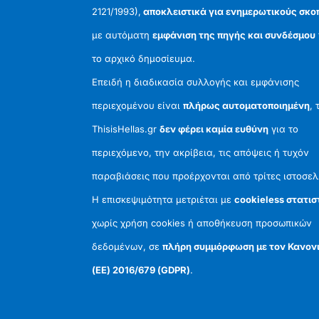
2121/1993),
αποκλειστικά για ενημερωτικούς σκο
με αυτόματη
εμφάνιση της πηγής και συνδέσμου
το αρχικό δημοσίευμα.
Επειδή η διαδικασία συλλογής και εμφάνισης
περιεχομένου είναι
πλήρως αυτοματοποιημένη
, 
ThisisHellas.gr
δεν φέρει καμία ευθύνη
για το
περιεχόμενο, την ακρίβεια, τις απόψεις ή τυχόν
παραβιάσεις που προέρχονται από τρίτες ιστοσελ
Η επισκεψιμότητα μετριέται με
cookieless στατισ
χωρίς χρήση cookies ή αποθήκευση προσωπικών
δεδομένων, σε
πλήρη συμμόρφωση με τον Κανον
(ΕΕ) 2016/679 (GDPR)
.