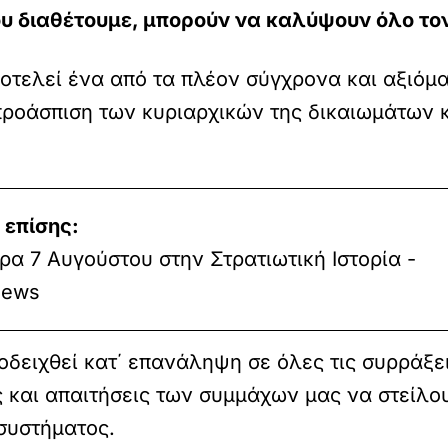
που διαθέτουμε, μπορούν να καλύψουν όλο το
αποτελεί ένα από τα πλέον σύγχρονα και αξιόμ
 προάσπιση των κυριαρχικών της δικαιωμάτων 
 επίσης:
α 7 Αυγούστου στην Στρατιωτική Ιστορία -
ews
οδειχθεί κατ΄ επανάληψη σε όλες τις συρράξε
ς και απαιτήσεις των συμμάχων μας να στείλ
συστήματος.