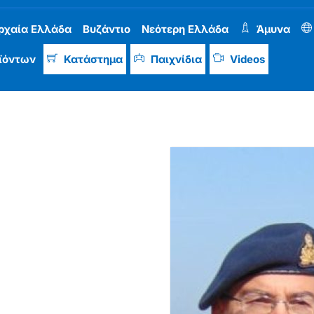
ρχαία Ελλάδα
Βυζάντιο
Νεότερη Ελλάδα
Άμυνα
ϊόντων
Κατάστημα
Παιχνίδια
Videos