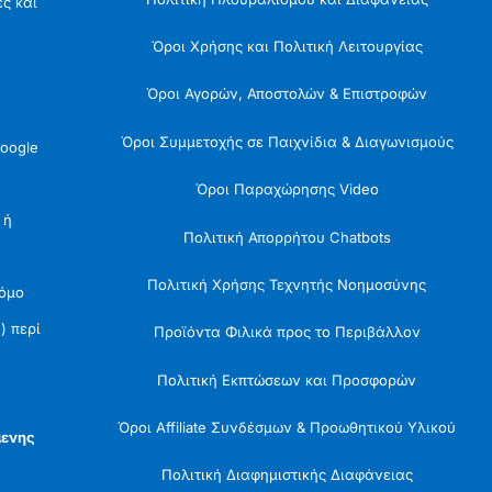
ές και
Όροι Χρήσης και Πολιτική Λειτουργίας
Όροι Αγορών, Αποστολών & Επιστροφών
Όροι Συμμετοχής σε Παιχνίδια & Διαγωνισμούς
oogle
Όροι Παραχώρησης Video
 ή
Πολιτική Απορρήτου Chatbots
Πολιτική Χρήσης Τεχνητής Νοημοσύνης
Νόμο
) περί
Προϊόντα Φιλικά προς το Περιβάλλον
Πολιτική Εκπτώσεων και Προσφορών
Όροι Affiliate Συνδέσμων & Προωθητικού Υλικού
μενης
Πολιτική Διαφημιστικής Διαφάνειας