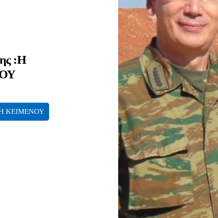
ης :Η
ΤΟΥ
Η ΚΕΙΜΕΝΟΥ