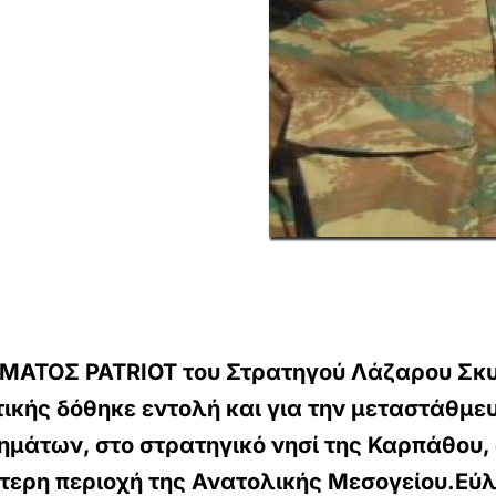
ΑΤΟΣ PATRIOT του Στρατηγού Λάζαρου Σκυλ
ικής δόθηκε εντολή και για την μεταστάθμευ
άτων, στο στρατηγικό νησί της Καρπάθου, 
ερη περιοχή της Ανατολικής Μεσογείου.Εύλο