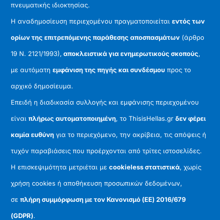
πνευματικής ιδιοκτησίας.
Η αναδημοσίευση περιεχομένου πραγματοποιείται
εντός των
ορίων της επιτρεπόμενης παράθεσης αποσπασμάτων
(άρθρο
19 Ν. 2121/1993),
αποκλειστικά για ενημερωτικούς σκοπούς
,
με αυτόματη
εμφάνιση της πηγής και συνδέσμου
προς το
αρχικό δημοσίευμα.
Επειδή η διαδικασία συλλογής και εμφάνισης περιεχομένου
είναι
πλήρως αυτοματοποιημένη
, το ThisisHellas.gr
δεν φέρει
καμία ευθύνη
για το περιεχόμενο, την ακρίβεια, τις απόψεις ή
τυχόν παραβιάσεις που προέρχονται από τρίτες ιστοσελίδες.
Η επισκεψιμότητα μετριέται με
cookieless στατιστικά
, χωρίς
χρήση cookies ή αποθήκευση προσωπικών δεδομένων,
σε
πλήρη συμμόρφωση με τον Κανονισμό (ΕΕ) 2016/679
(GDPR)
.