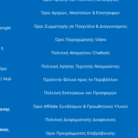
Όροι Αγορών, Αποστολών & Επιστροφών
Όροι Συμμετοχής σε Παιχνίδια & Διαγωνισμούς
oogle
Όροι Παραχώρησης Video
 ή
Πολιτική Απορρήτου Chatbots
Πολιτική Χρήσης Τεχνητής Νοημοσύνης
Νόμο
) περί
Προϊόντα Φιλικά προς το Περιβάλλον
Πολιτική Εκπτώσεων και Προσφορών
Όροι Affiliate Συνδέσμων & Προωθητικού Υλικού
μενης
Πολιτική Διαφημιστικής Διαφάνειας
πούς
,
Όροι Προγράμματος Επιβράβευσης