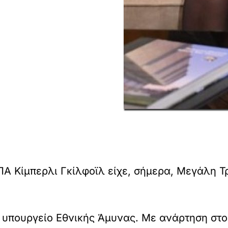
 Κίμπερλι Γκίλφοϊλ είχε, σήμερα, Μεγάλη Τρ
υπουργείο Εθνικής Άμυνας. Με ανάρτηση στο 