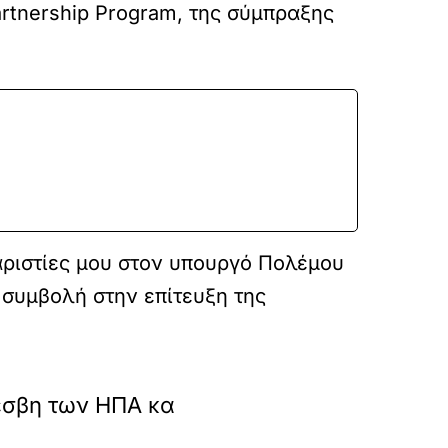
rtnership Program, της σύμπραξης
αριστίες μου στον υπουργό Πολέμου
 συμβολή στην επίτευξη της
έσβη των ΗΠΑ κα