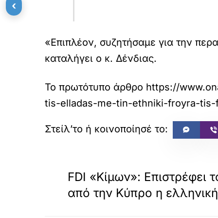
‹
«Επιπλέον, συζητήσαμε για την πε
καταλήγει ο κ. Δένδιας.
Το πρωτότυπο άρθρο
https://www.ona
tis-elladas-me-tin-ethniki-froyra-tis-
«
ΠΡΟΗΓΟΥΜΕΝΟ
FDI «Κίμων»: Επιστρέφει 
από την Κύπρο η ελληνικ