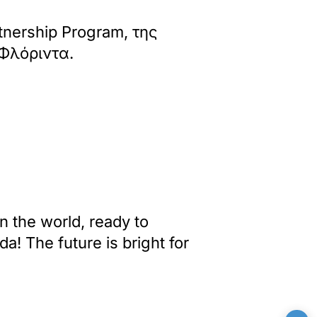
tnership Program, της
Φλόριντα.
n the world, ready to
a! The future is bright for