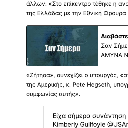
άλλων: «Στο επίκεντρο τέθηκε η ανα
της Ελλάδας με την Εθνική Φρουρά 
Διαβάστε
Σαν Σήμερ
ΑΜΥΝΑ N
«Ζήτησα», συνεχίζει ο υπουργός, «
της Αμερικής, κ. Pete Hegseth, υπο
συμφωνίας αυτής».
Είχα σήμερα συνάντηση 
Kimberly Guilfoyle @US