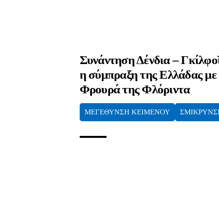
Συνάντηση Δένδια – Γκίλφοϊ
η σύμπραξη της Ελλάδας με
Φρουρά της Φλόριντα
ΜΕΓΕΘΥΝΣΗ ΚΕΙΜΕΝΟΥ
ΣΜΙΚΡΥΝΣ