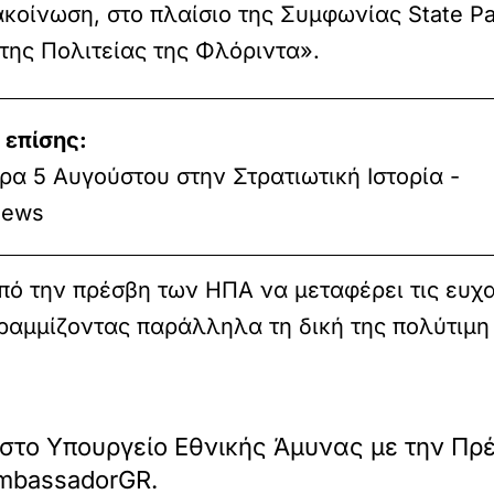
κοίνωση, στο πλαίσιο της Συμφωνίας State Pa
της Πολιτείας της Φλόριντα».
 επίσης:
α 5 Αυγούστου στην Στρατιωτική Ιστορία -
ews
από την πρέσβη των ΗΠΑ να μεταφέρει τις ευχ
γραμμίζοντας παράλληλα τη δική της πολύτιμη
στο Υπουργείο Εθνικής Άμυνας με την Πρ
AmbassadorGR.