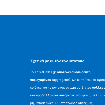
Σχετικά με αυτόν τον ιστότοπο
Το ThisisHellas.gr
αποτελεί συσσωρευτή
περιεχομένου
(aggregator), ως εκ τούτου τα άρθρ
εικόνες και τυχόν ενσωματωμένα βίντεο
συλλεγο
και προβάλλονται αυτόματα
από τρίτες, ελληνικ
μη, ιστοσελίδες. Οι ιστοσελίδες αυτές, ως