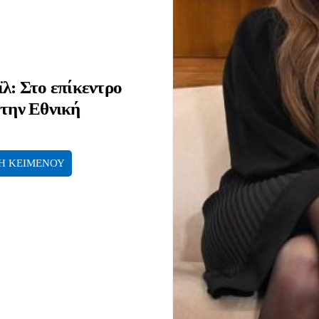
λ: Στο επίκεντρο
 την Εθνική
Η ΚΕΙΜΕΝΟΥ