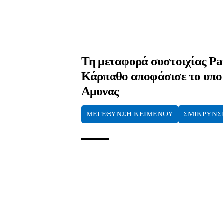
Τη μεταφορά συστοιχίας Pat
Κάρπαθο αποφάσισε το υπο
Αμυνας
ΜΕΓΕΘΥΝΣΗ ΚΕΙΜΕΝΟΥ
ΣΜΙΚΡΥΝΣ