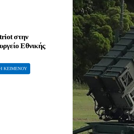
riot στην
υργείο Εθνικής
Η ΚΕΙΜΕΝΟΥ