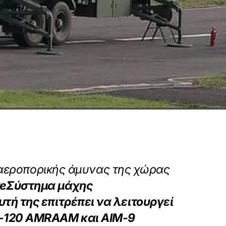
ς αεροπορικής άμυνας της χώρας
re
Σύστημα μάχης
τή της επιτρέπει να λειτουργεί
-120 AMRAAM και AIM-9