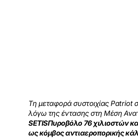
Τη μεταφορά συστοιχίας Patriot
λόγω της έντασης στη Μέση Ανα
SETIS
Πυροβόλο 76 χιλιοστών κ
ως κόμβος αντιαεροπορικής κά