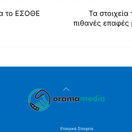
ια το ΕΣΟΘΕ
Τα στοιχεία 
πιθανές επαφές 
Back
To
Top
Εταιρικά Στοιχεία