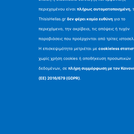
περιεχομένου είναι
πλήρως αυτοματοποιημένη
, 
ThisisHellas.gr
δεν φέρει καμία ευθύνη
για το
περιεχόμενο, την ακρίβεια, τις απόψεις ή τυχόν
παραβιάσεις που προέρχονται από τρίτες ιστοσελ
Η επισκεψιμότητα μετριέται με
cookieless στατισ
χωρίς χρήση cookies ή αποθήκευση προσωπικών
δεδομένων, σε
πλήρη συμμόρφωση με τον Κανον
(ΕΕ) 2016/679 (GDPR)
.