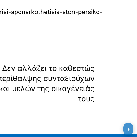
risi-aponarkothetisis-ston-persiko-
»
ΕΠΟΜΕΝΟ
 Δεν αλλάζει το καθεστώς
 περίθαλψης συνταξιούχων
και μελών της οικογένειάς
τους
›