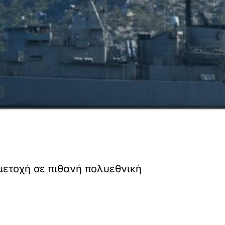
μμετοχή σε πιθανή πολυεθνική