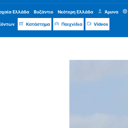
ρχαία Ελλάδα
Βυζάντιο
Νεότερη Ελλάδα
Άμυνα
ϊόντων
Κατάστημα
Παιχνίδια
Videos