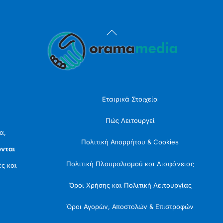
Back
To
Top
Εταιρικά Στοιχεία
Πώς Λειτουργεί
α,
Πολιτική Απορρήτου & Cookies
νται
Πολιτική Πλουραλισμού και Διαφάνειας
ές και
Όροι Χρήσης και Πολιτική Λειτουργίας
Όροι Αγορών, Αποστολών & Επιστροφών