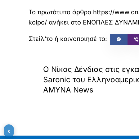
Το πρωτότυπο άρθρο
https://www.ona
kolpo/
ανήκει στο
ΕΝΟΠΛΕΣ ΔΥΝΑΜΕΙ
«
ΠΡΟΗΓΟΥΜΕΝΟ
Ο Νίκος Δένδιας στις εγκ
Saronic του Ελληνοαμερι
ΑΜΥΝΑ News
‹