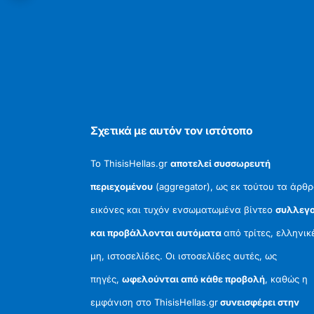
Σχετικά με αυτόν τον ιστότοπο
Το ThisisHellas.gr
αποτελεί συσσωρευτή
περιεχομένου
(aggregator), ως εκ τούτου τα άρθρ
εικόνες και τυχόν ενσωματωμένα βίντεο
συλλεγο
και προβάλλονται αυτόματα
από τρίτες, ελληνικ
μη, ιστοσελίδες. Οι ιστοσελίδες αυτές, ως
πηγές,
ωφελούνται από κάθε προβολή
, καθώς η
εμφάνιση στο ThisisHellas.gr
συνεισφέρει στην