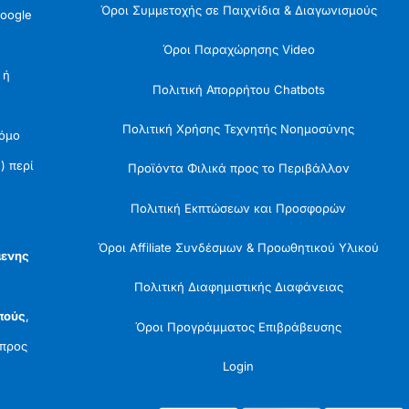
Όροι Συμμετοχής σε Παιχνίδια & Διαγωνισμούς
oogle
Όροι Παραχώρησης Video
 ή
Πολιτική Απορρήτου Chatbots
Πολιτική Χρήσης Τεχνητής Νοημοσύνης
Νόμο
) περί
Προϊόντα Φιλικά προς το Περιβάλλον
Πολιτική Εκπτώσεων και Προσφορών
Όροι Affiliate Συνδέσμων & Προωθητικού Υλικού
μενης
Πολιτική Διαφημιστικής Διαφάνειας
πούς
,
Όροι Προγράμματος Επιβράβευσης
προς
Login