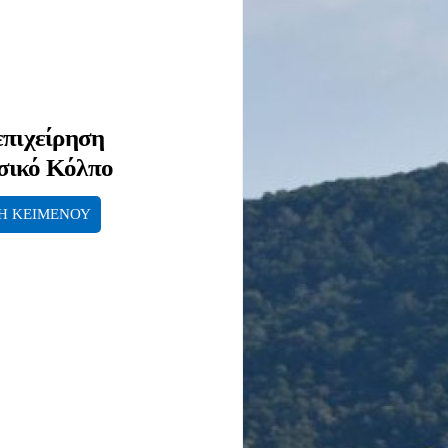
επιχείρηση
σικό Κόλπο
Η ΚΕΙΜΕΝΟΥ