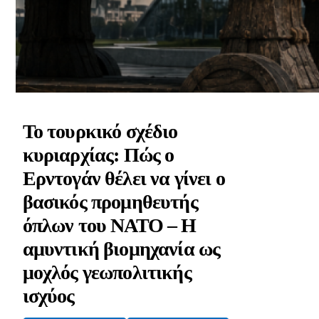
Το τουρκικό σχέδιο
κυριαρχίας: Πώς ο
Ερντογάν θέλει να γίνει ο
βασικός προμηθευτής
όπλων του ΝΑΤΟ – Η
αμυντική βιομηχανία ως
μοχλός γεωπολιτικής
ισχύος