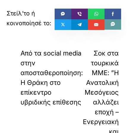
«
»
ΠΡΟΗΓΟΥΜΕΝΟ
ΕΠΟΜΕΝΟ
Από τα social media
Σοκ στα
στην
τουρκικά
αποσταθεροποίηση:
ΜΜΕ: ”Η
Η Θράκη στο
Ανατολική
επίκεντρο
Μεσόγειος
υβριδικής επίθεσης
αλλάζει
εποχή –
Ενεργειακή
και