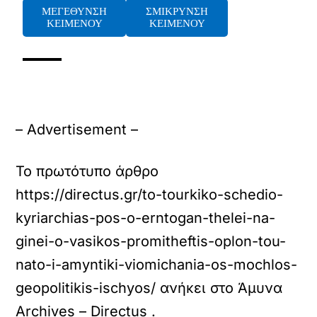
ΜΕΓΕΘΥΝΣΗ
ΣΜΙΚΡΥΝΣΗ
ΚΕΙΜΕΝΟΥ
ΚΕΙΜΕΝΟΥ
– Advertisement –
Το πρωτότυπο άρθρο
https://directus.gr/to-tourkiko-schedio-
kyriarchias-pos-o-erntogan-thelei-na-
ginei-o-vasikos-promitheftis-oplon-tou-
nato-i-amyntiki-viomichania-os-mochlos-
geopolitikis-ischyos/
ανήκει στο
Άμυνα
Archives – Directus
.