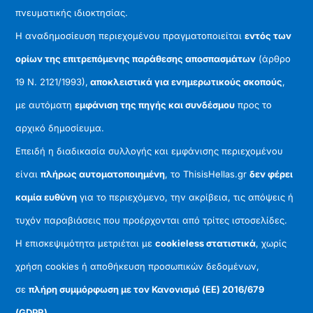
πνευματικής ιδιοκτησίας.
Η αναδημοσίευση περιεχομένου πραγματοποιείται
εντός των
ορίων της επιτρεπόμενης παράθεσης αποσπασμάτων
(άρθρο
19 Ν. 2121/1993),
αποκλειστικά για ενημερωτικούς σκοπούς
,
με αυτόματη
εμφάνιση της πηγής και συνδέσμου
προς το
αρχικό δημοσίευμα.
Επειδή η διαδικασία συλλογής και εμφάνισης περιεχομένου
είναι
πλήρως αυτοματοποιημένη
, το ThisisHellas.gr
δεν φέρει
καμία ευθύνη
για το περιεχόμενο, την ακρίβεια, τις απόψεις ή
τυχόν παραβιάσεις που προέρχονται από τρίτες ιστοσελίδες.
Η επισκεψιμότητα μετριέται με
cookieless στατιστικά
, χωρίς
χρήση cookies ή αποθήκευση προσωπικών δεδομένων,
σε
πλήρη συμμόρφωση με τον Κανονισμό (ΕΕ) 2016/679
(GDPR)
.