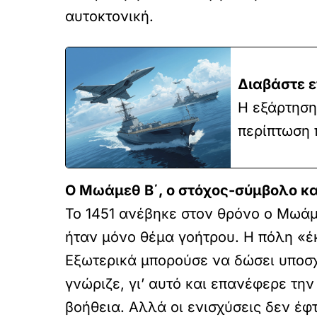
αυτοκτονική.
Διαβάστε ε
Η εξάρτηση
περίπτωση 
Ο Μωάμεθ Β΄, ο στόχος-σύμβολο κα
Το 1451 ανέβηκε στον θρόνο ο Μωάμε
ήταν μόνο θέμα γοήτρου. Η πόλη «έ
Εξωτερικά μπορούσε να δώσει υποσχ
γνώριζε, γι’ αυτό και επανέφερε τη
βοήθεια. Αλλά οι ενισχύσεις δεν έφ