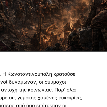
. Η Κωνσταντινούπολη κρατούσε
ανοί δυνάμωναν, οι σύμμαχοι
 αντοχή της κοινωνίας. Παρ’ όλα
ορείας, γεμάτης χαμένες ευκαιρίες,
σσότερο από όσο επέτρεπαν οι