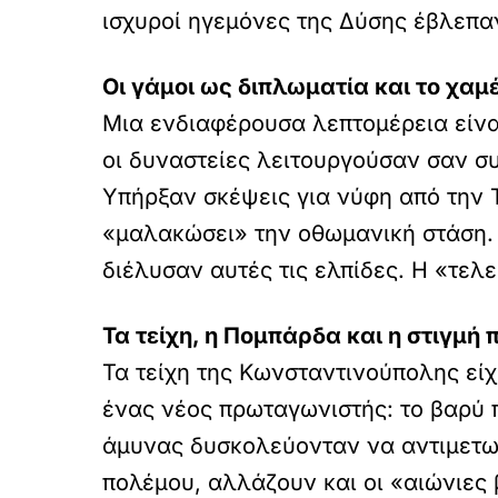
ισχυροί ηγεμόνες της Δύσης έβλεπα
Οι γάμοι ως διπλωματία και το χαμ
Μια ενδιαφέρουσα λεπτομέρεια είνα
οι δυναστείες λειτουργούσαν σαν σ
Υπήρξαν σκέψεις για νύφη από την Τ
«μαλακώσει» την οθωμανική στάση. Ό
διέλυσαν αυτές τις ελπίδες. Η «τελ
Τα τείχη, η Πομπάρδα και η στιγμή 
Τα τείχη της Κωνσταντινούπολης εί
ένας νέος πρωταγωνιστής: το βαρύ
άμυνας δυσκολεύονταν να αντιμετωπ
πολέμου, αλλάζουν και οι «αιώνιες β