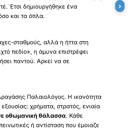
›
οτέ. Έτσι δημιουργήθηκε ένα
όσο και τα όπλα.
χες-σταθμούς, αλλά η ήττα στη
χτό πεδίο», η άμυνα επιστρέφει
κήσει παντού. Αρκεί να σε
Δραγάσης Παλαιολόγος. Η ικανότητα
 εξουσίας: χρήματα, στρατός, ενιαία
 σε οθωμανική θάλασσα
. Κάθε
εινωτικές ή αντίσταση που έμοιαζε