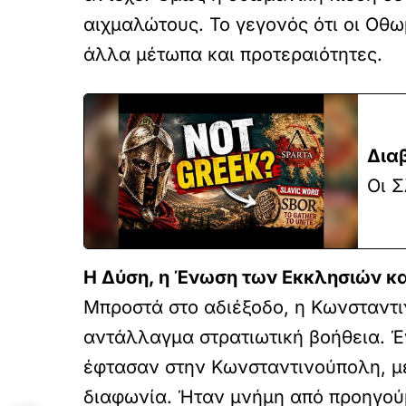
αιχμαλώτους. Το γεγονός ότι οι Οθω
άλλα μέτωπα και προτεραιότητες.
Δια
Οι Σ
Η Δύση, η Ένωση των Εκκλησιών κα
Μπροστά στο αδιέξοδο, η Κωνσταντι
αντάλλαγμα στρατιωτική βοήθεια. Έγ
έφτασαν στην Κωνσταντινούπολη, μ
διαφωνία. Ήταν μνήμη από προηγούμε