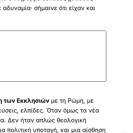
αδυναμία· σήμαινε ότι είχαν και
 των Εκκλησιών
με τη Ρώμη, με
ύσεις, ελπίδες. Όταν όμως τα νέα
α. Δεν ήταν απλώς θεολογική
α πολιτική υποταγή, και μια αίσθηση