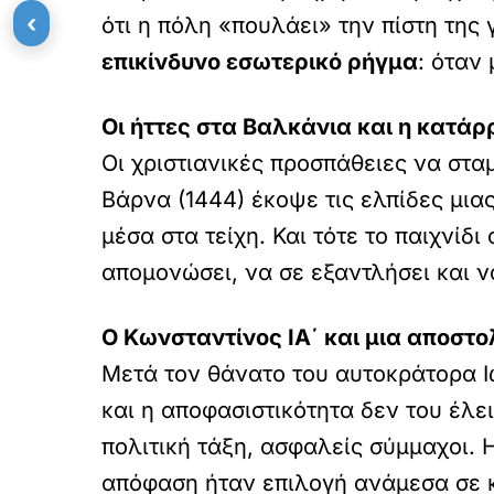
‹
ότι η πόλη «πουλάει» την πίστη της
επικίνδυνο εσωτερικό ρήγμα
: όταν
Οι ήττες στα Βαλκάνια και η κατά
Οι χριστιανικές προσπάθειες να στ
Βάρνα (1444) έκοψε τις ελπίδες μια
μέσα στα τείχη. Και τότε το παιχνίδι
απομονώσει, να σε εξαντλήσει και ν
Ο Κωνσταντίνος ΙΑ΄ και μια αποστ
Μετά τον θάνατο του αυτοκράτορα 
και η αποφασιστικότητα δεν του έλει
πολιτική τάξη, ασφαλείς σύμμαχοι.
απόφαση ήταν επιλογή ανάμεσα σε κ