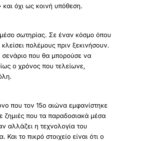
και όχι ως κοινή υπόθεση.
μέσο σωτηρίας. Σε έναν κόσμο όπου
κλείσει πολέμους πριν ξεκινήσουν.
α σενάριο που θα μπορούσε να
ρίως ο χρόνος που τελείωνε,
όλη.
όνο που τον 15ο αιώνα εμφανίστηκε
 ζημιές που τα παραδοσιακά μέσα
αν αλλάζει η τεχνολογία του
 Και το πικρό στοιχείο είναι ότι ο