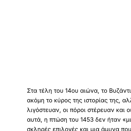
Στα τέλη του 14ου αιώνα, το Βυζάντ
ακόμη το κύρος της ιστορίας της, α
λιγόστευαν, οι πόροι στέρευαν και 
αυτά, η πτώση του 1453 δεν ήταν «μ
σκληρές επιλογές και μια άμυνα που