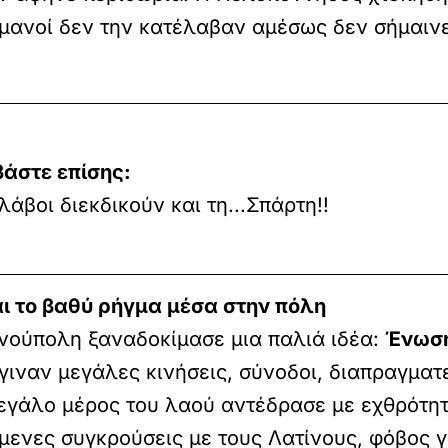
μανοί δεν την κατέλαβαν αμέσως δεν σήμαινε 
βάστε επίσης:
λάβοι διεκδικούν και τη...Σπάρτη!!
ι το βαθύ ρήγμα μέσα στην πόλη
νούπολη ξαναδοκίμασε μια παλιά ιδέα:
Ένωση
ιναν μεγάλες κινήσεις, σύνοδοι, διαπραγματε
εγάλο μέρος του λαού αντέδρασε με εχθρότητ
νες συγκρούσεις με τους Λατίνους, φόβος γι