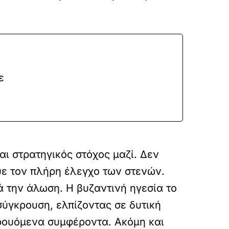
ε
ι στρατηγικός στόχος μαζί. Δεν
υε τον πλήρη έλεγχο των στενών.
 την άλωση. Η βυζαντινή ηγεσία το
σύγκρουση, ελπίζοντας σε δυτική
κρουόμενα συμφέροντα. Ακόμη και