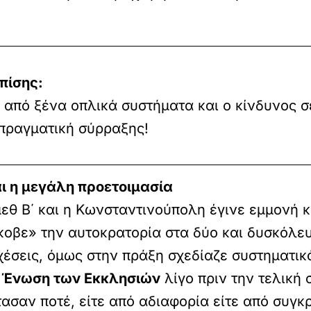
πίσης:
 από ξένα οπλικά συστήματα και ο κίνδυνος σ
πραγματική σύρραξης!
ι η μεγάλη προετοιμασία
θ Β΄ και η Κωνσταντινούπολη έγινε εμμονή κα
κοβε» την αυτοκρατορία στα δύο και δυσκόλε
έσεις, όμως στην πράξη σχεδίαζε συστηματικά
ν
Ένωση των Εκκλησιών
λίγο πριν την τελική 
τασαν ποτέ, είτε από αδιαφορία είτε από συγ