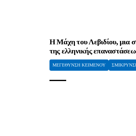
Η Μάχη του Λεβιδίου, μια 
της ελληνικής επαναστάσεω
ΜΕΓΕΘΥΝΣΗ ΚΕΙΜΕΝΟΥ
ΣΜΙΚΡΥΝΣ