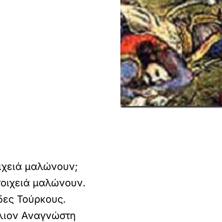
ιχειά μαλώνουν;
τοιχειά μαλώνουν.
δες Τούρκους.
όλιον Αναγνώστη