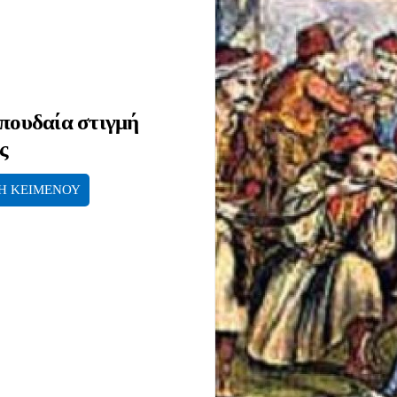
σπουδαία στιγμή
ς
Η ΚΕΙΜΕΝΟΥ