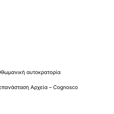
 Όθωμανική αυτοκρατορία
επανάσταση Αρχεία – Cognosco