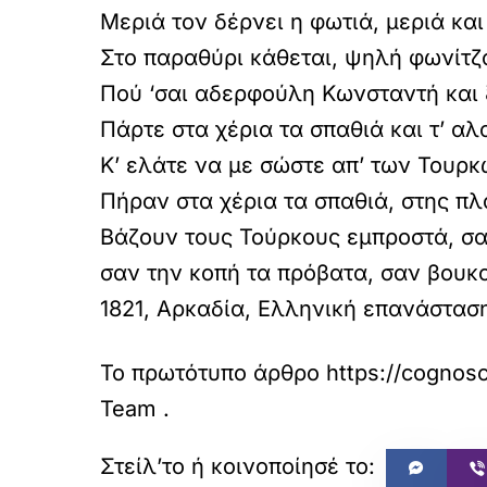
Μεριά τον δέρνει η φωτιά, μεριά και
Στο παραθύρι κάθεται, ψηλή φωνίτζ
Πού ‘σαι αδερφούλη Κωνσταντή και
Πάρτε στα χέρια τα σπαθιά και τ’ α
Κ’ ελάτε να με σώστε απ’ των Τουρκ
Πήραν στα χέρια τα σπαθιά, στης πλ
Βάζουν τους Τούρκους εμπροστά, σαν
σαν την κοπή τα πρόβατα, σαν βουκ
1821, Αρκαδία, Ελληνική επανάστασ
Το πρωτότυπο άρθρο
https://cognos
Team
.