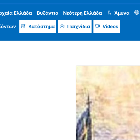
ρχαία Ελλάδα
Βυζάντιο
Νεότερη Ελλάδα
Άμυνα
ϊόντων
Κατάστημα
Παιχνίδια
Videos