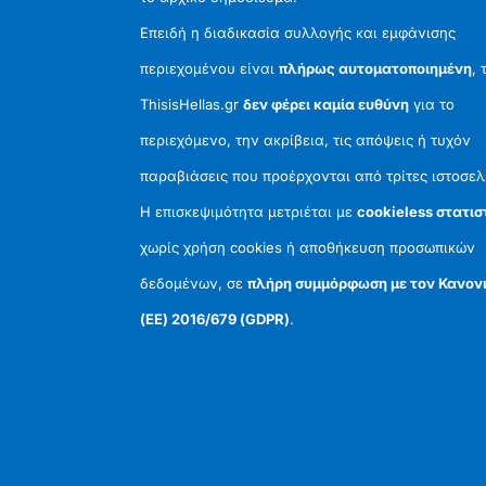
Επειδή η διαδικασία συλλογής και εμφάνισης
περιεχομένου είναι
πλήρως αυτοματοποιημένη
, 
ThisisHellas.gr
δεν φέρει καμία ευθύνη
για το
περιεχόμενο, την ακρίβεια, τις απόψεις ή τυχόν
παραβιάσεις που προέρχονται από τρίτες ιστοσελ
Η επισκεψιμότητα μετριέται με
cookieless στατισ
χωρίς χρήση cookies ή αποθήκευση προσωπικών
δεδομένων, σε
πλήρη συμμόρφωση με τον Κανον
(ΕΕ) 2016/679 (GDPR)
.