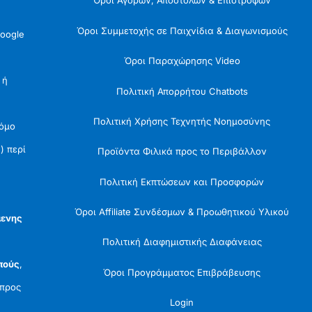
Όροι Αγορών, Αποστολών & Επιστροφών
Όροι Συμμετοχής σε Παιχνίδια & Διαγωνισμούς
oogle
Όροι Παραχώρησης Video
 ή
Πολιτική Απορρήτου Chatbots
Πολιτική Χρήσης Τεχνητής Νοημοσύνης
Νόμο
) περί
Προϊόντα Φιλικά προς το Περιβάλλον
Πολιτική Εκπτώσεων και Προσφορών
Όροι Affiliate Συνδέσμων & Προωθητικού Υλικού
μενης
Πολιτική Διαφημιστικής Διαφάνειας
πούς
,
Όροι Προγράμματος Επιβράβευσης
προς
Login