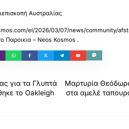
ιεπισκοπή Αυστραλίας
smos.com/el/2026/03/07/news/community/afstr
το
Παροικια – Neos Kosmos
.
ας για τα Γλυπτά
Μαρτυρία Θεόδωρο
ηκε το Oakleigh
στα αμελέ ταπουρο