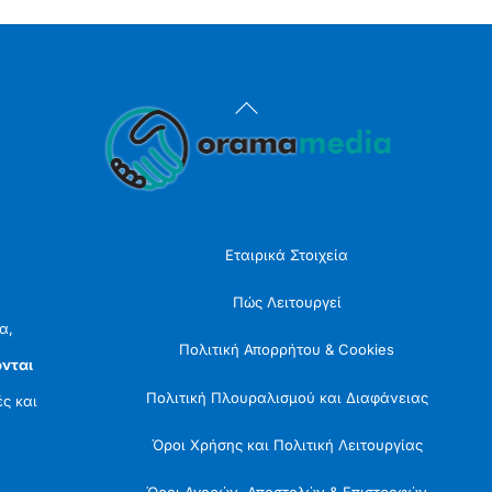
Back
To
Top
Εταιρικά Στοιχεία
Πώς Λειτουργεί
α,
Πολιτική Απορρήτου & Cookies
νται
Πολιτική Πλουραλισμού και Διαφάνειας
ές και
Όροι Χρήσης και Πολιτική Λειτουργίας