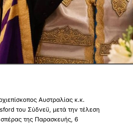
χιεπίσκοπος Αυστραλίας κ.κ.
sford του Σύδνεϋ, μετά την τέλεση
εσπέρας της Παρασκευής, 6