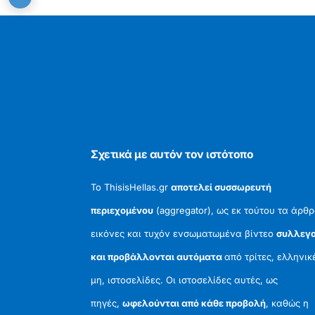
Σχετικά με αυτόν τον ιστότοπο
Το ThisisHellas.gr
αποτελεί συσσωρευτή
περιεχομένου
(aggregator), ως εκ τούτου τα άρθρ
εικόνες και τυχόν ενσωματωμένα βίντεο
συλλεγο
και προβάλλονται αυτόματα
από τρίτες, ελληνικ
μη, ιστοσελίδες. Οι ιστοσελίδες αυτές, ως
πηγές,
ωφελούνται από κάθε προβολή
, καθώς η