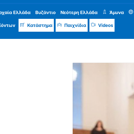
ρχαία Ελλάδα
Βυζάντιο
Νεότερη Ελλάδα
Άμυνα
ϊόντων
Κατάστημα
Παιχνίδια
Videos