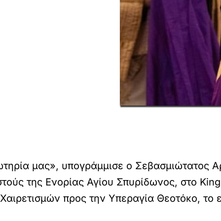
τηρία μας», υπογράμμισε ο Σεβασμιώτατος Αρ
ούς της Ενορίας Αγίου Σπυρίδωνος, στο King
 Χαιρετισμών προς την Υπεραγία Θεοτόκο, το 