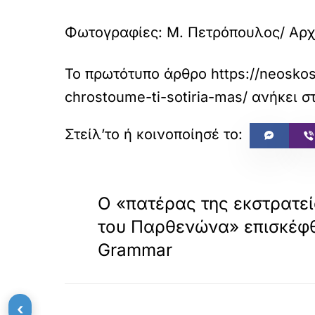
Φωτογραφίες: Μ. Πετρόπουλος/ Αρχ
Το πρωτότυπο άρθρο
https://neosko
chrostoume-ti-sotiria-mas/
ανήκει σ
«
ΠΡΟΗΓΟΥΜΕΝΟ
Ο «πατέρας της εκστρατεί
του Παρθενώνα» επισκέφθ
Grammar
‹