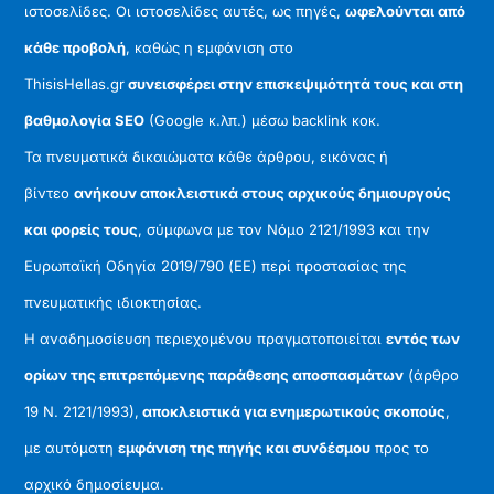
ιστοσελίδες. Οι ιστοσελίδες αυτές, ως πηγές,
ωφελούνται από
κάθε προβολή
, καθώς η εμφάνιση στο
ThisisHellas.gr
συνεισφέρει στην επισκεψιμότητά τους και στη
βαθμολογία SEO
(Google κ.λπ.) μέσω backlink κοκ.
Τα πνευματικά δικαιώματα κάθε άρθρου, εικόνας ή
βίντεο
ανήκουν αποκλειστικά στους αρχικούς δημιουργούς
και φορείς τους
, σύμφωνα με τον Νόμο 2121/1993 και την
Ευρωπαϊκή Οδηγία 2019/790 (ΕΕ) περί προστασίας της
πνευματικής ιδιοκτησίας.
Η αναδημοσίευση περιεχομένου πραγματοποιείται
εντός των
ορίων της επιτρεπόμενης παράθεσης αποσπασμάτων
(άρθρο
19 Ν. 2121/1993),
αποκλειστικά για ενημερωτικούς σκοπούς
,
με αυτόματη
εμφάνιση της πηγής και συνδέσμου
προς το
αρχικό δημοσίευμα.