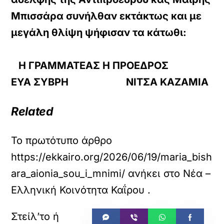
Μπισσάρα συνήλθαν εκτάκτως και με
μεγάλη θλίψη ψήφισαν τα κάτωθι:
Η ΓΡΑΜΜΑΤΕΑΣ Η ΠΡΟΕΔΡΟΣ
ΕΥΑ ΣΥΒΡΗ ΝΙΤΣΑ ΚΑΖΑΜΙΑ
Related
Το πρωτότυπο άρθρο
https://ekkairo.org/2026/06/19/maria_bish
ara_aionia_sou_i_mnimi/
ανήκει στο
Νέα –
Ελληνική Κοινότητα Καΐρου
.