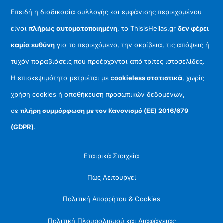
Επειδή η διαδικασία συλλογής και εμφάνισης περιεχομένου
είναι
πλήρως αυτοματοποιημένη
, το ThisisHellas.gr
δεν φέρει
καμία ευθύνη
για το περιεχόμενο, την ακρίβεια, τις απόψεις ή
τυχόν παραβιάσεις που προέρχονται από τρίτες ιστοσελίδες.
Η επισκεψιμότητα μετριέται με
cookieless στατιστικά
, χωρίς
χρήση cookies ή αποθήκευση προσωπικών δεδομένων,
σε
πλήρη συμμόρφωση με τον Κανονισμό (ΕΕ) 2016/679
(GDPR)
.
Εταιρικά Στοιχεία
Πώς Λειτουργεί
Πολιτική Απορρήτου & Cookies
Πολιτική Πλουραλισμού και Διαφάνειας