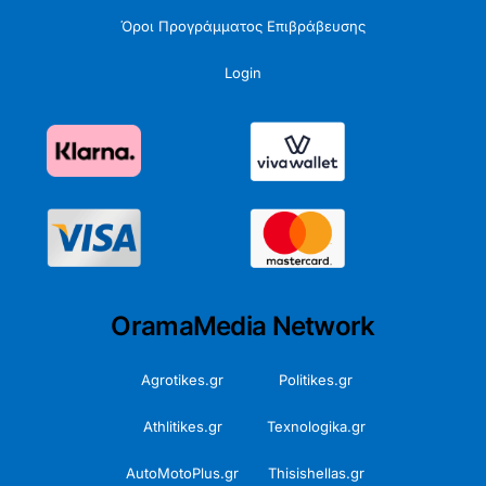
Όροι Προγράμματος Επιβράβευσης
Login
OramaMedia Network
Agrotikes.gr
Politikes.gr
Athlitikes.gr
Texnologika.gr
AutoMotoPlus.gr
Thisishellas.gr