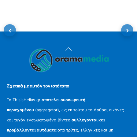
‹
›
Back
To
Top
Σχετικά με αυτόν τον ιστότοπο
Το ThisisHellas.gr
αποτελεί συσσωρευτή
περιεχομένου
(aggregator), ως εκ τούτου τα άρθρα, εικόνες
και τυχόν ενσωματωμένα βίντεο
συλλεγονται και
προβάλλονται αυτόματα
από τρίτες, ελληνικές και μη,