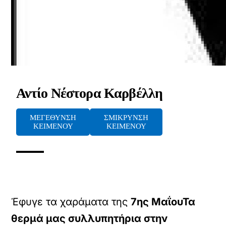
Αντίο Νέστορα Καρβέλλη
ΜΕΓΕΘΥΝΣΗ
ΣΜΙΚΡΥΝΣΗ
ΚΕΙΜΕΝΟΥ
ΚΕΙΜΕΝΟΥ
Έφυγε τα χαράματα της
7ης ΜαΐουΤα
θερμά μας συλλυπητήρια στην