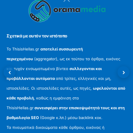
To
Top
Σχετικά με αυτόν τον ιστότοπο
Το ThisisHellas.gr
αποτελεί συσσωρευτή
περιεχομένου
(aggregator), ως εκ τούτου τα άρθρα, εικόνες
και τυχόν ενσωματωμένα βίντεο
συλλεγονται και
‹
›
προβάλλονται αυτόματα
από τρίτες, ελληνικές και μη,
ιστοσελίδες. Οι ιστοσελίδες αυτές, ως πηγές,
ωφελούνται από
κάθε προβολή
, καθώς η εμφάνιση στο
ThisisHellas.gr
συνεισφέρει στην επισκεψιμότητά τους και στη
βαθμολογία SEO
(Google κ.λπ.) μέσω backlink κοκ.
Τα πνευματικά δικαιώματα κάθε άρθρου, εικόνας ή