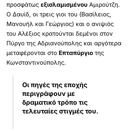
προσφάτως
εξισλαμισμένου
Αμιρούτζη.
Ο Δαυίδ, οι τρεις γιοι του (Βασίλειος,
Μανουήλ και Γεώργιος) και ο ανιψιός
του Αλέξιος κρατούνται δεμένοι στον
Πύργο της Αδριανούπολης και αργότερα
μεταφέρονται στο
Επταπύργιο
της
Κωνσταντινούπολης.
Οι πηγές της εποχής
περιγράφουν με
δραματικό τρόπο τις
τελευταίες στιγμές του.