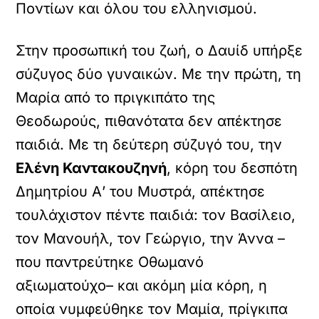
Ποντίων και όλου του ελληνισμού.
Στην προσωπική του ζωή, ο Δαυίδ υπήρξε
σύζυγος δύο γυναικών. Με την πρώτη, τη
Μαρία από το πριγκιπάτο της
Θεοδωρούς, πιθανότατα δεν απέκτησε
παιδιά. Με τη δεύτερη σύζυγό του, την
Ελένη Καντακουζηνή
, κόρη του δεσπότη
Δημητρίου Α’ του Μυστρά, απέκτησε
τουλάχιστον πέντε παιδιά: τον Βασίλειο,
τον Μανουήλ, τον Γεώργιο, την Άννα –
που παντρεύτηκε Οθωμανό
αξιωματούχο– και ακόμη μία κόρη, η
οποία νυμφεύθηκε τον Μαμία, πρίγκιπα