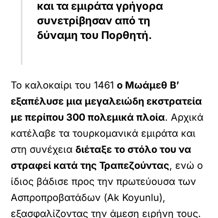
και τα εμιράτα γρήγορα
συνετρίβησαν από τη
δύναμη του Πορθητή.
Το καλοκαίρι του 1461
ο Μωάμεθ Β’
εξαπέλυσε μια μεγαλειώδη εκστρατεία
με περίπου 300 πολεμικά πλοία
. Αρχικά
κατέλαβε τα τουρκομανικά εμιράτα και
στη συνέχεια
διέταξε το στόλο του να
στραφεί κατά της Τραπεζούντας
, ενώ ο
ίδιος βάδισε προς την πρωτεύουσα των
Ασπροπροβατάδων (Ak Koyunlu),
εξασφαλίζοντας την άμεση ειρήνη τους.