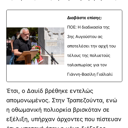
Διαβάστε επίσης:
ΠΟΕ: Η διαδικασία της
3ης Αυγούστου ας
αποτελέσει την αρχή του
τέλους της πολυετούς
ταλαιπωρίας για τον
Γιάννη-Βασίλη Γιαϊλαλί
Έτσι, ο Δαυίδ βρέθηκε εντελώς
απομονωμένος. Στην Τραπεζούντα, ενώ
η οθωμανική πολιορκία βρισκόταν σε
εξέλιξη, υπήρχαν άρχοντες που πίστευαν