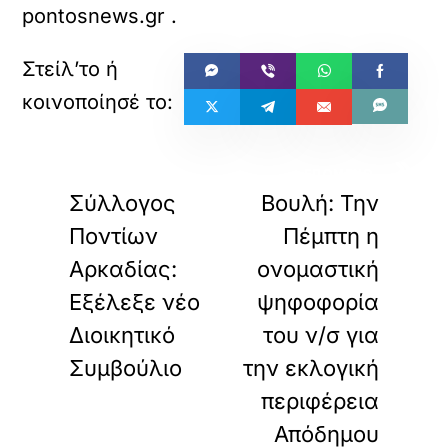
pontosnews.gr
.
«
»
ΠΡΟΗΓΟΥΜΕΝΟ
ΕΠΟΜΕΝΟ
Σύλλογος
Βουλή: Την
Ποντίων
Πέμπτη η
Αρκαδίας:
ονομαστική
Εξέλεξε νέο
ψηφοφορία
Διοικητικό
του ν/σ για
Συμβούλιο
την εκλογική
περιφέρεια
Απόδημου