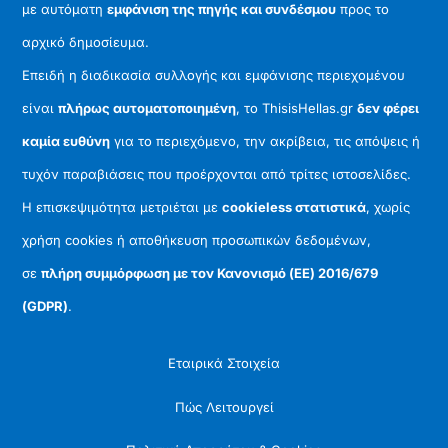
με αυτόματη
εμφάνιση της πηγής και συνδέσμου
προς το
αρχικό δημοσίευμα.
Επειδή η διαδικασία συλλογής και εμφάνισης περιεχομένου
είναι
πλήρως αυτοματοποιημένη
, το ThisisHellas.gr
δεν φέρει
καμία ευθύνη
για το περιεχόμενο, την ακρίβεια, τις απόψεις ή
τυχόν παραβιάσεις που προέρχονται από τρίτες ιστοσελίδες.
Η επισκεψιμότητα μετριέται με
cookieless στατιστικά
, χωρίς
χρήση cookies ή αποθήκευση προσωπικών δεδομένων,
σε
πλήρη συμμόρφωση με τον Κανονισμό (ΕΕ) 2016/679
(GDPR)
.
Εταιρικά Στοιχεία
Πώς Λειτουργεί