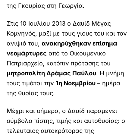
της Γκουρίας στη Γεωργία.
Στις 10 Ιουλίου 2013 ο Δαυίδ Μέγας
Κομνηνός, μαζί με τους γιους του και τον
ανιψιό του,
ανακηρύχθηκαν επίσημα
νεομάρτυρες
από το Οικουμενικό
Πατριαρχείο, κατόπιν πρότασης του
μητροπολίτη Δράμας Παύλου
. Η μνήμη
τους τιμάται την
1η Νοεμβρίου
– ημέρα
της θυσίας τους.
Μέχρι και σήμερα, ο Δαυίδ παραμένει
σύμβολο πίστης, τιμής και αυτοθυσίας: ο
τελευταίος αυτοκράτορας της