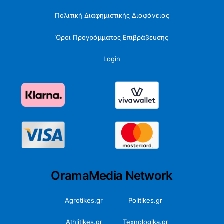
Πολιτική Διαφημιστικής Διαφάνειας
Όροι Προγράμματος Επιβράβευσης
Login
OramaMedia Network
Agrotikes.gr
Politikes.gr
Athlitikes.gr
Texnologika.gr