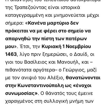
της Τραπεζούντας είναι ιστορικά
καταγεγραμμένη και μνημονεύεται μέχρι
σήμερα: «
Κανένα μαρτύριο δεν
πρόκειται να με φέρει στο σημείο να
απαρνηθώ την πίστη των πατέρων
μου
». Έτσι, την
Κυριακή 1 Νοεμβρίου
1463
, λίγο πριν ξημερώσει, ο Δαυίδ, οι
γιοι του Βασίλειος και Μανουήλ, και –
πιθανότατα αργότερα– ο Γεώργιος, μαζί
με τον ανιψιό του Αλέξιο,
θανατώνονται
στην Κωνσταντινούπολη ως «ένοχοι
συνωμοσίας»
. Ο θάνατός τους έμεινε
χαραγμένος στη συλλογική μνήμη των