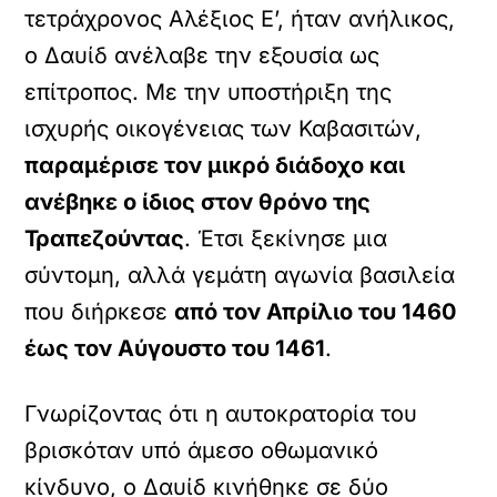
τετράχρονος Αλέξιος Ε’, ήταν ανήλικος,
ο Δαυίδ ανέλαβε την εξουσία ως
επίτροπος. Με την υποστήριξη της
ισχυρής οικογένειας των Καβασιτών,
παραμέρισε τον μικρό διάδοχο και
ανέβηκε ο ίδιος στον θρόνο της
Τραπεζούντας
. Έτσι ξεκίνησε μια
σύντομη, αλλά γεμάτη αγωνία βασιλεία
που διήρκεσε
από τον Απρίλιο του 1460
έως τον Αύγουστο του 1461
.
Γνωρίζοντας ότι η αυτοκρατορία του
βρισκόταν υπό άμεσο οθωμανικό
κίνδυνο, ο Δαυίδ κινήθηκε σε δύο