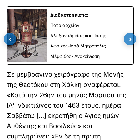
Διαβάστε επίσης:
Πατριαρχείον
Αλεξαναδρείας και Πάσης
‹
›
Αφρικής-Ιερά Μητρόπολις
Μέμφιδος- Ανακοίνωση
Σε μεμβράνινο χειρόγραφο της Μονής
της Θεοτόκου στη Χάλκη αναφέρεται:
«Κατά την 26ην του μηνός Μαρτίου της
ΙΑ’ Ινδικτιώνος του 1463 έτους, ημέρα
Σαββάτω […] εκρατήθη ο Άγιος ημών
Αυθέντης και Βασιλεύς» και
συμπληρώνει: «Εν δε τη πρώτη