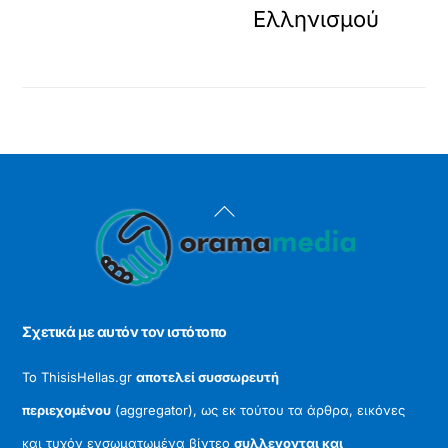
Ελληνισμού
Back
To
Top
Σχετικά με αυτόν τον ιστότοπο
Το ThisisHellas.gr
αποτελεί συσσωρευτή
περιεχομένου
(aggregator), ως εκ τούτου τα άρθρα, εικόνες
και τυχόν ενσωματωμένα βίντεο
συλλεγονται και