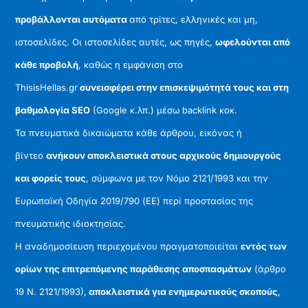
προβάλλονται αυτόματα
από τρίτες, ελληνικές και μη,
ιστοσελίδες. Οι ιστοσελίδες αυτές, ως πηγές,
ωφελούνται από
κάθε προβολή
, καθώς η εμφάνιση στο
ThisisHellas.gr
συνεισφέρει στην επισκεψιμότητά τους και στη
βαθμολογία SEO
(Google κ.λπ.) μέσω backlink κοκ.
Τα πνευματικά δικαιώματα κάθε άρθρου, εικόνας ή
βίντεο
ανήκουν αποκλειστικά στους αρχικούς δημιουργούς
και φορείς τους
, σύμφωνα με τον Νόμο 2121/1993 και την
Ευρωπαϊκή Οδηγία 2019/790 (ΕΕ) περί προστασίας της
πνευματικής ιδιοκτησίας.
Η αναδημοσίευση περιεχομένου πραγματοποιείται
εντός των
ορίων της επιτρεπόμενης παράθεσης αποσπασμάτων
(άρθρο
19 Ν. 2121/1993),
αποκλειστικά για ενημερωτικούς σκοπούς
,