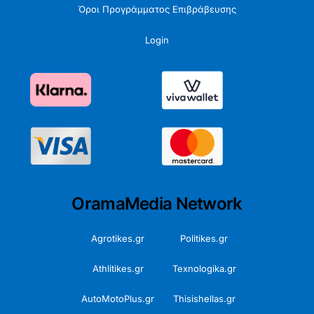
Όροι Προγράμματος Επιβράβευσης
Login
OramaMedia Network
Agrotikes.gr
Politikes.gr
Athlitikes.gr
Texnologika.gr
AutoMotoPlus.gr
Thisishellas.gr