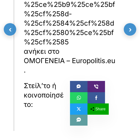
%25ce%25b9%25ce%25bf
%25cf%258d-
%25cf%2584%25cf%258d
‹
›
%25cf%2580%25ce%25bf
%25cf%2585
ανήκει στο
ΟΜΟΓΕΝΕΙΑ – Europolitis.eu
.
Share