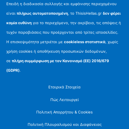
Επειδή η διαδικασία συλλογής και εμφάνισης περιεχομένου
είναι
πλήρως αυτοματοποιημένη
, το ThisisHellas.gr
δεν φέρει
καμία ευθύνη
για το περιεχόμενο, την ακρίβεια, τις απόψεις ή
τυχόν παραβιάσεις που προέρχονται από τρίτες ιστοσελίδες.
Η επισκεψιμότητα μετριέται με
cookieless στατιστικά
, χωρίς
χρήση cookies ή αποθήκευση προσωπικών δεδομένων,
σε
πλήρη συμμόρφωση με τον Κανονισμό (ΕΕ) 2016/679
(GDPR)
.
Εταιρικά Στοιχεία
Πώς Λειτουργεί
Πολιτική Απορρήτου & Cookies
Πολιτική Πλουραλισμού και Διαφάνειας