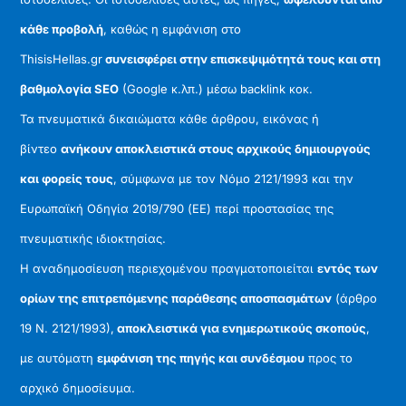
κάθε προβολή
, καθώς η εμφάνιση στο
ThisisHellas.gr
συνεισφέρει στην επισκεψιμότητά τους και στη
βαθμολογία SEO
(Google κ.λπ.) μέσω backlink κοκ.
Τα πνευματικά δικαιώματα κάθε άρθρου, εικόνας ή
βίντεο
ανήκουν αποκλειστικά στους αρχικούς δημιουργούς
και φορείς τους
, σύμφωνα με τον Νόμο 2121/1993 και την
Ευρωπαϊκή Οδηγία 2019/790 (ΕΕ) περί προστασίας της
πνευματικής ιδιοκτησίας.
Η αναδημοσίευση περιεχομένου πραγματοποιείται
εντός των
ορίων της επιτρεπόμενης παράθεσης αποσπασμάτων
(άρθρο
19 Ν. 2121/1993),
αποκλειστικά για ενημερωτικούς σκοπούς
,
με αυτόματη
εμφάνιση της πηγής και συνδέσμου
προς το
αρχικό δημοσίευμα.