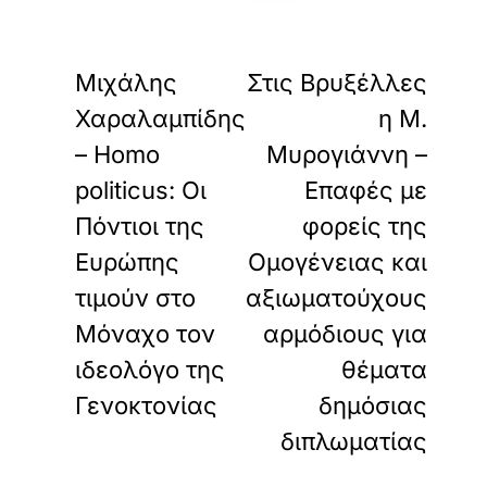
«
»
ΠΡΟΗΓΟΥΜΕΝΟ
ΕΠΟΜΕΝΟ
Μιχάλης
Στις Βρυξέλλες
Χαραλαμπίδης
η Μ.
– Homo
Μυρογιάννη –
politicus: Οι
Επαφές με
Πόντιοι της
φορείς της
Ευρώπης
Ομογένειας και
τιμούν στο
αξιωματούχους
Μόναχο τον
αρμόδιους για
ιδεολόγο της
θέματα
Γενοκτονίας
δημόσιας
διπλωματίας