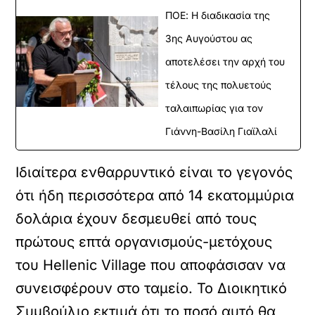
ΠΟΕ: Η διαδικασία της
3ης Αυγούστου ας
αποτελέσει την αρχή του
τέλους της πολυετούς
ταλαιπωρίας για τον
Γιάννη-Βασίλη Γιαϊλαλί
Ιδιαίτερα ενθαρρυντικό είναι το γεγονός
ότι ήδη περισσότερα από 14 εκατομμύρια
δολάρια έχουν δεσμευθεί από τους
πρώτους επτά οργανισμούς-μετόχους
του Hellenic Village που αποφάσισαν να
συνεισφέρουν στο ταμείο. Το Διοικητικό
Συμβούλιο εκτιμά ότι το ποσό αυτό θα