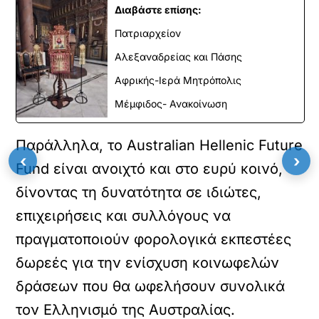
Διαβάστε επίσης:
Πατριαρχείον
Αλεξαναδρείας και Πάσης
Αφρικής-Ιερά Μητρόπολις
Μέμφιδος- Ανακοίνωση
Παράλληλα, το Australian Hellenic Future
‹
›
Fund είναι ανοιχτό και στο ευρύ κοινό,
δίνοντας τη δυνατότητα σε ιδιώτες,
επιχειρήσεις και συλλόγους να
πραγματοποιούν φορολογικά εκπεστέες
δωρεές για την ενίσχυση κοινωφελών
δράσεων που θα ωφελήσουν συνολικά
τον Ελληνισμό της Αυστραλίας.