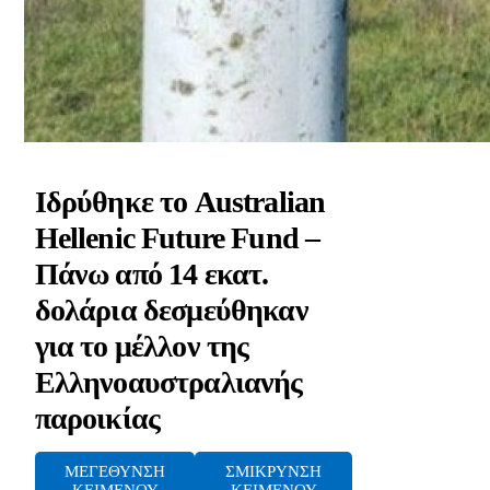
Ιδρύθηκε το Australian
Hellenic Future Fund –
Πάνω από 14 εκατ.
δολάρια δεσμεύθηκαν
για το μέλλον της
Ελληνοαυστραλιανής
παροικίας
ΜΕΓΕΘΥΝΣΗ
ΣΜΙΚΡΥΝΣΗ