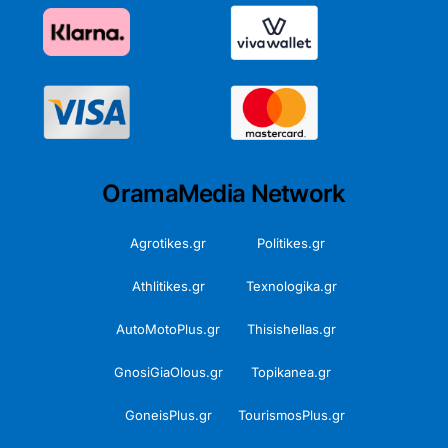
OramaMedia Network
Agrotikes.gr
Politikes.gr
Athlitikes.gr
Texnologika.gr
AutoMotoPlus.gr
Thisishellas.gr
GnosiGiaOlous.gr
Topikanea.gr
GoneisPlus.gr
TourismosPlus.gr