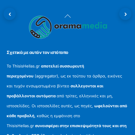
‹
›
Back
To
Top
Σχετικά με αυτόν τον ιστότοπο
Το ThisisHellas.gr
αποτελεί συσσωρευτή
περιεχομένου
(aggregator), ως εκ τούτου τα άρθρα, εικόνες
και τυχόν ενσωματωμένα βίντεο
συλλεγονται και
προβάλλονται αυτόματα
από τρίτες, ελληνικές και μη,
ιστοσελίδες. Οι ιστοσελίδες αυτές, ως πηγές,
ωφελούνται από
κάθε προβολή
, καθώς η εμφάνιση στο
ThisisHellas.gr
συνεισφέρει στην επισκεψιμότητά τους και στη