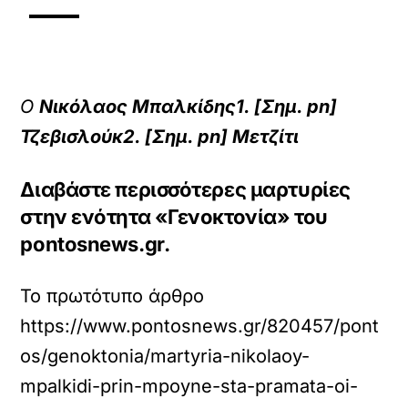
Ο
Νικόλαος Μπαλκίδης1. [Σημ. pn]
Τζεβισλούκ2. [Σημ. pn]
Μετζίτι
Διαβάστε περισσότερες μαρτυρίες
στην ενότητα «Γενοκτονία» του
pontosnews.gr.
Το πρωτότυπο άρθρο
https://www.pontosnews.gr/820457/pont
os/genoktonia/martyria-nikolaoy-
mpalkidi-prin-mpoyne-sta-pramata-oi-