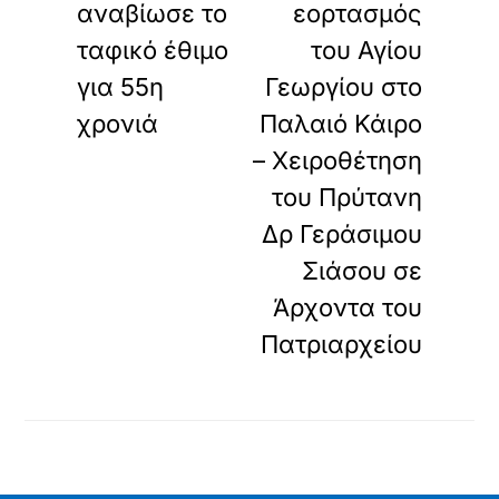
αναβίωσε το
εορτασμός
ταφικό έθιμο
του Αγίου
για 55η
Γεωργίου στο
χρονιά
Παλαιό Κάιρο
– Χειροθέτηση
του Πρύτανη
Δρ Γεράσιμου
Σιάσου σε
Άρχοντα του
Πατριαρχείου